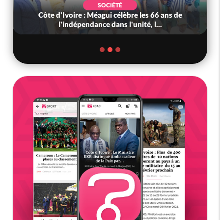
SOCIÉTÉ
Côte d'Ivoire : Méagui célèbre les 66 ans de
l'indépendance dans l'unité, l...