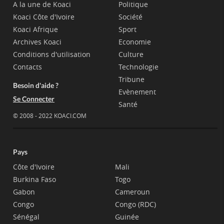
A la une de Koaci
Politique
Koaci Côte d'Ivoire
Société
Koaci Afrique
Sport
Archives Koaci
Economie
Conditions d'utilisation
Culture
Contacts
Technologie
Tribune
Besoin d'aide ?
Evènement
Se Connecter
Santé
© 2008 - 2022 KOACI.COM
Pays
Côte d'Ivoire
Mali
Burkina Faso
Togo
Gabon
Cameroun
Congo
Congo (RDC)
Sénégal
Guinée