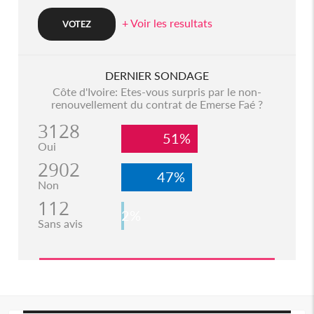
+ Voir les resultats
DERNIER SONDAGE
Côte d'Ivoire: Etes-vous surpris par le non-
renouvellement du contrat de Emerse Faé ?
3128
51%
Oui
2902
47%
Non
112
2%
Sans avis