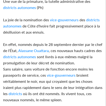
Une vue de la primature, la tutelle administrative des
districts
autonomes
(Ph)
La joie de la nomination des
vice-gouverneurs
des
districts
autonomes
de Côte d'Ivoire fait progressivement place à la
désillusion et aux ennuis.
En effet, nommés depuis le 28 septembre dernier par le chef
de l'État,
Alassane Ouattara
, ces nouveaux hauts cadres des
districts
autonomes
sont livrés à eux-mêmes malgré la
promulgation de leur décret de nomination.
Sans salaire, sans voiture de fonction encore moins les
passeports de service, ces
vice-gouverneurs
broient
véritablement le noir, eux qui croyaient que les choses
iraient plus rapidement dans le sens de leur intégration dans
les
districts
où ils ont été nommés. Ils vivent tous, ces
nouveaux nommés, le même spleen.