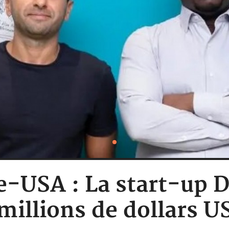
e-USA : La start-up 
millions de dollars U