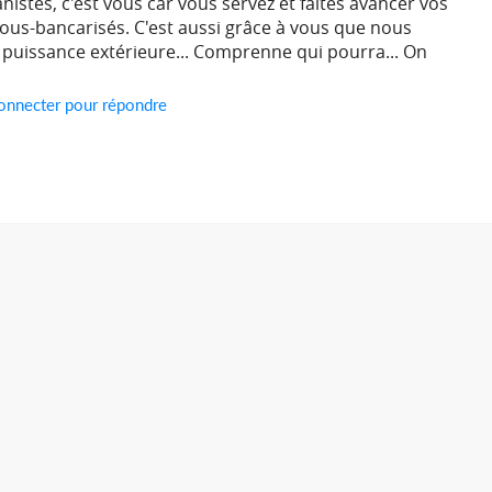
anistes, c'est vous car vous servez et faites avancer vos
 sous-bancarisés. C'est aussi grâce à vous que nous
 puissance extérieure... Comprenne qui pourra... On
onnecter pour répondre