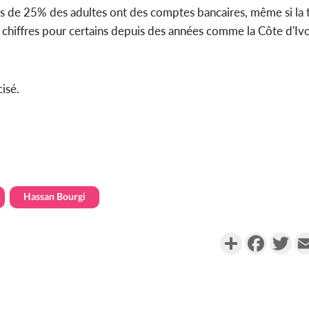
s de 25% des adultes ont des comptes bancaires, même si la
 chiffres pour certains depuis des années comme la Côte d'Ivo
isé.
Hassan Bourgi
Partager
Faceboo
Twi