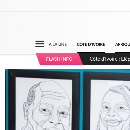
A LA UNE
COTE D'IVOIRE
AFRIQ
Cameroun : 5 comba
FLASH INFO