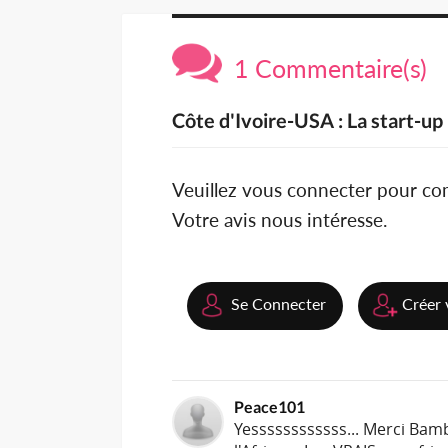
1 Commentaire(s)
Côte d'Ivoire-USA : La start-up
Veuillez vous connecter pour c
Votre avis nous intéresse.
Se Connecter
Créer 
Peace101
Yessssssssssss... Merci Bamb