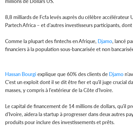
millions de Dollars US.
8,8 milliards de Fcfa levés auprès du célèbre accélérateur U
Partech Africa – et d'autres investisseurs participants, don
Comme la plupart des fintechs en Afrique,
Djamo
, lancé p
financiers à la population sous-bancarisée et non bancarisé
Hassan Bourgi
explique que 60% des clients de
Djamo
n'av
C'est un exploit dont il se dit être fier et qu'il juge crucial 
masses, y compris à l'extérieur de la Côte d'Ivoire.
Le capital de financement de 14 millions de dollars, qu'il p
d'Ivoire, aidera la startup à progresser dans deux autres pay
produits pour inclure des investissements et prêts.