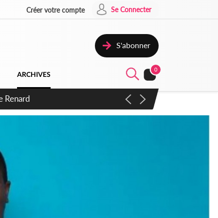
Se Connecter
Créer votre compte
S'abonner
0
ARCHIVES
 d'exactions des civils