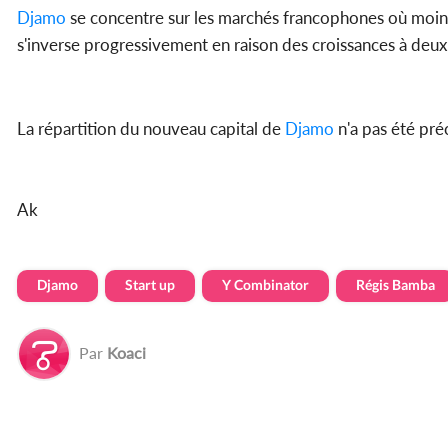
Djamo
se concentre sur les marchés francophones où moin
s'inverse progressivement en raison des croissances à deux
La répartition du nouveau capital de
Djamo
n'a pas été préc
Ak
Djamo
Start up
Y Combinator
Régis Bamba
Par
Koaci