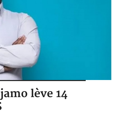
Djamo lève 14
S