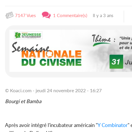
7147 Vues
1 Commentaire(s)
Il y a 3 ans
© Koaci.com - jeudi 24 novembre 2022 - 16:27
Bourgi et Bamba
Après avoir intégré l'incubateur américain "
Y Combinator
" 