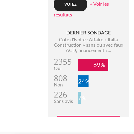
+ Voir les
resultats
DERNIER SONDAGE
Côte d'Ivoire : Affaire « Italia
Construction » sans ou avec faux
ACD, financement «...
2355
69%
Oui
808
24%
Non
226
7%
Sans avis