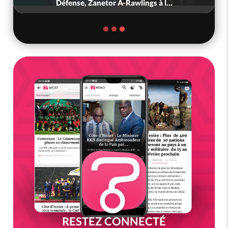
Défense, Zanetor A-Rawlings à l...
RESTEZ CONNECTÉ