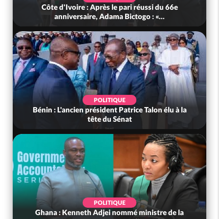
Côte d'Ivoire : Après le pari réussi du 66e
anniversaire, Adama Bictogo : «...
POLITIQUE
Bénin : L'ancien président Patrice Talon élu à la
tête du Sénat
POLITIQUE
Ghana : Kenneth Adjei nommé ministre de la