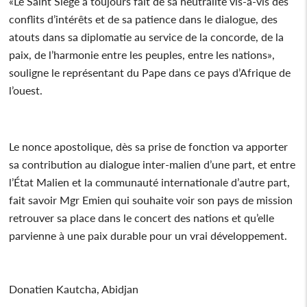
«Le Saint Siège a toujours fait de sa neutralité vis-à-vis des
conflits d’intérêts et de sa patience dans le dialogue, des
atouts dans sa diplomatie au service de la concorde, de la
paix, de l’harmonie entre les peuples, entre les nations»,
souligne le représentant du Pape dans ce pays d’Afrique de
l’ouest.
Le nonce apostolique, dès sa prise de fonction va apporter
sa contribution au dialogue inter-malien d’une part, et entre
l’État Malien et la communauté internationale d’autre part,
fait savoir Mgr Emien qui souhaite voir son pays de mission
retrouver sa place dans le concert des nations et qu’elle
parvienne à une paix durable pour un vrai développement.
Donatien Kautcha, Abidjan