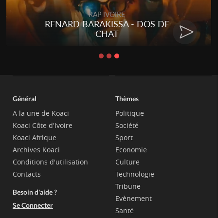
RAP IVOIRE
RENARD BARAKISSA - DOS DE
CHAT
Général
Thèmes
A la une de Koaci
Politique
Koaci Côte d'Ivoire
Société
Koaci Afrique
Sport
Archives Koaci
Economie
Conditions d'utilisation
Culture
Contacts
Technologie
Tribune
Besoin d'aide ?
Evènement
Se Connecter
Santé