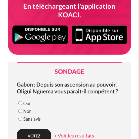
En téléchargeant l'application
KOACI.
SONDAGE
Gabon : Depuis son ascension au pouvoir,
Oligui Nguema vous parait-il compétent ?
Oui
Non
Sans avis
+ Voir les resultats