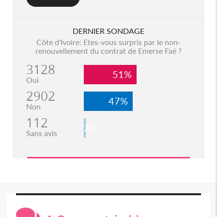
DERNIER SONDAGE
Côte d'Ivoire: Etes-vous surpris par le non-
renouvellement du contrat de Emerse Faé ?
3128
51%
Oui
2902
47%
Non
112
2%
Sans avis