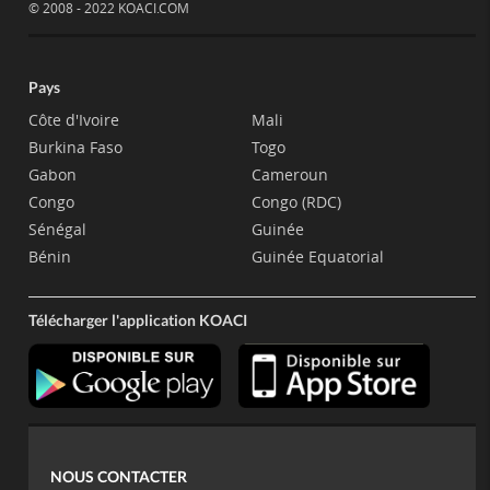
© 2008 - 2022 KOACI.COM
Pays
Côte d'Ivoire
Mali
Burkina Faso
Togo
Gabon
Cameroun
Congo
Congo (RDC)
Sénégal
Guinée
Bénin
Guinée Equatorial
Télécharger l'application KOACI
NOUS CONTACTER