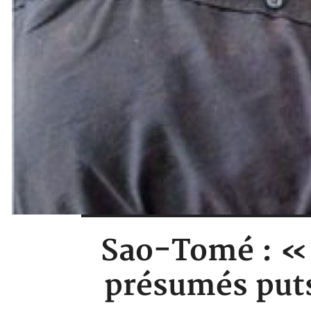
Sao-Tomé : « 
présumés puts