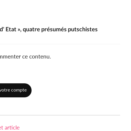
d' Etat », quatre présumés putschistes
ommenter ce contenu.
votre compte
 article