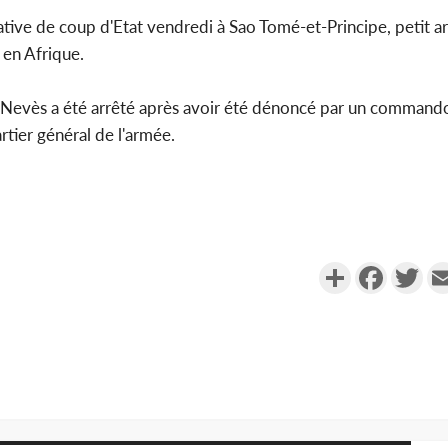
tative de coup d'Etat vendredi à Sao Tomé-et-Principe, petit a
en Afrique.
Nevès a été arrêté après avoir été dénoncé par un command
tier général de l'armée.
Partager
Faceboo
Twi