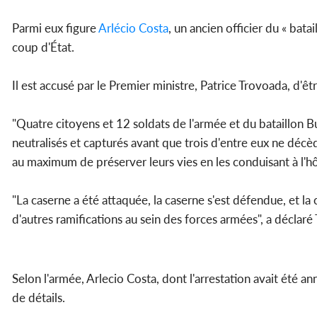
Parmi eux figure
Arlécio Costa
, un ancien officier du « ba
coup d'État.
Il est accusé par le Premier ministre, Patrice Trovoada, d'ê
"Quatre citoyens et 12 soldats de l'armée et du bataillon Buf
neutralisés et capturés avant que trois d'entre eux ne décède
au maximum de préserver leurs vies en les conduisant à l'hô
"La caserne a été attaquée, la caserne s'est défendue, et la c
d'autres ramifications au sein des forces armées", a déclaré
Selon l'armée, Arlecio Costa, dont l'arrestation avait été a
de détails.