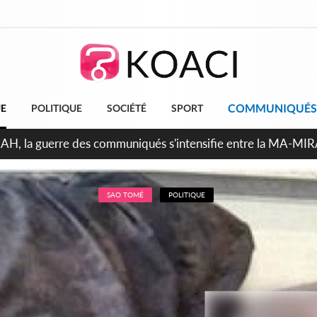
COMMUNIQUÉS
UE
POLITIQUE
SOCIÉTÉ
SPORT
ndépendance 2026, Thiam plaide pour un environnement démocr
SAO TOMÉ
POLITIQUE