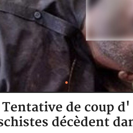
Tentative de coup d' 
chistes décèdent da