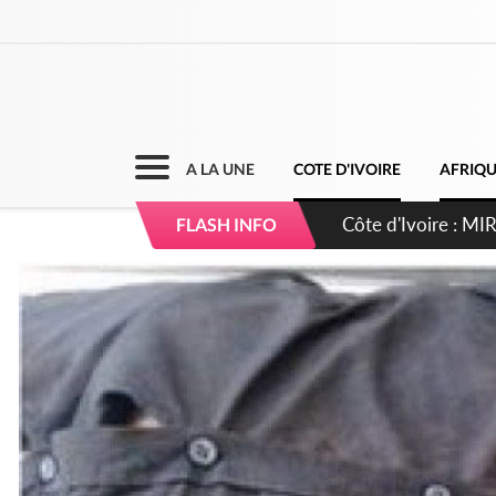
A LA UNE
COTE D'IVOIRE
AFRIQ
Côte d'Ivoire : I
FLASH INFO