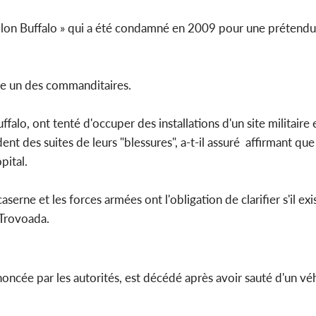
taillon Buffalo » qui a été condamné en 2009 pour une prétendu
tre un des commanditaires.
falo, ont tenté d'occuper des installations d'un site militaire 
nt des suites de leurs "blessures", a-t-il assuré affirmant que
pital.
aserne et les forces armées ont l'obligation de clarifier s'il ex
 Trovoada.
nnoncée par les autorités, est décédé après avoir sauté d'un vé