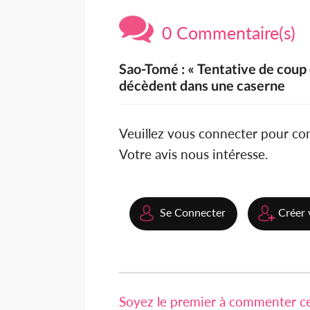
0 Commentaire(s)
Sao-Tomé : « Tentative de coup 
décèdent dans une caserne
Veuillez vous connecter pour c
Votre avis nous intéresse.
Se Connecter
Créer 
Soyez le premier à commenter cet