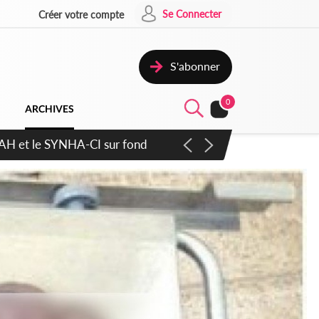
Se Connecter
Créer votre compte
S'abonner
0
ARCHIVES
atique plus apaisé