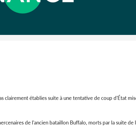
Côte d'I
guerre 
s'intensif
clairement établies suite à une tentative de coup d'État mise
ercenaires de l'ancien bataillon Buffalo, morts par la suite de 