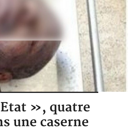
Etat », quatre
ns une caserne