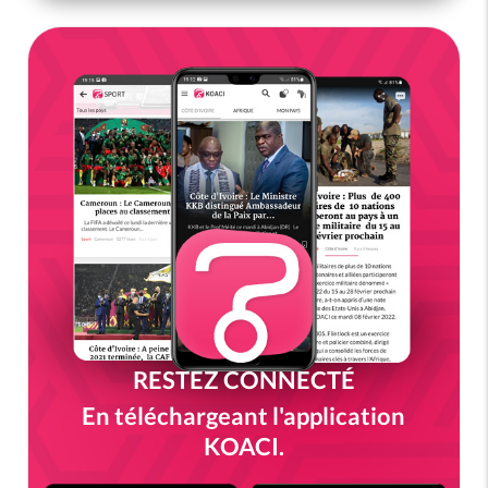
RESTEZ CONNECTÉ
En téléchargeant l'application
KOACI.