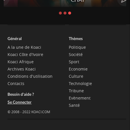
Général
Thèmes
A la une de Koaci
Politique
Koaci Côte d'Ivoire
Société
Koaci Afrique
Sport
Archives Koaci
Economie
Conditions d'utilisation
Culture
Contacts
Technologie
Tribune
Besoin d'aide ?
Evènement
Se Connecter
Santé
© 2008 - 2022 KOACI.COM