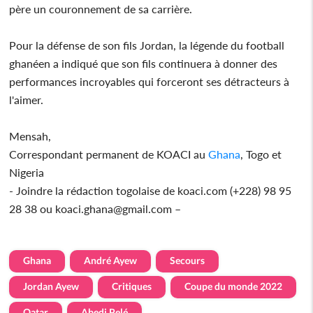
père un couronnement de sa carrière.
Pour la défense de son fils Jordan, la légende du football
ghanéen a indiqué que son fils continuera à donner des
performances incroyables qui forceront ses détracteurs à
l'aimer.
Mensah,
Correspondant permanent de KOACI au
Ghana
, Togo et
Nigeria
- Joindre la rédaction togolaise de koaci.com (+228) 98 95
28 38 ou koaci.ghana@gmail.com –
Ghana
André Ayew
Secours
Jordan Ayew
Critiques
Coupe du monde 2022
Qatar
Abedi Pelé