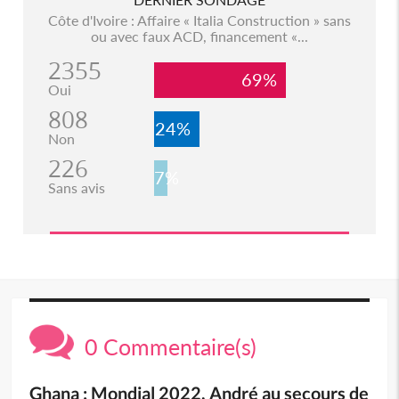
Côte d'Ivoire : Affaire « Italia Construction » sans
ou avec faux ACD, financement «...
2355
69%
Oui
808
24%
Non
226
7%
Sans avis
0 Commentaire(s)
Ghana : Mondial 2022, André au secours de