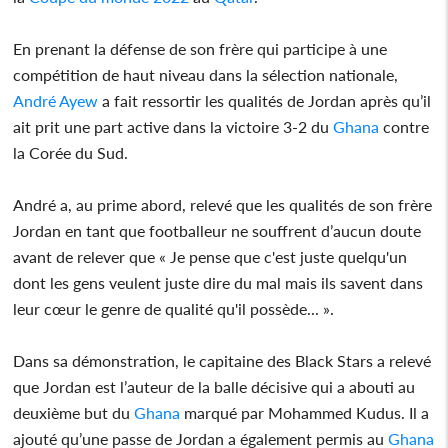
En prenant la défense de son frère qui participe à une
compétition de haut niveau dans la sélection nationale,
André Ayew
a fait ressortir les qualités de Jordan après qu’il
ait prit une part active dans la victoire 3-2 du
Ghana
contre
la Corée du Sud.
André a, au prime abord, relevé que les qualités de son frère
Jordan en tant que footballeur ne souffrent d’aucun doute
avant de relever que « Je pense que c'est juste quelqu'un
dont les gens veulent juste dire du mal mais ils savent dans
leur cœur le genre de qualité qu'il possède... ».
Dans sa démonstration, le capitaine des Black Stars a relevé
que Jordan est l’auteur de la balle décisive qui a abouti au
deuxième but du
Ghana
marqué par Mohammed Kudus. Il a
ajouté qu’une passe de Jordan a également permis au
Ghana