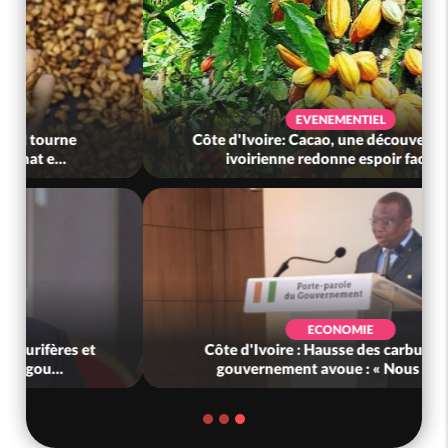
EVENEMENTIEL
Côte d'Ivoire: Cacao, une découverte 100 %
ivoirienne redonne espoir face a...
ECONOMIE
Côte d'Ivoire : Hausse des carburants, le
gouvernement avoue : « Nous n'avi...