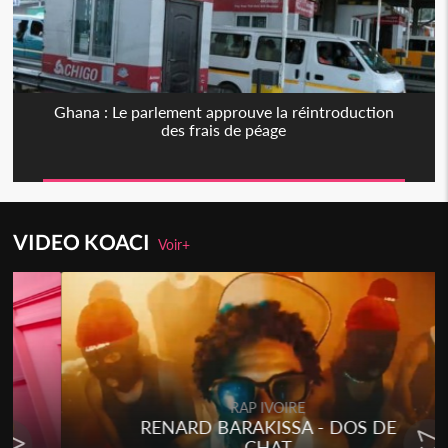
Ghana : Le parlement approuve la réintroduction
des frais de péage
VIDEO KOACI
Voir+
RAP IVOIRE
RENARD BARAKISSA - DOS DE
CHAT