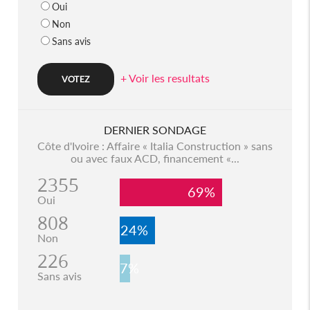
Oui
Non
Sans avis
+ Voir les resultats
DERNIER SONDAGE
Côte d'Ivoire : Affaire « Italia Construction » sans
ou avec faux ACD, financement «...
2355
69%
Oui
808
24%
Non
226
7%
Sans avis