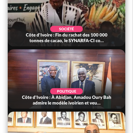
SOCIÉTÉ
Côte d'Ivoire : Fin du rachat des 100 000
tonnes de cacao, le SYNARFA-CI co...
POLITIQUE
Côte d'Ivoire : À Abidjan, Amadou Oury Bah
admire le modèle ivoirien et veu...