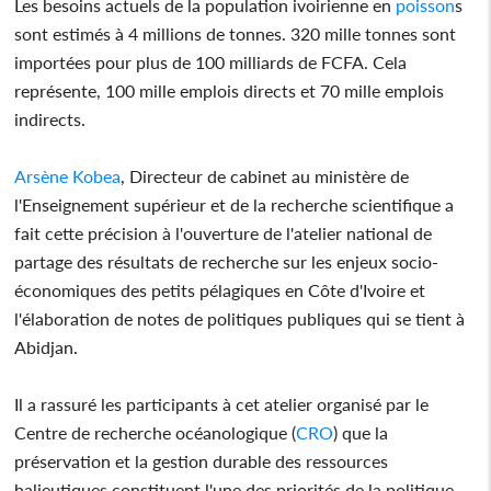
Les besoins actuels de la population ivoirienne en
poisson
s
sont estimés à 4 millions de tonnes. 320 mille tonnes sont
importées pour plus de 100 milliards de FCFA. Cela
représente, 100 mille emplois directs et 70 mille emplois
indirects.
Arsène Kobea
, Directeur de cabinet au ministère de
l'Enseignement supérieur et de la recherche scientifique a
fait cette précision à l'ouverture de l'atelier national de
partage des résultats de recherche sur les enjeux socio-
économiques des petits pélagiques en Côte d'Ivoire et
l'élaboration de notes de politiques publiques qui se tient à
Abidjan.
Il a rassuré les participants à cet atelier organisé par le
Centre de recherche océanologique (
CRO
) que la
préservation et la gestion durable des ressources
halieutiques constituent l'une des priorités de la politique