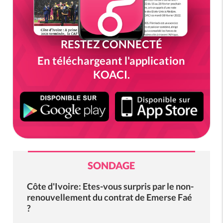
RESTEZ CONNECTÉ
En téléchargeant l'application
KOACI.
SONDAGE
Côte d'Ivoire: Etes-vous surpris par le non-
renouvellement du contrat de Emerse Faé
?