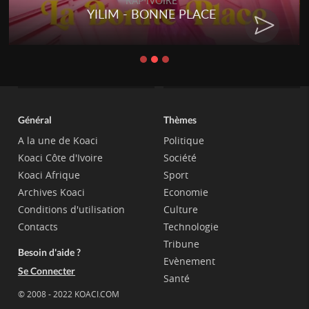
RAP IVOIRE
YILIM - BONNE PLACE
Général
Thèmes
A la une de Koaci
Politique
Koaci Côte d'Ivoire
Société
Koaci Afrique
Sport
Archives Koaci
Economie
Conditions d'utilisation
Culture
Contacts
Technologie
Tribune
Besoin d'aide ?
Evènement
Se Connecter
Santé
© 2008 - 2022 KOACI.COM