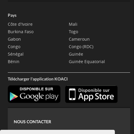
Pays
Côte d'Ivoire
Mali
Burkina Faso
Togo
Gabon
Cameroun
Congo
Congo (RDC)
Sénégal
Guinée
Bénin
Guinée Equatorial
Télécharger l'application KOACI
NOUS CONTACTER
contact@koaci.com