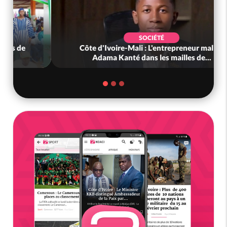
SOCIÉTÉ
Côte d'Ivoire : Concours CAFOP 2026, les
résultats d'admissibilité (1er tou...