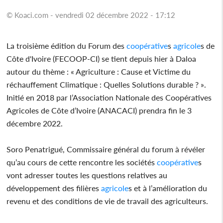
© Koaci.com - vendredi 02 décembre 2022 - 17:12
La troisième édition du Forum des
coopérative
s
agricole
s de
Côte d'Ivoire (FECOOP-CI) se tient depuis hier à Daloa
autour du thème : « Agriculture : Cause et Victime du
réchauffement Climatique : Quelles Solutions durable ? ».
Initié en 2018 par l’Association Nationale des Coopératives
Agricoles de Côte d’Ivoire (ANACACI) prendra fin le 3
décembre 2022.
Soro Penatrigué, Commissaire général du forum à révéler
qu’au cours de cette rencontre les sociétés
coopérative
s
vont adresser toutes les questions relatives au
développement des filières
agricole
s et à l’amélioration du
revenu et des conditions de vie de travail des agriculteurs.