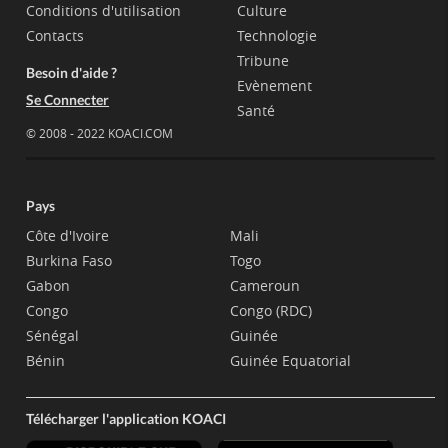
Conditions d'utilisation
Culture
Contacts
Technologie
Tribune
Besoin d'aide ?
Evènement
Se Connecter
Santé
© 2008 - 2022 KOACI.COM
Pays
Côte d'Ivoire
Mali
Burkina Faso
Togo
Gabon
Cameroun
Congo
Congo (RDC)
Sénégal
Guinée
Bénin
Guinée Equatorial
Télécharger l'application KOACI