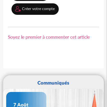
Créer votre compte
Soyez le premier à commenter cet article
Communiqués
7 Août