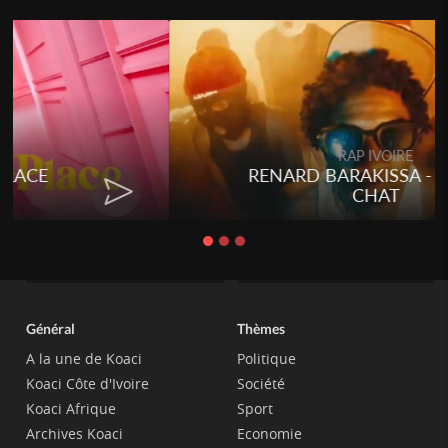
Togo
Talakaka - ÉTÉRÉRÉ
Général
Thèmes
A la une de Koaci
Politique
Koaci Côte d'Ivoire
Société
Koaci Afrique
Sport
Archives Koaci
Economie