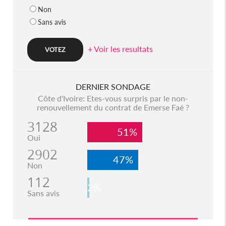
Non
Sans avis
+ Voir les resultats
DERNIER SONDAGE
Côte d'Ivoire: Etes-vous surpris par le non-
renouvellement du contrat de Emerse Faé ?
3128
51%
Oui
2902
47%
Non
112
2%
Sans avis