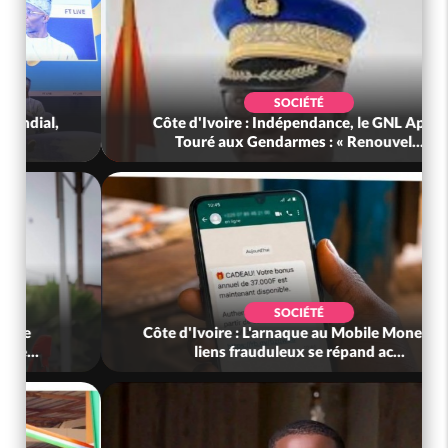
SOCIÉTÉ
Côte d'Ivoire : Stocks résiduels de cacao, des
sociétés coopératives et ach...
POLITIQUE
Côte d'Ivoire : Diplomatie, Abidjan consolide
ses partenariats avec New Del...