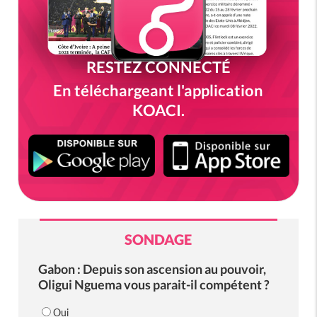
RESTEZ CONNECTÉ
En téléchargeant l'application
KOACI.
SONDAGE
Gabon : Depuis son ascension au pouvoir,
Oligui Nguema vous parait-il compétent ?
Oui