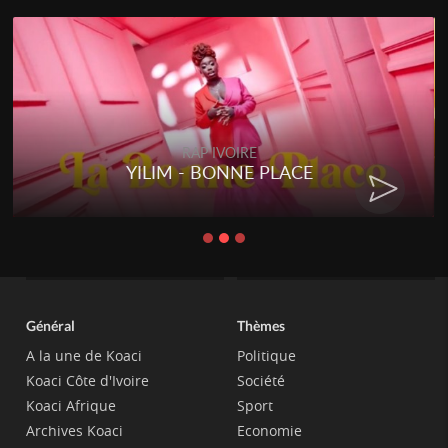
RAP IVOIRE
YILIM - BONNE PLACE
Général
Thèmes
A la une de Koaci
Politique
Koaci Côte d'Ivoire
Société
Koaci Afrique
Sport
Archives Koaci
Economie