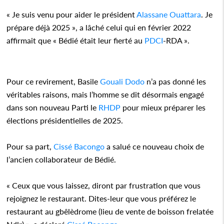
« Je suis venu pour aider le président
Alassane Ouattara
. Je
prépare déjà 2025 », a lâché celui qui en février 2022
affirmait que « Bédié était leur fierté au
PDCI
-RDA ».
Pour ce revirement, Basile
Gouali Dodo
n’a pas donné les
véritables raisons, mais l’homme se dit désormais engagé
dans son nouveau Parti le
RHDP
pour mieux préparer les
élections présidentielles de 2025.
Pour sa part,
Cissé Bacongo
a salué ce nouveau choix de
l’ancien collaborateur de Bédié.
« Ceux que vous laissez, diront par frustration que vous
rejoignez le restaurant. Dites-leur que vous préférez le
restaurant au gbêlèdrome (lieu de vente de boisson frelatée