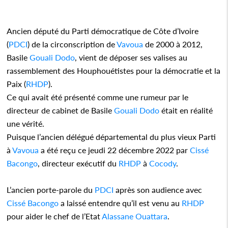
Ancien député du Parti démocratique de Côte d’Ivoire
(
PDCI
) de la circonscription de
Vavoua
de 2000 à 2012,
Basile
Gouali Dodo
, vient de déposer ses valises au
rassemblement des Houphouétistes pour la démocratie et la
Paix (
RHDP
).
Ce qui avait été présenté comme une rumeur par le
directeur de cabinet de Basile
Gouali Dodo
était en réalité
une vérité.
Puisque l’ancien délégué départemental du plus vieux Parti
à
Vavoua
a été reçu ce jeudi 22 décembre 2022 par
Cissé
Bacongo
, directeur exécutif du
RHDP
à
Cocody
.
L’ancien porte-parole du
PDCI
après son audience avec
Cissé Bacongo
a laissé entendre qu’il est venu au
RHDP
pour aider le chef de l’Etat
Alassane Ouattara
.