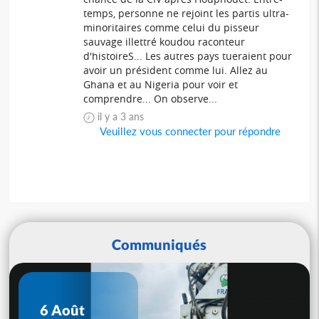
temps, personne ne rejoint les partis ultra-
minoritaires comme celui du pisseur
sauvage illettré koudou raconteur
d'histoireS... Les autres pays tueraient pour
avoir un président comme lui. Allez au
Ghana et au Nigeria pour voir et
comprendre... On observe...
il y a 3 ans
Veuillez vous connecter pour répondre
Communiqués
6 Août