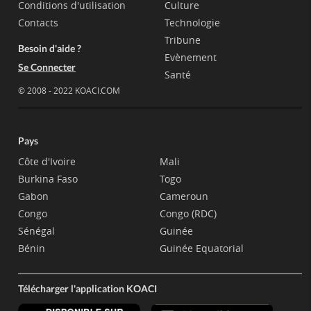
Conditions d'utilisation
Culture
Contacts
Technologie
Tribune
Besoin d'aide ?
Evènement
Se Connecter
Santé
© 2008 - 2022 KOACI.COM
Pays
Côte d'Ivoire
Mali
Burkina Faso
Togo
Gabon
Cameroun
Congo
Congo (RDC)
Sénégal
Guinée
Bénin
Guinée Equatorial
Télécharger l'application KOACI