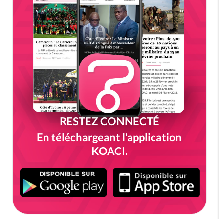
RESTEZ CONNECTÉ
En téléchargeant l'application
KOACI.