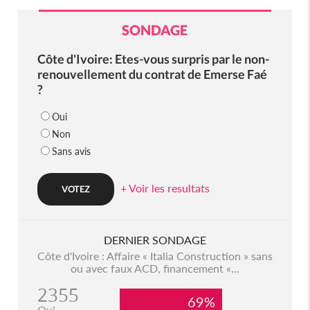
SONDAGE
Côte d'Ivoire: Etes-vous surpris par le non-
renouvellement du contrat de Emerse Faé
?
Oui
Non
Sans avis
+ Voir les resultats
DERNIER SONDAGE
Côte d'Ivoire : Affaire « Italia Construction » sans
ou avec faux ACD, financement «...
2355
69%
Oui