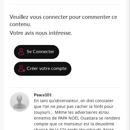
Veuillez vous connecter pour commenter ce
contenu.
Votre avis nous intéresse.
Se Connecter
Créer votre compte
Peace101
En tant qu'observateur, on doit constater
que l'on ne peut pas cacher la forêt pour
toujours... Même les adversaires et/ou
ennemis de PAPA NOËL Ouattara se rendent
compte que ce monsieur est la deuxième
chance de la CIV après Houphouët. Entre-