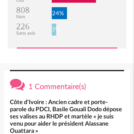
808
24%
Non
226
7%
Sans avis
1 Commentaire(s)
Côte d'Ivoire : Ancien cadre et porte-
parole du PDCI, Basile Gouali Dodo dépose
ses valises au RHDP et martèle « je suis
venu pour aider le président Alassane
Ouattara »