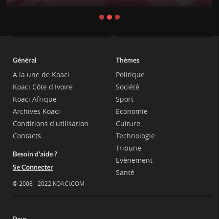
Général
Thèmes
A la une de Koaci
Politique
Koaci Côte d'Ivoire
Société
Koaci Afrique
Sport
Archives Koaci
Economie
Conditions d'utilisation
Culture
Contacts
Technologie
Tribune
Besoin d'aide ?
Evènement
Se Connecter
Santé
© 2008 - 2022 KOACI.COM
Pays