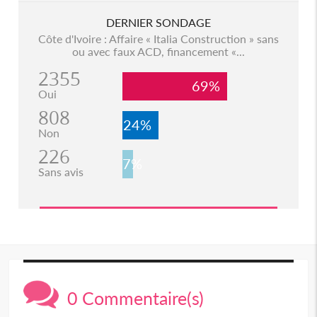
DERNIER SONDAGE
Côte d'Ivoire : Affaire « Italia Construction » sans
ou avec faux ACD, financement «...
2355
69%
Oui
808
24%
Non
226
7%
Sans avis
0 Commentaire(s)