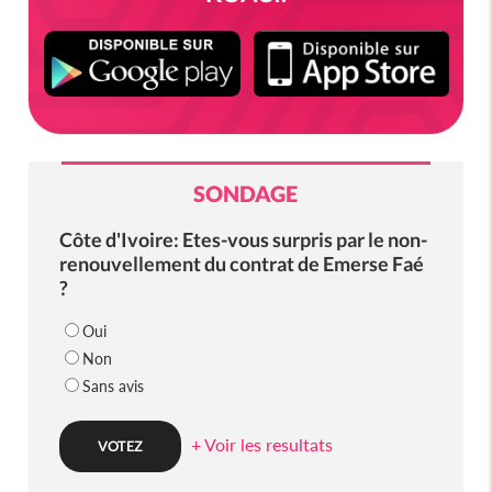
SONDAGE
Côte d'Ivoire: Etes-vous surpris par le non-
renouvellement du contrat de Emerse Faé
?
Oui
Non
Sans avis
+ Voir les resultats