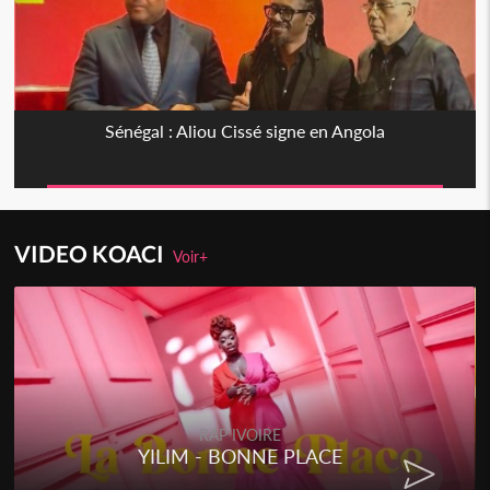
Sénégal : Aliou Cissé signe en Angola
VIDEO KOACI
Voir+
RAP IVOIRE
YILIM - BONNE PLACE