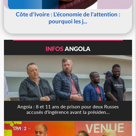
Côte d'Ivoire : L'économie de l'attention :
pourquoi les j...
INFOS
ANGOLA
Angola : 8 et 11 ans de prison pour deux Russes
accusés d'ingérence avant la présiden...