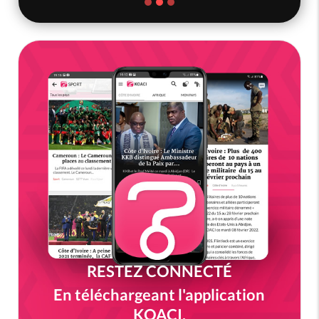
RESTEZ CONNECTÉ
En téléchargeant l'application
KOACI.