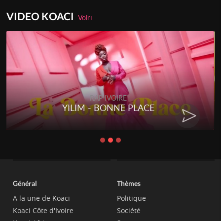
VIDEO KOACI
Voir+
RAP IVOIRE
YILIM - BONNE PLACE
Général
Thèmes
A la une de Koaci
Politique
Koaci Côte d'Ivoire
Société