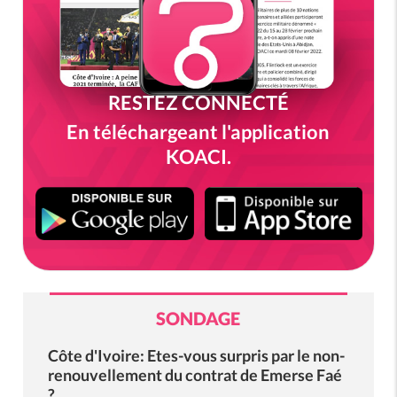
RESTEZ CONNECTÉ
En téléchargeant l'application
KOACI.
SONDAGE
Côte d'Ivoire: Etes-vous surpris par le non-
renouvellement du contrat de Emerse Faé
?