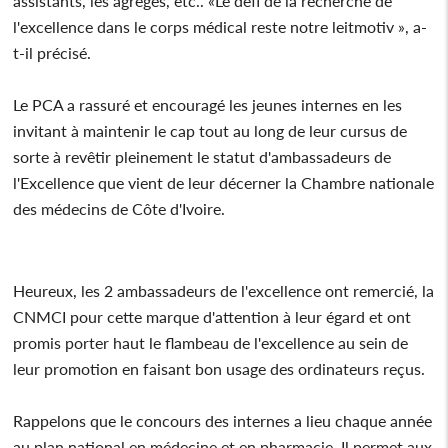
assistants, les agrégés, etc.. «Le défi de la recherche de
l'excellence dans le corps médical reste notre leitmotiv », a-
t-il précisé.
Le PCA a rassuré et encouragé les jeunes internes en les
invitant à maintenir le cap tout au long de leur cursus de
sorte à revêtir pleinement le statut d'ambassadeurs de
l'Excellence que vient de leur décerner la Chambre nationale
des médecins de Côte d'Ivoire.
Heureux, les 2 ambassadeurs de l'excellence ont remercié, la
CNMCI pour cette marque d'attention à leur égard et ont
promis porter haut le flambeau de l'excellence au sein de
leur promotion en faisant bon usage des ordinateurs reçus.
Rappelons que le concours des internes a lieu chaque année
au plan national en médecine et en pharmacie. Il permet aux