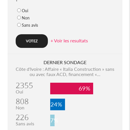
Oui
Non
Sans avis
+ Voir les resultats
DERNIER SONDAGE
Côte d'Ivoire : Affaire « Italia Construction » sans
ou avec faux ACD, financement «...
2355
69%
Oui
808
24%
Non
226
7%
Sans avis