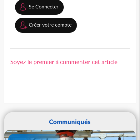
Se Connecter
Créer votre compte
Soyez le premier à commenter cet article
Communiqués