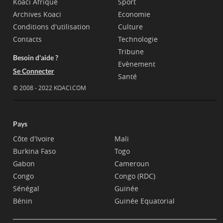
Koaci Afrique
Sport
Archives Koaci
Economie
Conditions d'utilisation
Culture
Contacts
Technologie
Tribune
Besoin d'aide ?
Evènement
Se Connecter
Santé
© 2008 - 2022 KOACI.COM
Pays
Côte d'Ivoire
Mali
Burkina Faso
Togo
Gabon
Cameroun
Congo
Congo (RDC)
Sénégal
Guinée
Bénin
Guinée Equatorial