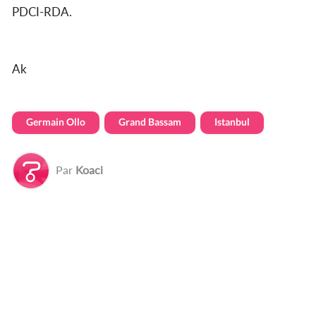
PDCI-RDA.
Ak
Germain Ollo
Grand Bassam
Istanbul
Par
Koaci