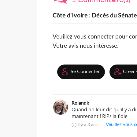
Côte d'Ivoire : Décès du Sénat
Veuillez vous connecter pour c
Votre avis nous intéresse.
Se Connecter
Créer 
Rolandk
Quand on leur dit qu'il y a d
maintenant ! RIP/ la fiole
Veuillez vous c
il y a 3 ans