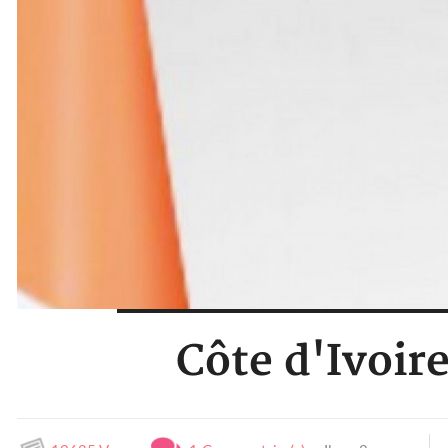
Côte d'Ivoir