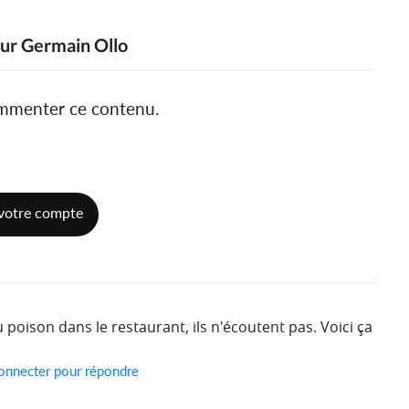
eur Germain Ollo
ommenter ce contenu.
votre compte
u poison dans le restaurant, ils n'écoutent pas. Voici ça
onnecter pour répondre