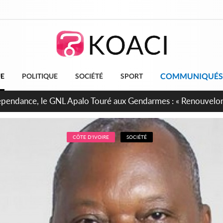
COMMUNIQUÉS
UE
POLITIQUE
SOCIÉTÉ
SPORT
projet de réforme constitutionnelle en gestation, points clés
CÔTE D'IVOIRE
SOCIÉTÉ