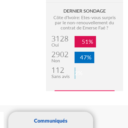
DERNIER SONDAGE
Côte d'Ivoire: Etes-vous surpris
par le non-renouvellement du
contrat de Emerse Faé ?
3128
51%
Oui
2902
47%
Non
112
2%
Sans avis
Communiqués