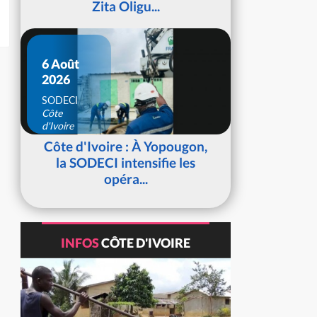
Zita Oligu...
6 Août
2026
SODECI
Côte
d'Ivoire
Côte d'Ivoire : À Yopougon,
la SODECI intensifie les
opéra...
INFOS
CÔTE D'IVOIRE