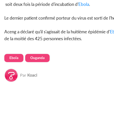
soit deux fois la période d'incubation d'
Ebola
.
Le dernier patient confirmé porteur du virus est sorti de l'
Aceng a déclaré qu'il s'agissait de la huitième épidémie d'
E
de la moitié des 425 personnes infectées.
Ebola
Ouganda
Par
Koaci