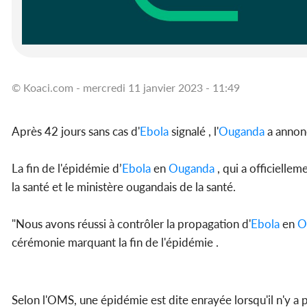
© Koaci.com - mercredi 11 janvier 2023 - 11:49
Après 42 jours sans cas d'
Ebola
signalé , l'
Ouganda
a annonc
La fin de l'épidémie d’
Ebola
en
Ouganda
, qui a officielle
la santé et le ministère ougandais de la santé.
"Nous avons réussi à contrôler la propagation d'
Ebola
en
O
cérémonie marquant la fin de l'épidémie .
Selon l'OMS, une épidémie est dite enrayée lorsqu'il n'y a