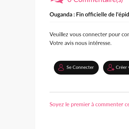
Ouganda : Fin officielle de l'ép
Veuillez vous connecter pour c
Votre avis nous intéresse.
Se Connecter
Créer 
Soyez le premier à commenter cet