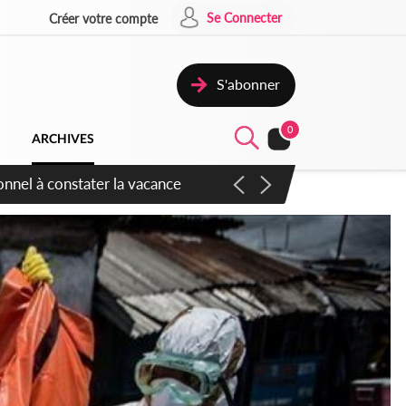
Se Connecter
Créer votre compte
S'abonner
0
ARCHIVES
 sauvages