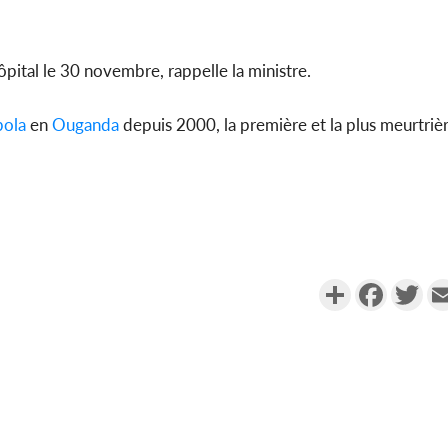
hôpital le 30 novembre, rappelle la ministre.
bola
en
Ouganda
depuis 2000, la première et la plus meurtrièr
Partager
Faceboo
Twi