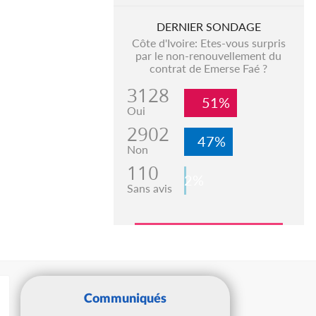
DERNIER SONDAGE
Côte d'Ivoire: Etes-vous surpris
par le non-renouvellement du
contrat de Emerse Faé ?
3128
51%
Oui
2902
47%
Non
110
2%
Sans avis
Communiqués