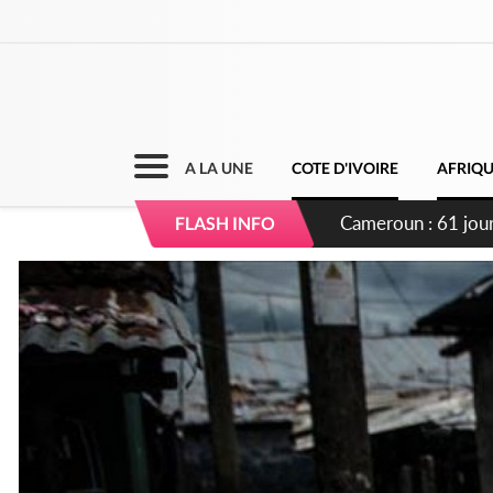
A LA UNE
COTE D'IVOIRE
AFRIQ
Côte d'Ivoire : Fi
FLASH INFO