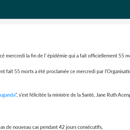
l'indépe
Ouatt
é mercredi la fin de l' épidémie qui a fait officiellement 55 mo
ment fait 55 morts a été proclamée ce mercredi par l'Organisat
uganda
", s'est félicitée la ministre de la Santé, Jane Ruth Acen
 pas de nouveau cas pendant 42 jours consécutifs,