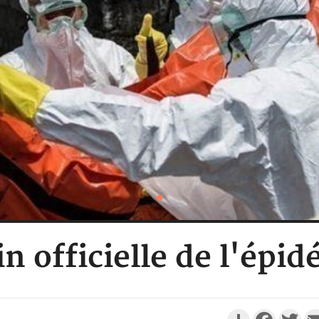
n officielle de l'épi
Partager
Faceboo
Twi