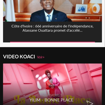
Côte d'Ivoire : 66è anniversaire de l'indépendance,
Alassane Ouattara promet d'accélé...
VIDEO KOACI
Voir+
RAP IVOIRE
YILIM - BONNE PLACE