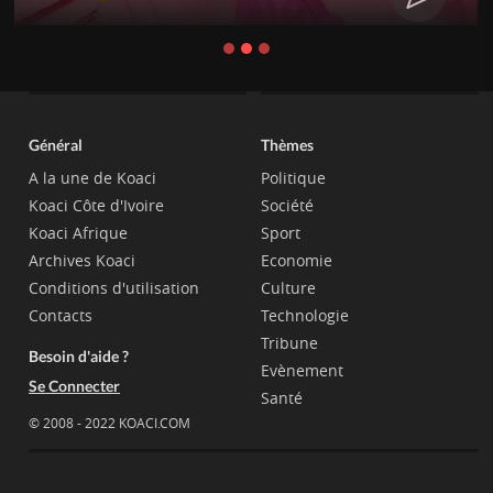
Général
Thèmes
A la une de Koaci
Politique
Koaci Côte d'Ivoire
Société
Koaci Afrique
Sport
Archives Koaci
Economie
Conditions d'utilisation
Culture
Contacts
Technologie
Tribune
Besoin d'aide ?
Evènement
Se Connecter
Santé
© 2008 - 2022 KOACI.COM