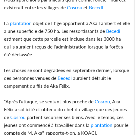
existerait entre les villages de
Cosrou
et
Becedi
.
La
plantation
objet de litige appartient à Aka Lambert et elle
a une superficie de 750 ha. Les ressortissants de
Becedi
estiment que cette parcelle est incluse dans les 3000 ha
qu'ils auraient reçus de l'administration lorsque la forêt a
été déclassée.
Les choses se sont dégradées en septembre dernier, lorsque
des personnes venues de
Becedi
auraient détruit le
campement du fils de Aka Félix.
"Après l'attaque, se sentant plus proche de
Cosrou
, Aka
Félix a sollicité et obtenu du chef du village que des jeunes
de
Cosrou
partent sécuriser ses biens. Avec le temps, ces
jeunes ont commencé à travailler dans la
plantation
pour le
compte de M. Aka", rapporte-t-on, a KOACI.