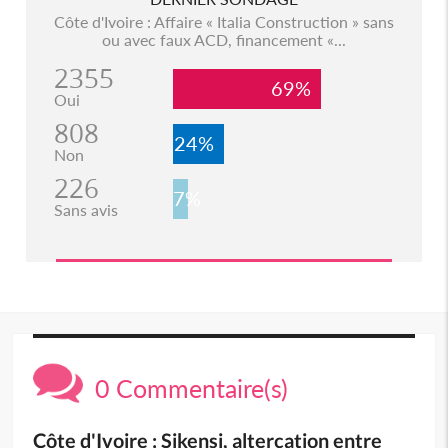
Côte d'Ivoire : Affaire « Italia Construction » sans
ou avec faux ACD, financement «...
2355
69%
Oui
808
24%
Non
226
7%
Sans avis
0 Commentaire(s)
Côte d'Ivoire : Sikensi, altercation entre