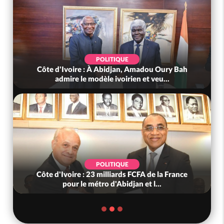
POLITIQUE
Côte d'Ivoire : À Abidjan, Amadou Oury Bah
admire le modèle ivoirien et veu...
POLITIQUE
Côte d'Ivoire : 23 milliards FCFA de la France
pour le métro d'Abidjan et l...