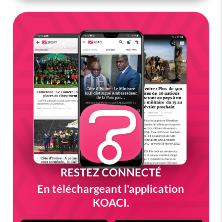
RESTEZ CONNECTÉ
En téléchargeant l'application
KOACI.