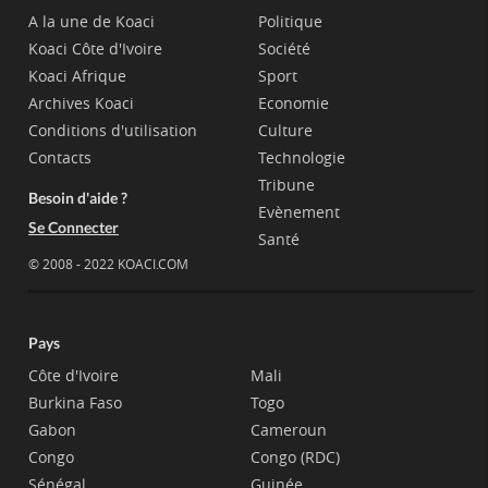
A la une de Koaci
Politique
Koaci Côte d'Ivoire
Société
Koaci Afrique
Sport
Archives Koaci
Economie
Conditions d'utilisation
Culture
Contacts
Technologie
Tribune
Besoin d'aide ?
Evènement
Se Connecter
Santé
© 2008 - 2022 KOACI.COM
Pays
Côte d'Ivoire
Mali
Burkina Faso
Togo
Gabon
Cameroun
Congo
Congo (RDC)
Sénégal
Guinée