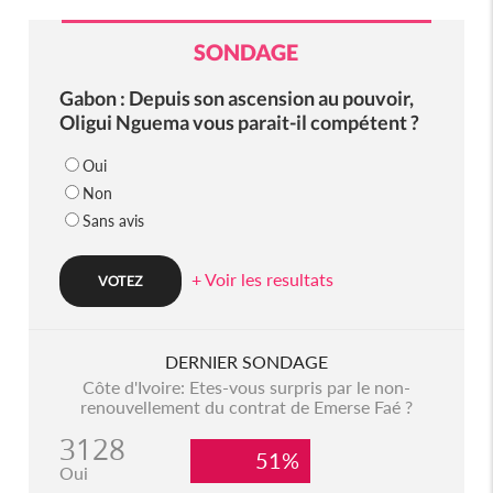
SONDAGE
Gabon : Depuis son ascension au pouvoir,
Oligui Nguema vous parait-il compétent ?
Oui
Non
Sans avis
+ Voir les resultats
DERNIER SONDAGE
Côte d'Ivoire: Etes-vous surpris par le non-
renouvellement du contrat de Emerse Faé ?
3128
51%
Oui