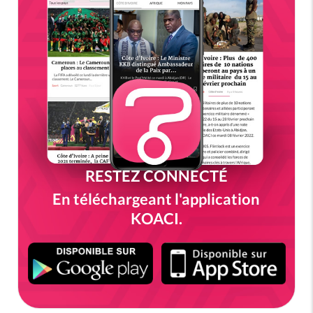
RESTEZ CONNECTÉ
En téléchargeant l'application
KOACI.