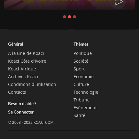
Général
Thèmes
A la une de Koaci
Politique
Koaci Côte d'Ivoire
Société
Koaci Afrique
Sport
Archives Koaci
Economie
Conditions d'utilisation
Culture
Contacts
Technologie
Tribune
Besoin d'aide ?
Evènement
Se Connecter
Santé
© 2008 - 2022 KOACI.COM