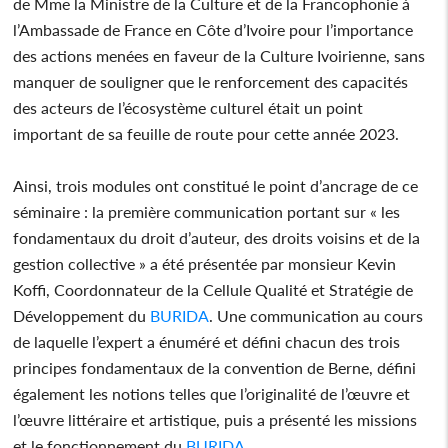
de Mme la Ministre de la Culture et de la Francophonie à
l’Ambassade de France en Côte d’Ivoire pour l’importance
des actions menées en faveur de la Culture Ivoirienne, sans
manquer de souligner que le renforcement des capacités
des acteurs de l’écosystème culturel était un point
important de sa feuille de route pour cette année 2023.
Ainsi, trois modules ont constitué le point d’ancrage de ce
séminaire : la première communication portant sur « les
fondamentaux du droit d’auteur, des droits voisins et de la
gestion collective » a été présentée par monsieur Kevin
Koffi, Coordonnateur de la Cellule Qualité et Stratégie de
Développement du
BURIDA
. Une communication au cours
de laquelle l’expert a énuméré et défini chacun des trois
principes fondamentaux de la convention de Berne, défini
également les notions telles que l’originalité de l’œuvre et
l’œuvre littéraire et artistique, puis a présenté les missions
et le fonctionnement du
BURIDA
.