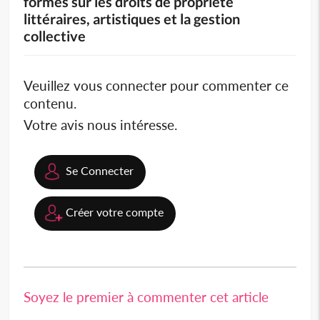
formés sur les droits de propriété
littéraires, artistiques et la gestion
collective
Veuillez vous connecter pour commenter ce
contenu.
Votre avis nous intéresse.
Se Connecter
Créer votre compte
Soyez le premier à commenter cet article