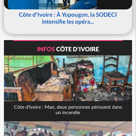
Côte d'Ivoire : À Yopougon, la SODECI
intensifie les opéra...
INFOS
CÔTE D'IVOIRE
Côte d'Ivoire : Man, deux personnes périssent dans
un incendie