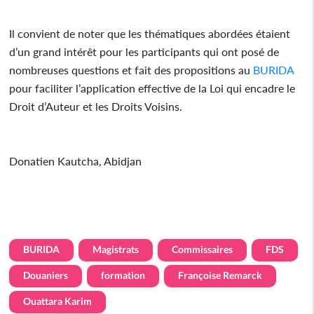
Il convient de noter que les thématiques abordées étaient
d’un grand intérêt pour les participants qui ont posé de
nombreuses questions et fait des propositions au
BURIDA
pour faciliter l’application effective de la Loi qui encadre le
Droit d’Auteur et les Droits Voisins.
Donatien Kautcha, Abidjan
BURIDA
Magistrats
Commissaires
FDS
Douaniers
formation
Françoise Remarck
Ouattara Karim