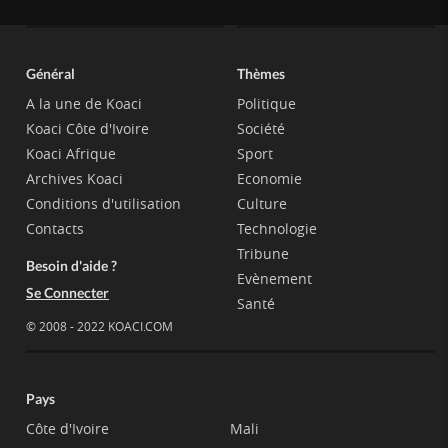
Général
Thèmes
A la une de Koaci
Politique
Koaci Côte d'Ivoire
Société
Koaci Afrique
Sport
Archives Koaci
Economie
Conditions d'utilisation
Culture
Contacts
Technologie
Tribune
Besoin d'aide ?
Evènement
Se Connecter
Santé
© 2008 - 2022 KOACI.COM
Pays
Côte d'Ivoire
Mali