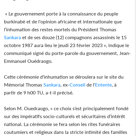
« Le gouvernement porte à la connaissance du peuple
burkinabè et de l'opinion africaine et internationale que
l’inhumation des restes mortels du Président Thomas
Sankara
et de ses douze (12) compagnons assassinés le 15
octobre 1987 aura lieu le jeudi 23 février 2023 », indique le
communiqué signé du porte-parole du gouvernement, Jean-
Emmanuel Ouédraogo.
Cette cérémonie d'inhumation se déroulera sur le site du
Mémorial Thomas
Sankara
, ex-
Conseil
de l'
Entente
, à
partir de 9 h00 TU, a-t-il précisé.
Selon M. Ouedraogo, « ce choix s’est principalement fondé
sur des impératifs socio-culturels et sécuritaires d’intérêt
national. La cérémonie se fera selon les rites funéraires
coutumiers et religieux dans la stricte intimité des familles