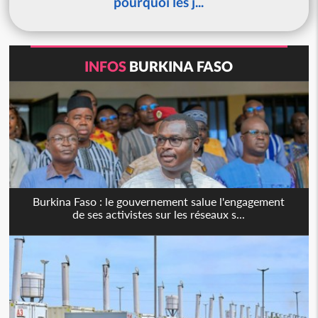
pourquoi les j...
INFOS
BURKINA FASO
Burkina Faso : le gouvernement salue l'engagement
de ses activistes sur les réseaux s...