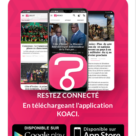
RESTEZ CONNECTÉ
En téléchargeant l'application
KOACI.