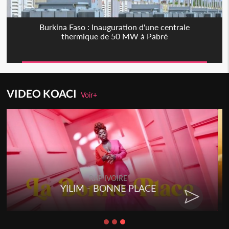
Burkina Faso : Inauguration d'une centrale
thermique de 50 MW à Pabré
VIDEO KOACI
Voir+
RAP IVOIRE
RENARD BARAKISSA - DOS DE
CHAT