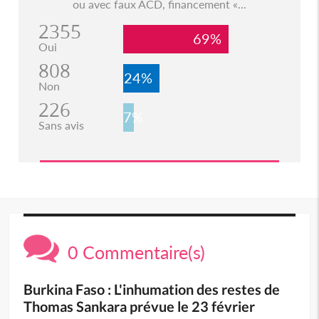
ou avec faux ACD, financement «...
2355
69%
Oui
808
24%
Non
226
7%
Sans avis
0 Commentaire(s)
Burkina Faso : L'inhumation des restes de
Thomas Sankara prévue le 23 février