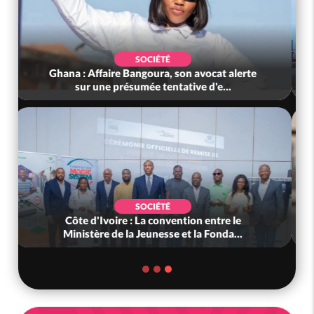
SOCIÉTÉ
Nigeria : Le Togo et le Cameroun principaux
acheteurs des produits de la r...
SOCIÉTÉ
Côte d'Ivoire : Peste porcine africaine, le
gouvernement défend les abattag...