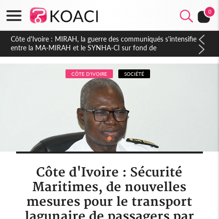
0
Côte d'Ivoire : Indépendance 2026, Thiam plaide pour un
environnement démocratique plus apaisé
CÔTE D'IVOIRE
SOCIÉTÉ
Côte d'Ivoire : Sécurité
Maritimes, de nouvelles
mesures pour le transport
lagunaire de passagers par