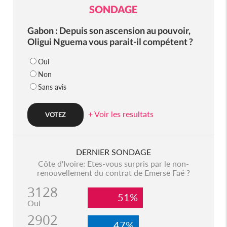
SONDAGE
Gabon : Depuis son ascension au pouvoir,
Oligui Nguema vous parait-il compétent ?
Oui
Non
Sans avis
+ Voir les resultats
DERNIER SONDAGE
Côte d'Ivoire: Etes-vous surpris par le non-
renouvellement du contrat de Emerse Faé ?
3128
51%
Oui
2902
47%