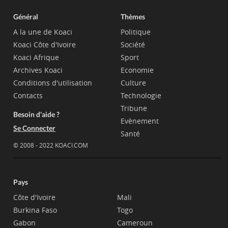
Général
Thèmes
A la une de Koaci
Politique
Koaci Côte d'Ivoire
Société
Koaci Afrique
Sport
Archives Koaci
Economie
Conditions d'utilisation
Culture
Contacts
Technologie
Tribune
Besoin d'aide ?
Evènement
Se Connecter
Santé
© 2008 - 2022 KOACI.COM
Pays
Côte d'Ivoire
Mali
Burkina Faso
Togo
Gabon
Cameroun