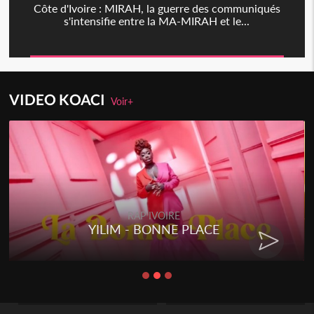
Côte d'Ivoire : MIRAH, la guerre des communiqués
s'intensifie entre la MA-MIRAH et le...
VIDEO KOACI
Voir+
RAP IVOIRE
YILIM - BONNE PLACE