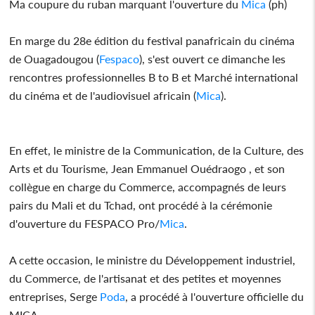
Ma coupure du ruban marquant l'ouverture du
Mica
(ph)
En marge du 28e édition du festival panafricain du cinéma
de Ouagadougou (
Fespaco
), s'est ouvert ce dimanche les
rencontres professionnelles B to B et Marché international
du cinéma et de l'audiovisuel africain (
Mica
).
En effet, le ministre de la Communication, de la Culture, des
Arts et du Tourisme, Jean Emmanuel Ouédraogo , et son
collègue en charge du Commerce, accompagnés de leurs
pairs du Mali et du Tchad, ont procédé à la cérémonie
d'ouverture du FESPACO Pro/
Mica
.
A cette occasion, le ministre du Développement industriel,
du Commerce, de l'artisanat et des petites et moyennes
entreprises, Serge
Poda
, a procédé à l'ouverture officielle du
MICA.