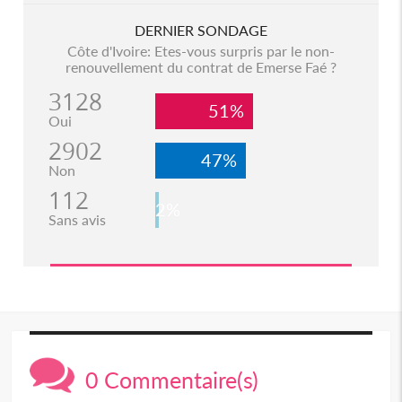
DERNIER SONDAGE
Côte d'Ivoire: Etes-vous surpris par le non-
renouvellement du contrat de Emerse Faé ?
3128
51%
Oui
2902
47%
Non
112
2%
Sans avis
0 Commentaire(s)