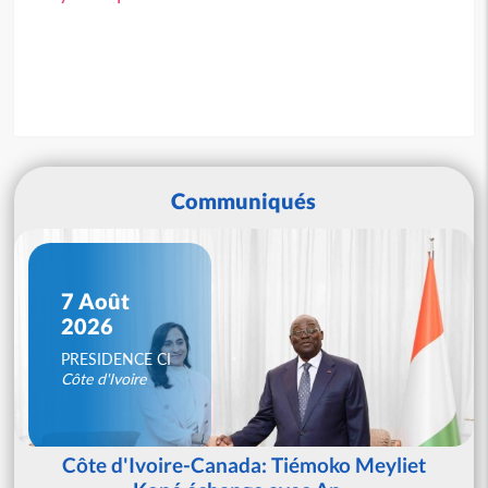
Communiqués
7 Août
2026
PRESIDENCE CI
Côte d'Ivoire
Côte d'Ivoire-Canada: Tiémoko Meyliet