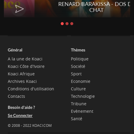
Talakaka - ÉTÉRÉRÉ
Général
Thèmes
A la une de Koaci
Politique
Koaci Côte d'Ivoire
Société
Koaci Afrique
Sport
Archives Koaci
Economie
Conditions d'utilisation
Culture
Contacts
Technologie
Tribune
Besoin d'aide ?
Evènement
Se Connecter
Santé
© 2008 - 2022 KOACI.COM