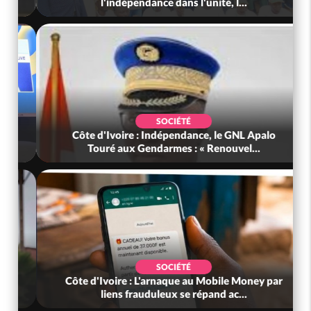
KOUAME Djahan Norbert, Nouveau Sous-...
SOCIÉTÉ
Côte d'Ivoire : Stocks résiduels de cacao, des
sociétés coopératives et ach...
POLITIQUE
Côte d'Ivoire : Diplomatie, Abidjan consolide
ses partenariats avec New Del...