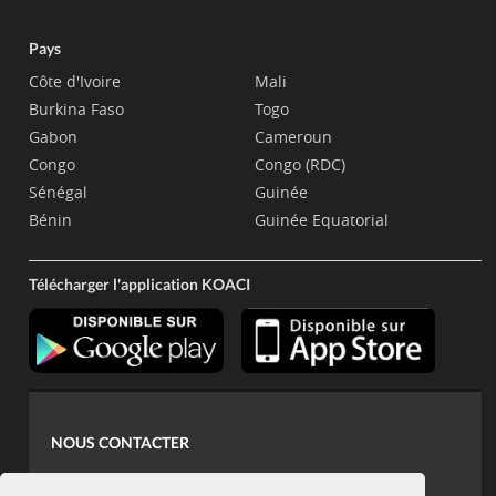
Pays
Côte d'Ivoire
Mali
Burkina Faso
Togo
Gabon
Cameroun
Congo
Congo (RDC)
Sénégal
Guinée
Bénin
Guinée Equatorial
Télécharger l'application KOACI
NOUS CONTACTER
contact@koaci.com