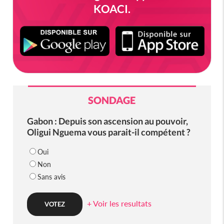
KOACI.
SONDAGE
Gabon : Depuis son ascension au pouvoir,
Oligui Nguema vous parait-il compétent ?
Oui
Non
Sans avis
+ Voir les resultats