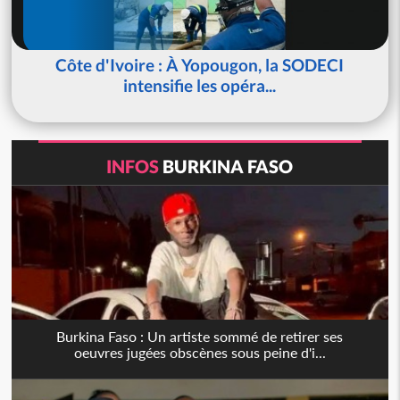
Côte d'Ivoire : À Yopougon, la SODECI
intensifie les opéra...
INFOS
BURKINA FASO
Burkina Faso : Un artiste sommé de retirer ses
oeuvres jugées obscènes sous peine d'i...