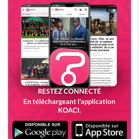
RESTEZ CONNECTÉ
En téléchargeant l'application
KOACI.