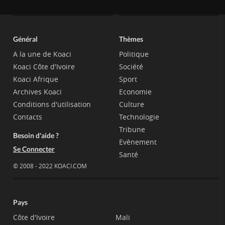
Général
Thèmes
A la une de Koaci
Politique
Koaci Côte d'Ivoire
Société
Koaci Afrique
Sport
Archives Koaci
Economie
Conditions d'utilisation
Culture
Contacts
Technologie
Tribune
Besoin d'aide ?
Evènement
Se Connecter
Santé
© 2008 - 2022 KOACI.COM
Pays
Côte d'Ivoire
Mali