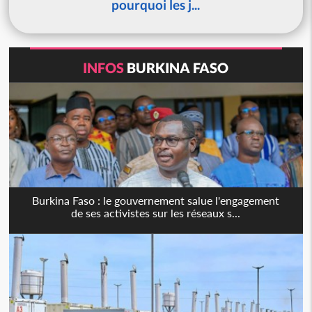
pourquoi les j...
INFOS
BURKINA FASO
Burkina Faso : le gouvernement salue l'engagement
de ses activistes sur les réseaux s...