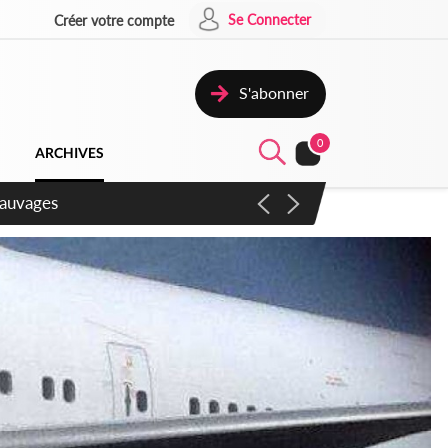
Se Connecter
Créer votre compte
S'abonner
0
ARCHIVES
aux