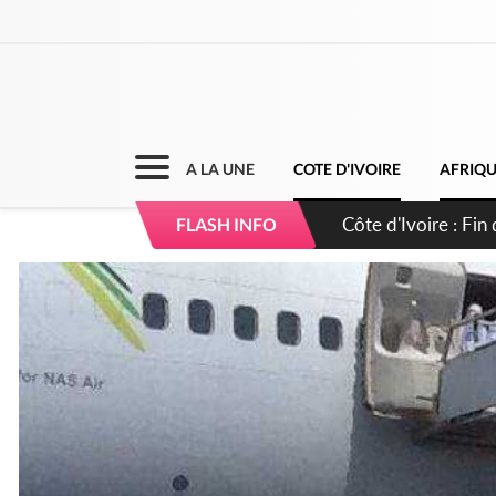
A LA UNE
COTE D'IVOIRE
AFRIQ
Côte d'Ivoire : Ou
FLASH INFO