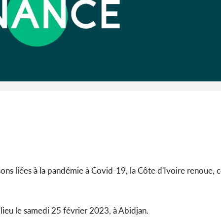
Côte 
anni
l'indépe
Ouatt
ns liées à la pandémie à Covid-19, la Côte d'Ivoire renoue, ce
lieu le samedi 25 février 2023, à Abidjan.