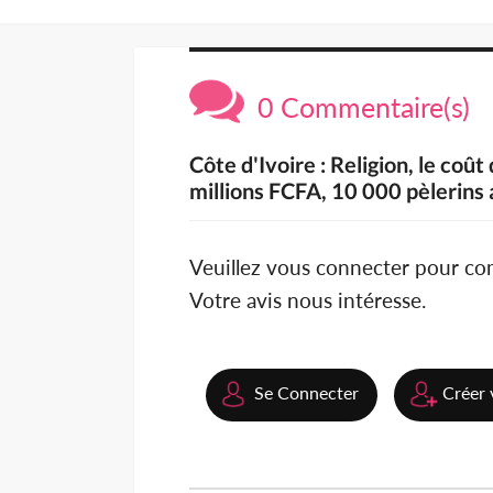
0 Commentaire(s)
Côte d'Ivoire : Religion, le co
millions FCFA, 10 000 pèlerins
Veuillez vous connecter pour c
Votre avis nous intéresse.
Se Connecter
Créer 