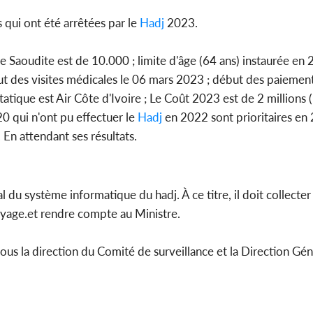
 qui ont été arrêtées par le
Hadj
2023.
bie Saoudite est de 10.000 ; limite d'âge (64 ans) instaurée en
ut des visites médicales le 06 mars 2023 ; début des paiements
atique est Air Côte d'Ivoire ; Le Coût 2023 est de 2 millions 
20 qui n'ont pu effectuer le
Hadj
en 2022 sont prioritaires en
 En attendant ses résultats.
l du système informatique du hadj. À ce titre, il doit collecter
 voyage.et rendre compte au Ministre.
ous la direction du Comité de surveillance et la Direction Gén