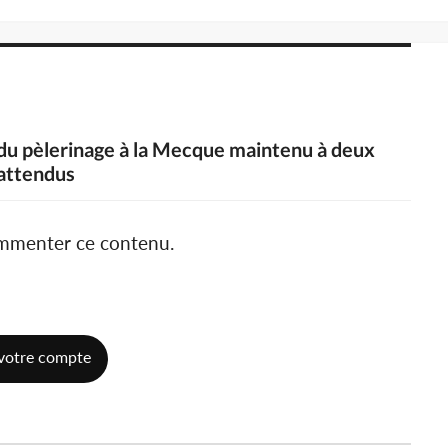
ût du pèlerinage à la Mecque maintenu à deux
 attendus
ommenter ce contenu.
votre compte