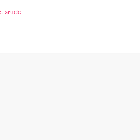
 article