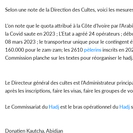
Selon une note de la Direction des Cultes, voici les mesures
L’on note que le quota attribué à la Côte d'Ivoire par l'Ara
la Covid saute en 2023 ; L'Etat a agréé 24 opérateurs ; déb
08 mars 2023 ; le transporteur unique pour le contingent ét
160.000 pour le zam-zam; les 2610
pèlerins
inscrits en 20
Commission planche sur les textes pour réorganiser le hadj.
Le Directeur général des cultes est l'Administrateur principa
après les inscriptions, faire les visas, faire les groupes de
Le Commissariat du
Hadj
est le bras opérationnel du
Hadj
s
Donatien Kautcha, Abidjan