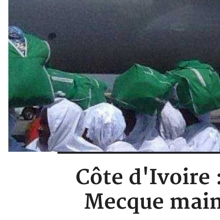
Côte d'Ivoire 
Mecque maint