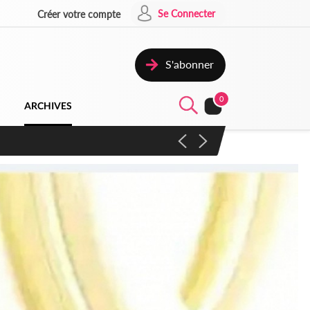
Se Connecter
Créer votre compte
S'abonner
0
ARCHIVES
campagne contre les produits