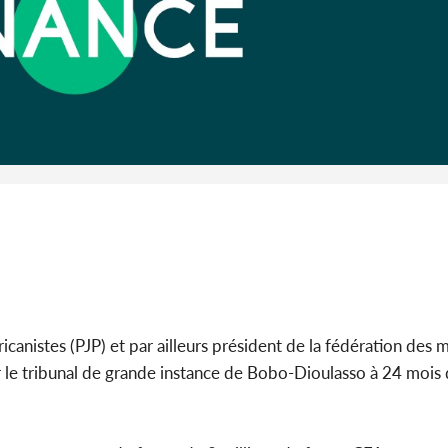
Côte 
anni
l'Indépend
Dé
ricanistes (PJP) et par ailleurs président de la fédération de
le tribunal de grande instance de Bobo-Dioulasso à 24 mois 