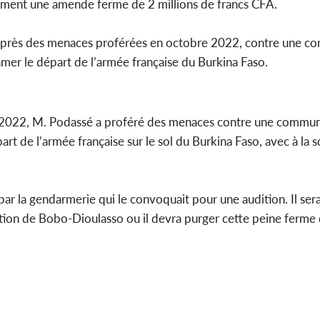
alement une amende ferme de 2 millions de francs CFA.
er, après des menaces proférées en octobre 2022, contre une 
amer le départ de l’armée française du Burkina Faso.
re 2022, M. Podassé a proféré des menaces contre une commu
t de l’armée française sur le sol du Burkina Faso, avec à la s
par la gendarmerie qui le convoquait pour une audition. Il ser
ection de Bobo-Dioulasso ou il devra purger cette peine ferme