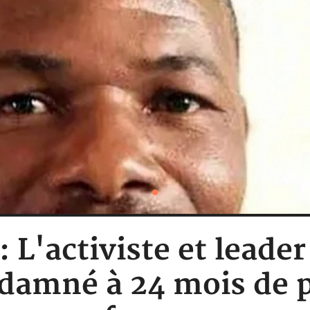
: L'activiste et leade
damné à 24 mois de p