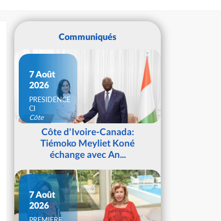
Communiqués
7 Août
2026
PRESIDENCE
CI
Côte
d'Ivoire
Côte d'Ivoire-Canada:
Tiémoko Meyliet Koné
échange avec An...
7 Août
2026
PREMIERE