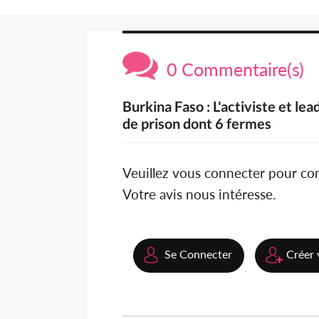
0 Commentaire(s)
Burkina Faso : L'activiste et 
de prison dont 6 fermes
Veuillez vous connecter pour c
Votre avis nous intéresse.
Se Connecter
Créer 