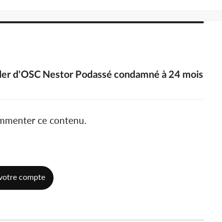
leader d'OSC Nestor Podassé condamné à 24 mois
ommenter ce contenu.
votre compte