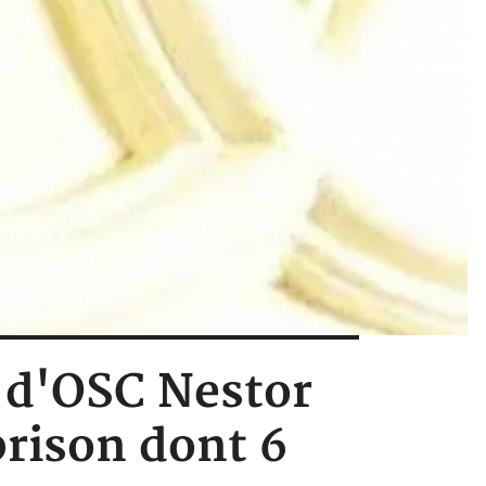
r d'OSC Nestor
rison dont 6