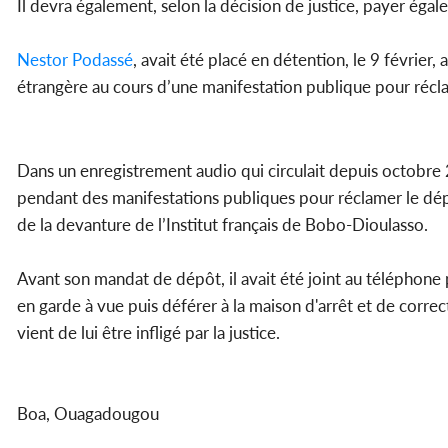
Il devra également, selon la décision de justice, payer ég
Nestor Podassé
, avait été placé en détention, le 9 févri
étrangère au cours d’une manifestation publique pour récl
Dans un enregistrement audio qui circulait depuis octob
pendant des manifestations publiques pour réclamer le dépar
de la devanture de l’Institut français de Bobo-Dioulasso.
Avant son mandat de dépôt, il avait été joint au téléphone 
en garde à vue puis déférer à la maison d'arrêt et de corr
vient de lui être infligé par la justice.
Boa, Ouagadougou