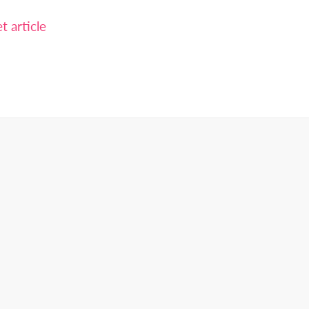
 article