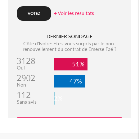
+ Voir les resultats
DERNIER SONDAGE
Côte d'Ivoire: Etes-vous surpris par le non-
renouvellement du contrat de Emerse Faé ?
3128
51%
Oui
2902
47%
Non
112
2%
Sans avis