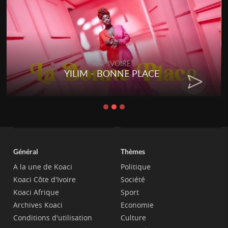
RAP IVOIRE
YILIM - BONNE PLACE
Général
Thèmes
A la une de Koaci
Politique
Koaci Côte d'Ivoire
Société
Koaci Afrique
Sport
Archives Koaci
Economie
Conditions d'utilisation
Culture