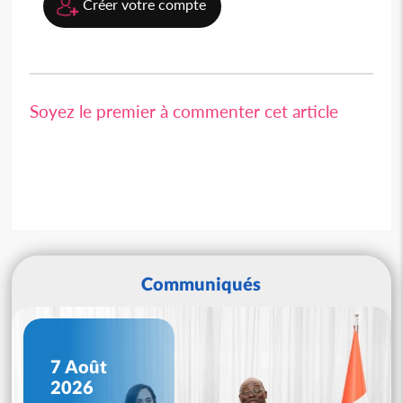
Créer votre compte
Soyez le premier à commenter cet article
Communiqués
7 Août
2026