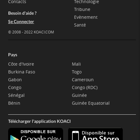
Contacts
Technologie
Tribune
Besoin d'aide ?
Evènement
Se Connecter
Santé
© 2008 - 2022 KOACI.COM
Pays
Côte d'Ivoire
Mali
Burkina Faso
Togo
Gabon
Cameroun
Congo
Congo (RDC)
Sénégal
Guinée
Bénin
Guinée Equatorial
Télécharger l'application KOACI