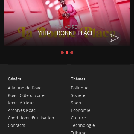
RAP IVOIRE
YILIM - BONNE PLACE
Général
Thèmes
A la une de Koaci
Politique
Koaci Côte d'Ivoire
Société
Koaci Afrique
Sport
Archives Koaci
Economie
Conditions d'utilisation
Culture
Contacts
Technologie
Tribune