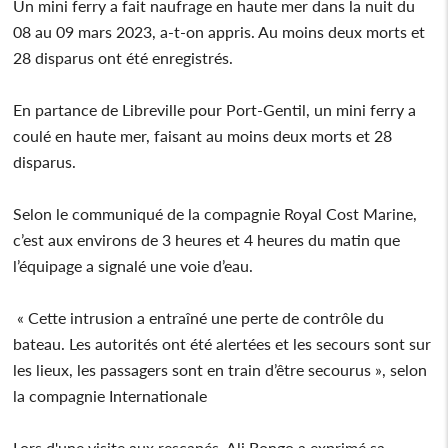
Un mini ferry a fait naufrage en haute mer dans la nuit du
08 au 09 mars 2023, a-t-on appris. Au moins deux morts et
28 disparus ont été enregistrés.
En partance de Libreville pour Port-Gentil, un mini ferry a
coulé en haute mer, faisant au moins deux morts et 28
disparus.
Selon le communiqué de la compagnie Royal Cost Marine,
c’est aux environs de 3 heures et 4 heures du matin que
l’équipage a signalé une voie d’eau.
« Cette intrusion a entraîné une perte de contrôle du
bateau. Les autorités ont été alertées et les secours sont sur
les lieux, les passagers sont en train d’être secourus », selon
la compagnie Internationale
Lors d'une visite aux rescapés, Ali Bongo a exprimé sa