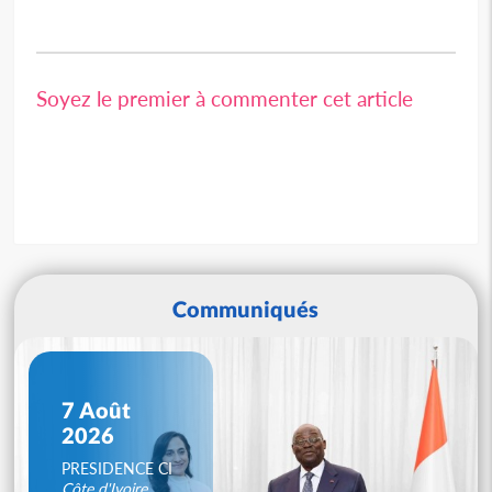
Soyez le premier à commenter cet article
Communiqués
7 Août
2026
PRESIDENCE CI
Côte d'Ivoire