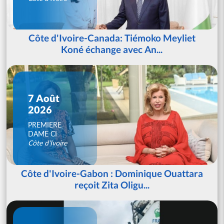
Côte d'Ivoire-Canada: Tiémoko Meyliet
Koné échange avec An...
7 Août
2026
PREMIERE
DAME CI
Côte d'Ivoire
Côte d'Ivoire-Gabon : Dominique Ouattara
reçoit Zita Oligu...