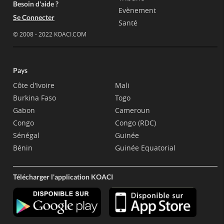
Besoin d'aide ?
Evènement
Se Connecter
Santé
© 2008 - 2022 KOACI.COM
Pays
Côte d'Ivoire
Mali
Burkina Faso
Togo
Gabon
Cameroun
Congo
Congo (RDC)
Sénégal
Guinée
Bénin
Guinée Equatorial
Télécharger l'application KOACI