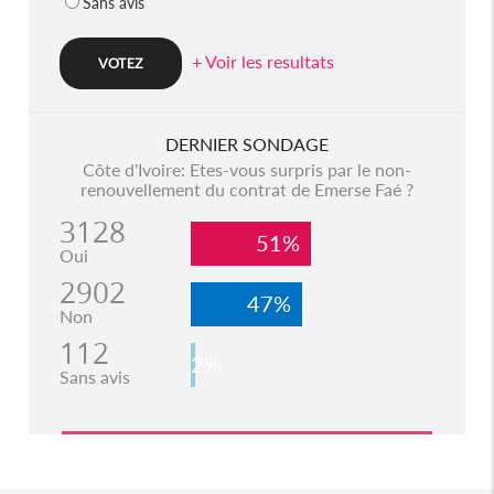
Sans avis
+ Voir les resultats
DERNIER SONDAGE
Côte d'Ivoire: Etes-vous surpris par le non-
renouvellement du contrat de Emerse Faé ?
3128
51%
Oui
2902
47%
Non
112
2%
Sans avis