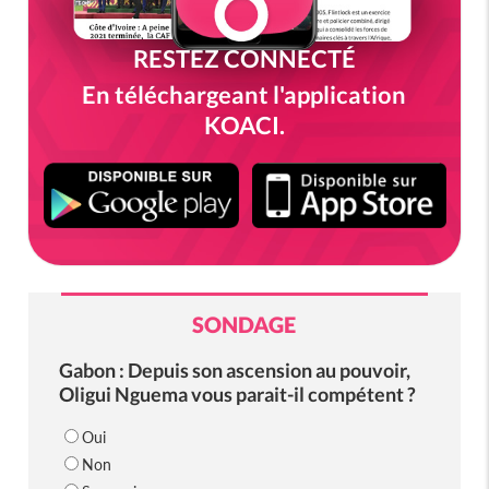
RESTEZ CONNECTÉ
En téléchargeant l'application
KOACI.
SONDAGE
Gabon : Depuis son ascension au pouvoir,
Oligui Nguema vous parait-il compétent ?
Oui
Non