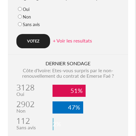
Oui
Non
Sans avis
+ Voir les resultats
DERNIER SONDAGE
Côte d'Ivoire: Etes-vous surpris par le non-
renouvellement du contrat de Emerse Faé ?
3128
51%
Oui
2902
47%
Non
112
2%
Sans avis