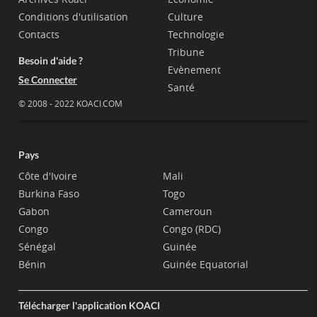
Conditions d'utilisation
Culture
Contacts
Technologie
Tribune
Besoin d'aide ?
Evènement
Se Connecter
Santé
© 2008 - 2022 KOACI.COM
Pays
Côte d'Ivoire
Mali
Burkina Faso
Togo
Gabon
Cameroun
Congo
Congo (RDC)
Sénégal
Guinée
Bénin
Guinée Equatorial
Télécharger l'application KOACI