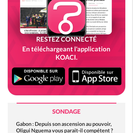
RESTEZ CONNECTÉ
En téléchargeant l'application
KOACI.
SONDAGE
Gabon : Depuis son ascension au pouvoir,
Oligui Nguema vous parait-il compétent ?