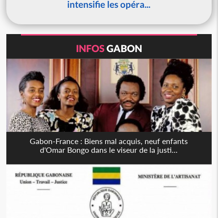
intensifie les opéra...
INFOS
GABON
Gabon-France : Biens mal acquis, neuf enfants
d'Omar Bongo dans le viseur de la justi...