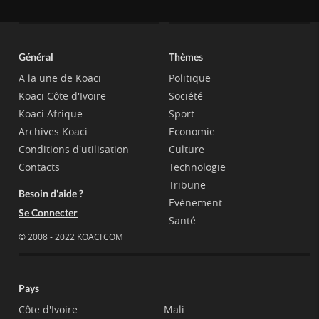
Général
Thèmes
A la une de Koaci
Politique
Koaci Côte d'Ivoire
Société
Koaci Afrique
Sport
Archives Koaci
Economie
Conditions d'utilisation
Culture
Contacts
Technologie
Tribune
Besoin d'aide ?
Evènement
Se Connecter
Santé
© 2008 - 2022 KOACI.COM
Pays
Côte d'Ivoire
Mali