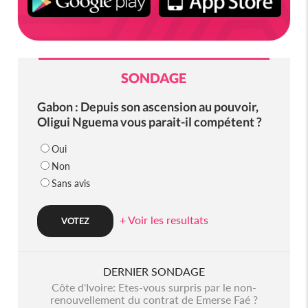
SONDAGE
Gabon : Depuis son ascension au pouvoir,
Oligui Nguema vous parait-il compétent ?
Oui
Non
Sans avis
+ Voir les resultats
DERNIER SONDAGE
Côte d'Ivoire: Etes-vous surpris par le non-
renouvellement du contrat de Emerse Faé ?