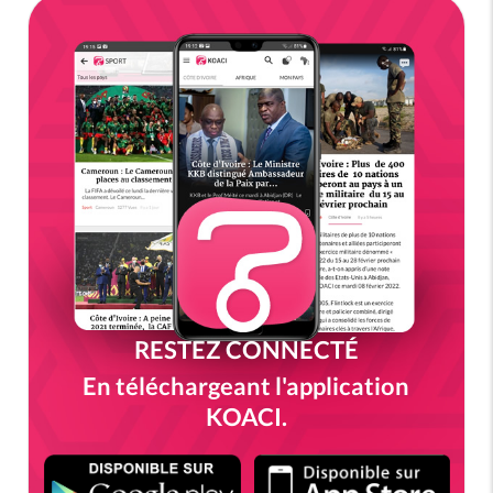
RESTEZ CONNECTÉ
En téléchargeant l'application
KOACI.