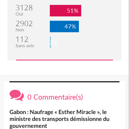
3128
51%
Oui
2902
47%
Non
112
2%
Sans avis
0 Commentaire(s)
Gabon : Naufrage « Esther Miracle », le
ministre des transports démissionne du
gouvernement