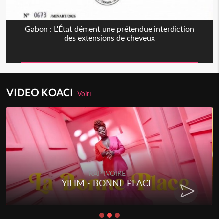
Gabon : L'État dément une prétendue interdiction
des extensions de cheveux
VIDEO KOACI
Voir+
RAP IVOIRE
YILIM - BONNE PLACE