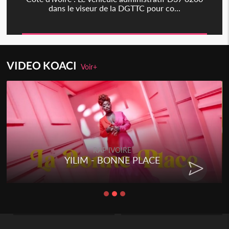
dans le viseur de la DGTTC pour co...
VIDEO KOACI
Voir+
RAP IVOIRE
YILIM - BONNE PLACE