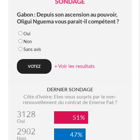
SONDAGE
Gabon : Depuis son ascension au pouvoir,
Oligui Nguema vous parait-il compétent ?
Oui
Non
Sans avis
+ Voir les resultats
DERNIER SONDAGE
Côte d'Ivoire: Etes-vous surpris par le non-
renouvellement du contrat de Emerse Faé ?
3128
51%
Oui
2902
47%
Non