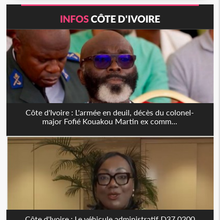
INFOS
CÔTE D'IVOIRE
Côte d'Ivoire : L'armée en deuil, décès du colonel-
major Fofié Kouakou Martin ex comm...
Côte d'Ivoire : Le véhicule administratif D37 0200