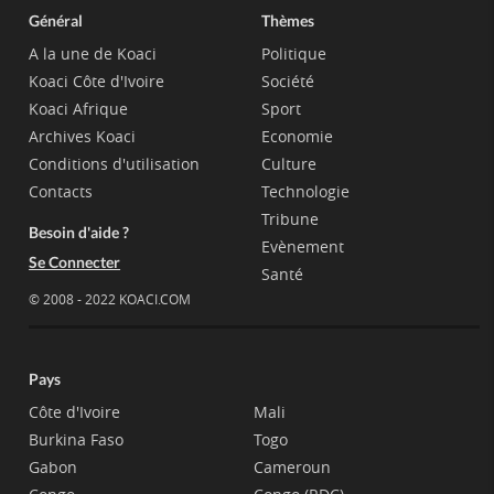
Général
Thèmes
A la une de Koaci
Politique
Koaci Côte d'Ivoire
Société
Koaci Afrique
Sport
Archives Koaci
Economie
Conditions d'utilisation
Culture
Contacts
Technologie
Tribune
Besoin d'aide ?
Evènement
Se Connecter
Santé
© 2008 - 2022 KOACI.COM
Pays
Côte d'Ivoire
Mali
Burkina Faso
Togo
Gabon
Cameroun