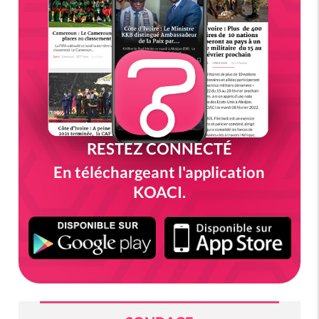
RESTEZ CONNECTÉ
En téléchargeant l'application
KOACI.