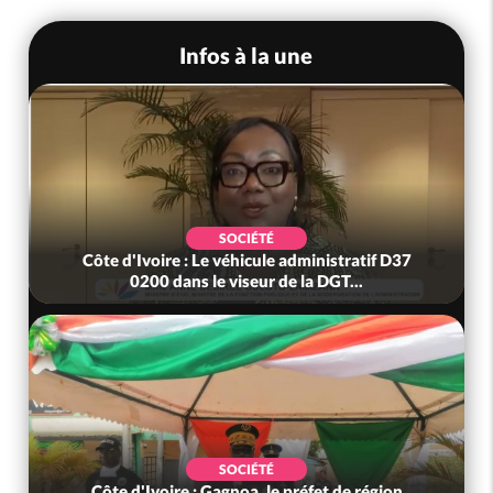
Infos à la une
SOCIÉTÉ
Côte d'Ivoire : Le véhicule administratif D37
0200 dans le viseur de la DGT...
SOCIÉTÉ
Côte d'Ivoire : Gagnoa, le préfet de région