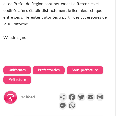
et de Préfet de Région sont nettement différenciés et
codifiés afin d’établir distinctement le lien hiérarchique
entre ces différentes autorités à partir des accessoires de
leur uniforme.
Wassimagnon
Uniformes
Préfectorales
Sous-préfecture
Préfecture
Partager
Facebook
Twitter
Email
Gmail
Par
Koaci
Messenger
WhatsApp