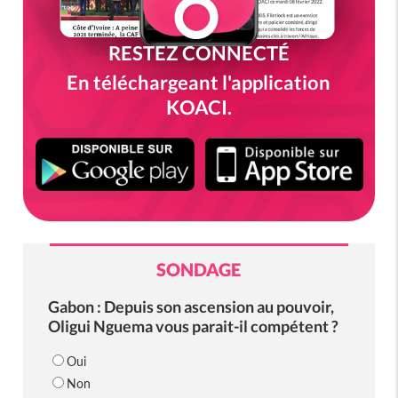
RESTEZ CONNECTÉ
En téléchargeant l'application
KOACI.
SONDAGE
Gabon : Depuis son ascension au pouvoir,
Oligui Nguema vous parait-il compétent ?
Oui
Non