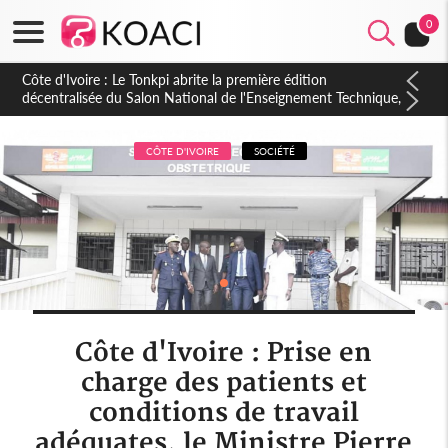
0
CÔTE D'IVOIRE
SOCIÉTÉ
Côte d'Ivoire : Prise en
charge des patients et
conditions de travail
adéquates, le Ministre Pierre