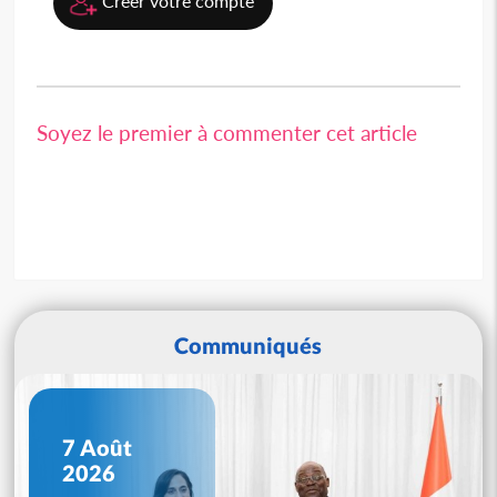
Créer votre compte
Soyez le premier à commenter cet article
Communiqués
7 Août
2026