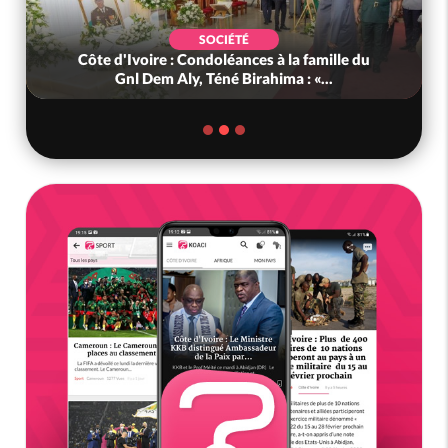
SOCIÉTÉ
Burkina Faso : hausse de 75 FCFA du prix du
litre du diesel à la pompe