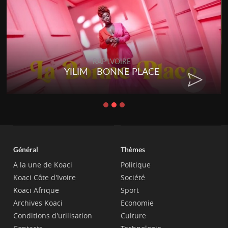
RAP IVOIRE
RENARD BARAKISSA - DOS DE
CHAT
Général
Thèmes
A la une de Koaci
Politique
Koaci Côte d'Ivoire
Société
Koaci Afrique
Sport
Archives Koaci
Economie
Conditions d'utilisation
Culture