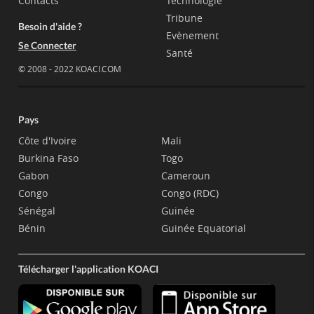
Contacts
Technologie
Tribune
Besoin d'aide ?
Evènement
Se Connecter
Santé
© 2008 - 2022 KOACI.COM
Pays
Côte d'Ivoire
Mali
Burkina Faso
Togo
Gabon
Cameroun
Congo
Congo (RDC)
Sénégal
Guinée
Bénin
Guinée Equatorial
Télécharger l'application KOACI