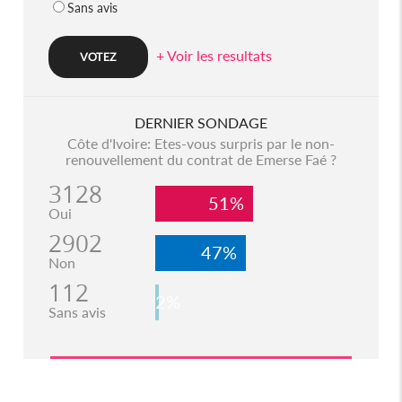
Sans avis
+ Voir les resultats
DERNIER SONDAGE
Côte d'Ivoire: Etes-vous surpris par le non-
renouvellement du contrat de Emerse Faé ?
3128
51%
Oui
2902
47%
Non
112
2%
Sans avis