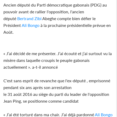
Ancien député du Parti démocratique gabonais (PDG) au
pouvoir avant de rallier l'opposition, l'ancien
député
Bertrand Zibi
Abeghe compte bien défier le
Président
Ali Bongo
à la prochaine présidentielle prévue en
Août.
« J’ai décidé de me présenter. J’ai écouté et j’ai surtout vu la
misère dans laquelle croupis le peuple gabonais
actuellement ». a-t-il annoncé
C'est sans esprit de revanche que l'ex-député , emprisonné
pendant six ans après son arrestation
le 31 août 2016 au siège du parti du leader de l'opposition
Jean Ping, se positionne comme candidat
« J’ai été torturé dans ma chair. J’ai déjà pardonné
Ali Bongo