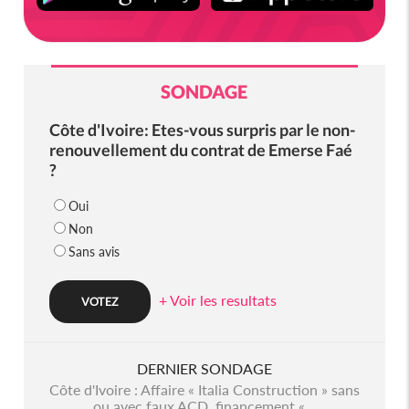
SONDAGE
Côte d'Ivoire: Etes-vous surpris par le non-
renouvellement du contrat de Emerse Faé
?
Oui
Non
Sans avis
+ Voir les resultats
DERNIER SONDAGE
Côte d'Ivoire : Affaire « Italia Construction » sans
ou avec faux ACD, financement «...