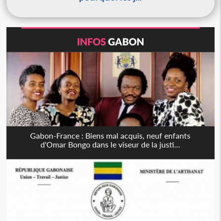
INFOS
GABON
Gabon-France : Biens mal acquis, neuf enfants
d'Omar Bongo dans le viseur de la justi...