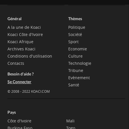
Général
Thèmes
A la une de Koaci
Politique
Koaci Côte d'Ivoire
Société
Koaci Afrique
Sport
Archives Koaci
Economie
Conditions d'utilisation
Culture
Contacts
Technologie
Tribune
Besoin d'aide ?
Evènement
Se Connecter
Santé
© 2008 - 2022 KOACI.COM
Pays
Côte d'Ivoire
Mali
Burkina Faso
Togo