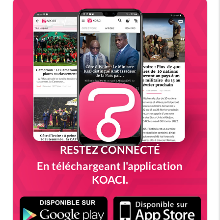
RESTEZ CONNECTÉ
En téléchargeant l'application
KOACI.