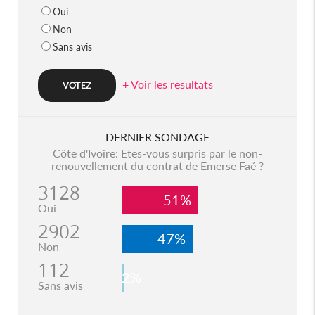
Oui
Non
Sans avis
+ Voir les resultats
DERNIER SONDAGE
Côte d'Ivoire: Etes-vous surpris par le non-
renouvellement du contrat de Emerse Faé ?
3128
51%
Oui
2902
47%
Non
112
2%
Sans avis