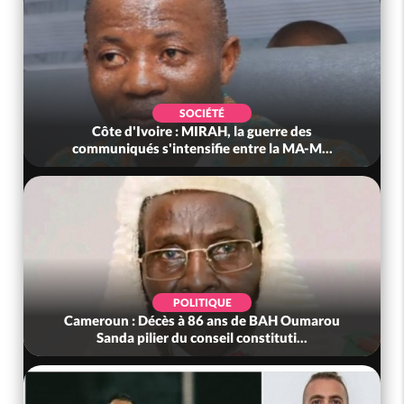
SOCIÉTÉ
Côte d'Ivoire : MIRAH, la guerre des
communiqués s'intensifie entre la MA-M...
POLITIQUE
Cameroun : Décès à 86 ans de BAH Oumarou
Sanda pilier du conseil constituti...