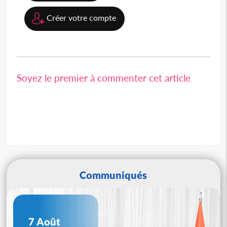
Créer votre compte
Soyez le premier à commenter cet article
Communiqués
7 Août