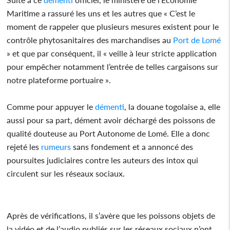
Maritime a rassuré les uns et les autres que « C’est le
moment de rappeler que plusieurs mesures existent pour le
contrôle phytosanitaires des marchandises au
Port de Lomé
» et que par conséquent, il « veille à leur stricte application
pour empêcher notamment l’entrée de telles cargaisons sur
notre plateforme portuaire ».
Comme pour appuyer le
démenti
, la douane togolaise a, elle
aussi pour sa part, dément avoir déchargé des poissons de
qualité douteuse au Port Autonome de Lomé. Elle a donc
rejeté les
rumeurs
sans fondement et a annoncé des
poursuites judiciaires contre les auteurs des intox qui
circulent sur les réseaux sociaux.
Après de vérifications, il s’avère que les poissons objets de
la vidéo et de l’audio publiés sur les réseaux sociaux n’ont