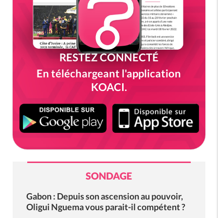
RESTEZ CONNECTÉ
En téléchargeant l'application
KOACI.
SONDAGE
Gabon : Depuis son ascension au pouvoir,
Oligui Nguema vous parait-il compétent ?