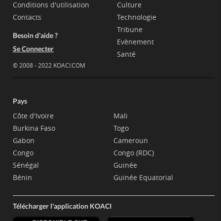
Conditions d'utilisation
Culture
Contacts
Technologie
Tribune
Besoin d'aide ?
Evènement
Se Connecter
Santé
© 2008 - 2022 KOACI.COM
Pays
Côte d'Ivoire
Mali
Burkina Faso
Togo
Gabon
Cameroun
Congo
Congo (RDC)
Sénégal
Guinée
Bénin
Guinée Equatorial
Télécharger l'application KOACI