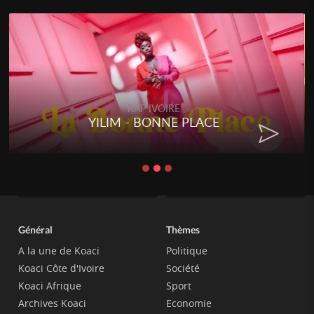
RAP IVOIRE
YILIM - BONNE PLACE
Général
Thèmes
A la une de Koaci
Politique
Koaci Côte d'Ivoire
Société
Koaci Afrique
Sport
Archives Koaci
Economie