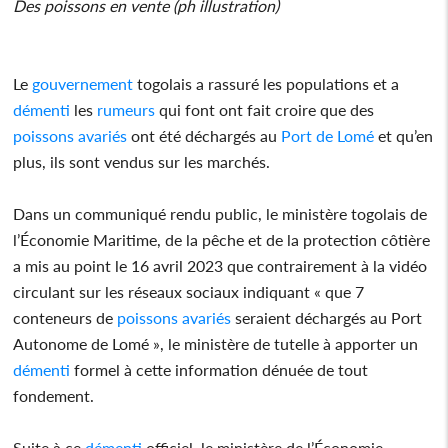
Des poissons en vente (ph illustration)
Le
gouvernement
togolais a rassuré les populations et a
démenti
les
rumeurs
qui font ont fait croire que des
poissons avariés
ont été déchargés au
Port de Lomé
et qu’en
plus, ils sont vendus sur les marchés.
Dans un communiqué rendu public, le ministère togolais de
l’Économie Maritime, de la pêche et de la protection côtière
a mis au point le 16 avril 2023 que contrairement à la vidéo
circulant sur les réseaux sociaux indiquant « que 7
conteneurs de
poissons avariés
seraient déchargés au Port
Autonome de Lomé », le ministère de tutelle à apporter un
démenti
formel à cette information dénuée de tout
fondement.
Suite à ce
démenti
officiel, le ministère de l’Économie