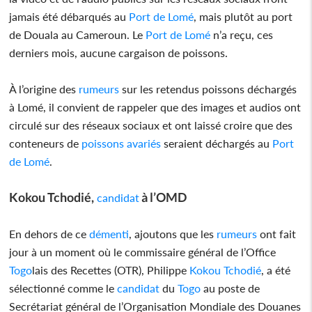
jamais été débarqués au
Port de Lomé
, mais plutôt au port
de Douala au Cameroun. Le
Port de Lomé
n’a reçu, ces
derniers mois, aucune cargaison de poissons.
À l’origine des
rumeurs
sur les retendus poissons déchargés
à Lomé, il convient de rappeler que des images et audios ont
circulé sur des réseaux sociaux et ont laissé croire que des
conteneurs de
poissons avariés
seraient déchargés au
Port
de Lomé
.
Kokou Tchodié,
à l’OMD
candidat
En dehors de ce
démenti
, ajoutons que les
rumeurs
ont fait
jour à un moment où le commissaire général de l’Office
Togo
lais des Recettes (OTR), Philippe
Kokou Tchodié
, a été
sélectionné comme le
candidat
du
Togo
au poste de
Secrétariat général de l’Organisation Mondiale des Douanes