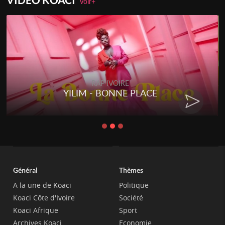
Voir+
RAP IVOIRE
YILIM - BONNE PLACE
Général
Thèmes
A la une de Koaci
Politique
Koaci Côte d'Ivoire
Société
Koaci Afrique
Sport
Archives Koaci
Economie