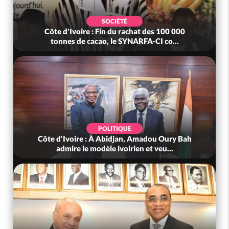
SOCIÉTÉ
Côte d'Ivoire : Fin du rachat des 100 000
tonnes de cacao, le SYNARFA-CI co...
POLITIQUE
Côte d'Ivoire : À Abidjan, Amadou Oury Bah
admire le modèle ivoirien et veu...