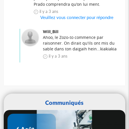
Prado comprendra qu'on lui ment.
il y a 3 ans
Veuillez vous connecter pour répondre
Will_Bill
Ahoo, le Zozo-to commence par
raisonner. On dirait qu'ils ont mis du
sable dans ton daigaih hein...kiakiakia
il y a 3 ans
Communiqués
6 Août