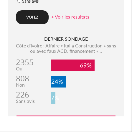
Sans avis
+ Voir les resultats
DERNIER SONDAGE
Côte d'Ivoire : Affaire « Italia Construction » sans
ou avec faux ACD, financement «...
2355
69%
Oui
808
24%
Non
226
7%
Sans avis