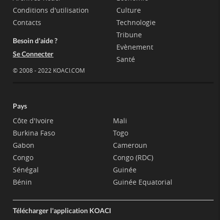
Conditions d'utilisation
Culture
Contacts
Technologie
Tribune
Besoin d'aide ?
Evènement
Se Connecter
Santé
© 2008 - 2022 KOACI.COM
Pays
Côte d'Ivoire
Mali
Burkina Faso
Togo
Gabon
Cameroun
Congo
Congo (RDC)
Sénégal
Guinée
Bénin
Guinée Equatorial
Télécharger l'application KOACI