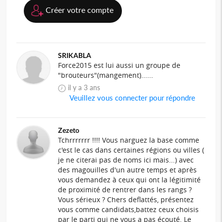
Créer votre compte
SRIKABLA
Force2015 est lui aussi un groupe de
"brouteurs"(mangement)......
il y a 3 ans
Veuillez vous connecter pour répondre
Zezeto
Tchrrrrrrr !!!! Vous narguez la base comme
c'est le cas dans certaines régions ou villes (
je ne citerai pas de noms ici mais...) avec
des magouilles d'un autre temps et après
vous demandez à ceux qui ont la légitimité
de proximité de rentrer dans les rangs ?
Vous sérieux ? Chers deflattés, présentez
vous comme candidats,battez ceux choisis
par le parti qui ne vous a pas écouté. Le