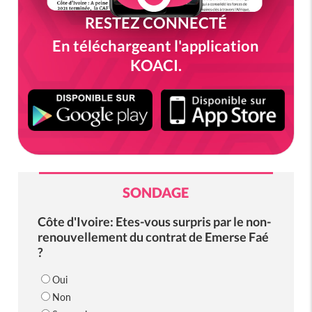
RESTEZ CONNECTÉ
En téléchargeant l'application
KOACI.
SONDAGE
Côte d'Ivoire: Etes-vous surpris par le non-
renouvellement du contrat de Emerse Faé
?
Oui
Non