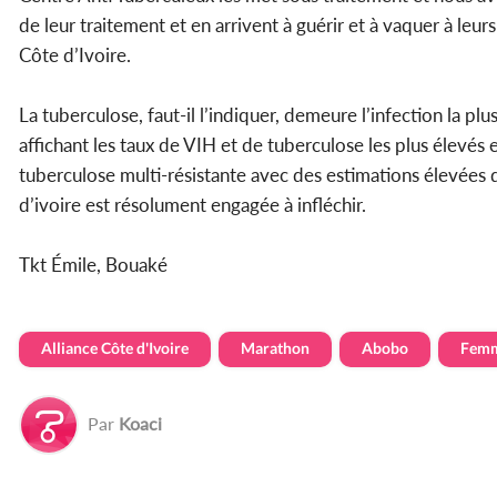
de leur traitement et en arrivent à guérir et à vaquer à le
Côte d’Ivoire.
La tuberculose, faut-il l’indiquer, demeure l’infection la plu
affichant les taux de VIH et de tuberculose les plus élevés 
tuberculose multi-résistante avec des estimations élevées 
d’ivoire est résolument engagée à infléchir.
Tkt Émile, Bouaké
Alliance Côte d'Ivoire
Marathon
Abobo
Fem
Par
Koaci