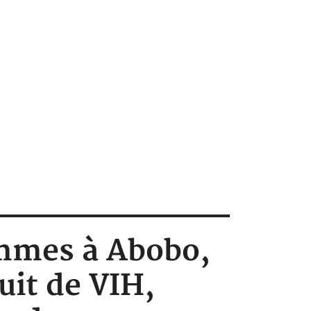
emmes à Abobo,
uit de VIH,