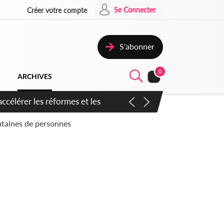
Se Connecter
Créer votre compte
S'abonner
0
ARCHIVES
n inspirer pour accélérer le