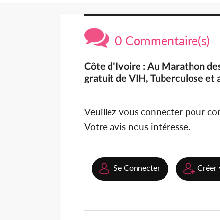
0 Commentaire(s)
Côte d'Ivoire : Au Marathon de
gratuit de VIH, Tuberculose et 
Veuillez vous connecter pour c
Votre avis nous intéresse.
Se Connecter
Créer 