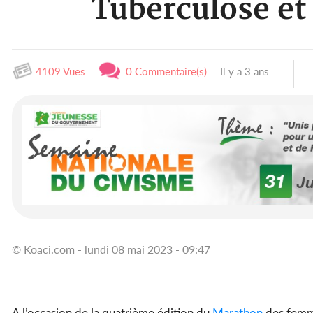
Tuberculose et
4109 Vues
0 Commentaire(s)
Il y a 3 ans
© Koaci.com - lundi 08 mai 2023 - 09:47
A l’occasion de la quatrième édition du
Marathon
des femme