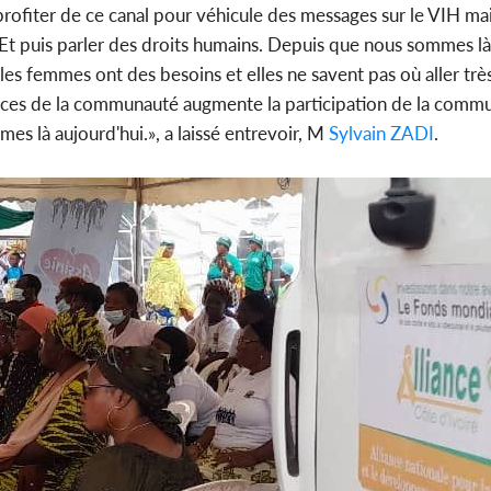
rofiter de ce canal pour véhicule des messages sur le VIH mais
. Et puis parler des droits humains. Depuis que nous sommes là
s femmes ont des besoins et elles ne savent pas où aller très
vices de la communauté augmente la participation de la comm
mmes là aujourd'hui.», a laissé entrevoir, M
Sylvain ZADI
.