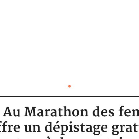
 : Au Marathon des f
ffre un dépistage grat