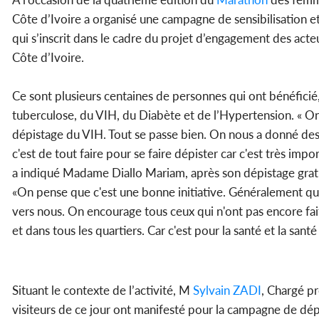
Côte d’Ivoire a organisé une campagne de sensibilisation e
qui s’inscrit dans le cadre du projet d’engagement des acteu
Côte d’Ivoire.
Ce sont plusieurs centaines de personnes qui ont bénéficié
tuberculose, du VIH, du Diabète et de l’Hypertension. « On 
dépistage du VIH. Tout se passe bien. On nous a donné des 
c'est de tout faire pour se faire dépister car c'est très impo
a indiqué Madame Diallo Mariam, après son dépistage grat
«On pense que c'est une bonne initiative. Généralement quand
vers nous. On encourage tous ceux qui n'ont pas encore fait l
et dans tous les quartiers. Car c'est pour la santé et la sant
Situant le contexte de l’activité, M
Sylvain ZADI
, Chargé 
visiteurs de ce jour ont manifesté pour la campagne de dép