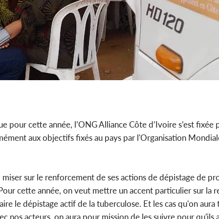
e pour cette année, l’ONG Alliance Côte d’Ivoire s’est fixée 
ément aux objectifs fixés au pays par l'Organisation Mondial
d miser sur le renforcement de ses actions de dépistage de pr
ur cette année, on veut mettre un accent particulier sur la 
ire le dépistage actif de la tuberculose. Et les cas qu'on aura 
c nos acteurs, on aura pour mission de les suivre pour qu'ils 