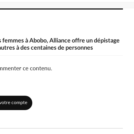
s femmes à Abobo, Alliance offre un dépistage
autres à des centaines de personnes
ommenter ce contenu.
votre compte