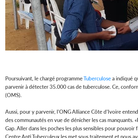
Poursuivant, le chargé programme
Tuberculose
a indiqué qu
parvenir à détecter 35.000 cas de tuberculose. Ce, conform
(OMS).
Aussi, pour y parvenir, l’ONG Alliance Côte d’Ivoire enten
des communautés en vue de dénicher les cas manquants. «Po
Gap. Aller dans les poches les plus sensibles pour pouvoir fa
Centre Anti Tuberculeux les met sous traitement et nous ave