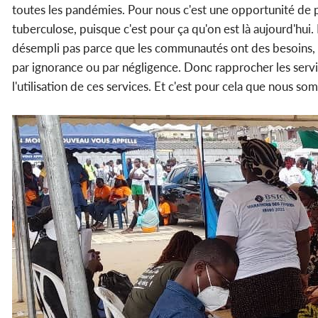
toutes les pandémies. Pour nous c'est une opportunité de p
tuberculose, puisque c'est pour ça qu'on est là aujourd'hui
désempli pas parce que les communautés ont des besoins, le
par ignorance ou par négligence. Donc rapprocher les ser
l'utilisation de ces services. Et c'est pour cela que nous so