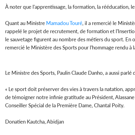
À noter que l'apprentissage, la formation, la rééducation, l
Quant au Ministre
Mamadou Touré
, il a remercié le Minist
rappelé le projet de recrutement, de formation et l'Insertion
le sauvetage figurent au nombre des métiers du sport. En ou
remercié le Ministère des Sports pour l'hommage rendu à 
Le Ministre des Sports, Paulin Claude Danho, a aussi parlé
« Le sport doit préserver des vies à travers la natation, ap
de témoigner notre infinie gratitude au Président, Alassane 
Conseiller Spécial de la Première Dame, Chantal Poity.
Donatien Kautcha, Abidjan