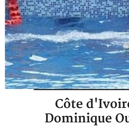
Côte d'Ivoir
Dominique Oua