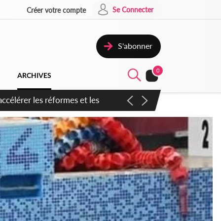
Se Connecter
Créer votre compte
S'abonner
0
ARCHIVES
n inspirer pour accélérer le