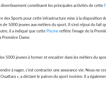
e divertissement constituent les principales activités de cette
P
ère des Sports pour cette infrastructure mise à la disposition de
 de 5000 jeunes aux métiers du sport. Il s’est réjoui du fait q
tre, il a indiqué que cette
Piscine
reflète l'image de la Premi
la Première Dame.
 des 5000 jeunes à former et encadrer dans les métiers du spo
prendre à nager, c'est contracter une assurance vie. Nous ne ce
Ouattara », a déclaré le patron du sport ivoirien. Il a égaleme