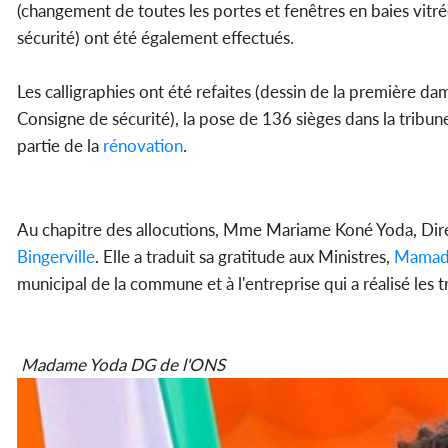
(changement de toutes les portes et fenêtres en baies vitr
sécurité) ont été également effectués.
Les calligraphies ont été refaites (dessin de la première dam
Consigne de sécurité), la pose de 136 sièges dans la tribun
partie de la
rénovation
.
Au chapitre des allocutions, Mme Mariame Koné Yoda, Dire
Bingerville
. Elle a traduit sa gratitude aux Ministres,
Mamad
municipal de la commune et à l'entreprise qui a réalisé les 
Madame Yoda DG de l'ONS