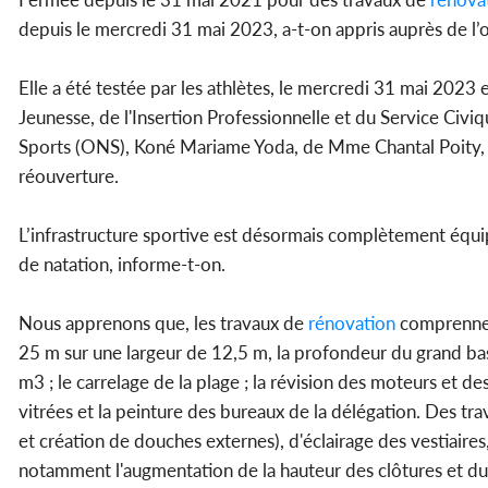
depuis le mercredi 31 mai 2023, a-t-on appris auprès de l’
Elle a été testée par les athlètes, le mercredi 31 mai 2023
Jeunesse, de l'Insertion Professionnelle et du Service Civi
Sports (ONS), Koné Mariame Yoda, de Mme Chantal Poity, re
réouverture.
L’infrastructure sportive est désormais complètement équi
de natation, informe-t-on.
Nous apprenons que, les travaux de
rénovation
comprennent
25 m sur une largeur de 12,5 m, la profondeur du grand bas
m3 ; le carrelage de la plage ; la révision des moteurs et de
vitrées et la peinture des bureaux de la délégation. Des 
et création de douches externes), d'éclairage des vestiaires,
notamment l'augmentation de la hauteur des clôtures et du b