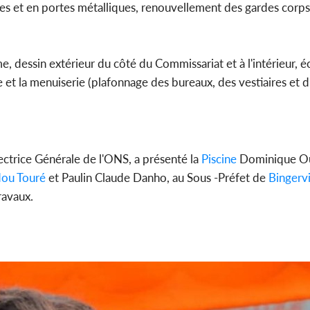
ées et en portes métalliques, renouvellement des gardes corps
e, dessin extérieur du côté du Commissariat et à l'intérieur, éc
e et la menuiserie (plafonnage des bureaux, des vestiaires et 
ctrice Générale de l'ONS, a présenté la
Piscine
Dominique Ou
ou Touré
et Paulin Claude Danho, au Sous -Préfet de
Bingervi
travaux.