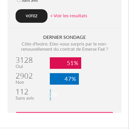
Sans avis
+ Voir les resultats
DERNIER SONDAGE
Côte d'Ivoire: Etes-vous surpris par le non-
renouvellement du contrat de Emerse Faé ?
3128
51%
Oui
2902
47%
Non
112
2%
Sans avis