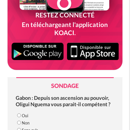
RESTEZ CONNECTÉ
En téléchargeant l'application
KOACI.
SONDAGE
Gabon : Depuis son ascension au pouvoir,
Oligui Nguema vous parait-il compétent ?
Oui
Non