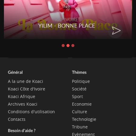
RAP IVOIRE
YILIM - BONNE PLACE
Général
Thèmes
A la une de Koaci
Politique
Koaci Côte d'Ivoire
Société
Koaci Afrique
Sport
Archives Koaci
Economie
Conditions d'utilisation
Culture
Contacts
Technologie
Tribune
Besoin d'aide ?
Evènement