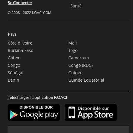
Se Connecter
Santé
© 2008 - 2022 KOACI.COM
Pays
Côte d'Ivoire
Mali
Burkina Faso
Togo
Gabon
Cameroun
Congo
Congo (RDC)
Sénégal
Guinée
Bénin
Guinée Equatorial
Télécharger l'application KOACI