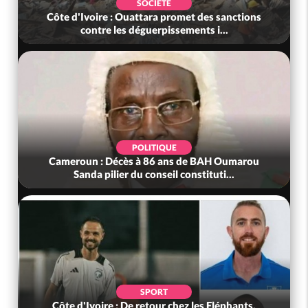
SOCIÉTÉ
Côte d'Ivoire : Ouattara promet des sanctions
contre les déguerpissements i...
POLITIQUE
Cameroun : Décès à 86 ans de BAH Oumarou
Sanda pilier du conseil constituti...
SPORT
Côte d'Ivoire : De retour chez les Eléphants,