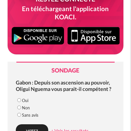
En téléchargeant l'application
KOACI.
SONDAGE
Gabon : Depuis son ascension au pouvoir,
Oligui Nguema vous parait-il compétent ?
Oui
Non
Sans avis
+ Voir les resultats