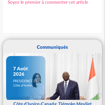
Soyez le premier à commenter cet article
Communiqués
7 Août
2026
PRESIDENCE CI
Côte d'Ivoire
Côte d'Ivoire-Canada: Tiémoko Meyliet