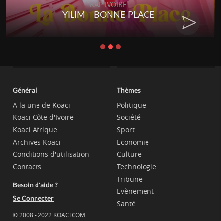
RAP IVOIRE
YILIM - BONNE PLACE
Général
Thèmes
A la une de Koaci
Politique
Koaci Côte d'Ivoire
Société
Koaci Afrique
Sport
Archives Koaci
Economie
Conditions d'utilisation
Culture
Contacts
Technologie
Tribune
Besoin d'aide ?
Evènement
Se Connecter
Santé
© 2008 - 2022 KOACI.COM