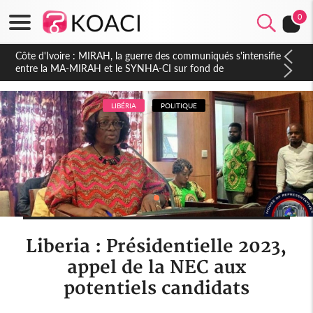
0
Côte d'Ivoire : Indépendance 2026, Thiam plaide pour un
environnement démocratique plus apaisé
LIBÉRIA
POLITIQUE
Liberia : Présidentielle 2023,
appel de la NEC aux
potentiels candidats