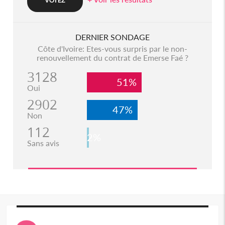
DERNIER SONDAGE
Côte d'Ivoire: Etes-vous surpris par le non-
renouvellement du contrat de Emerse Faé ?
3128
51%
Oui
2902
47%
Non
112
2%
Sans avis