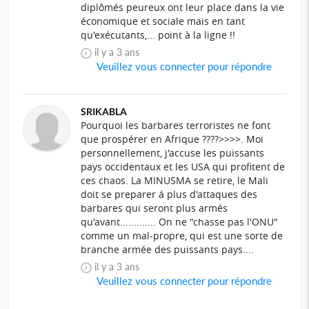
diplômés peureux ont leur place dans la vie
économique et sociale mais en tant
qu'exécutants,... point à la ligne !!
il y a 3 ans
Veuillez vous connecter pour répondre
SRIKABLA
Pourquoi les barbares terroristes ne font
que prospérer en Afrique ????>>>>. Moi
personnellement, j'accuse les puissants
pays occidentaux et les USA qui profitent de
ces chaos. La MINUSMA se retire, le Mali
doit se preparer á plus d'attaques des
barbares qui seront plus armés
qu'avant............. On ne "chasse pas l'ONU"
comme un mal-propre, qui est une sorte de
branche armée des puissants pays....
il y a 3 ans
Veuillez vous connecter pour répondre