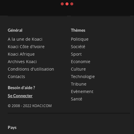
Général
Thèmes
A la une de Koaci
Politique
Koaci Côte d'Ivoire
Société
Koaci Afrique
Sport
Archives Koaci
Economie
Conditions d'utilisation
Culture
Contacts
Technologie
Tribune
Besoin d'aide ?
Evènement
Se Connecter
Santé
© 2008 - 2022 KOACI.COM
Pays