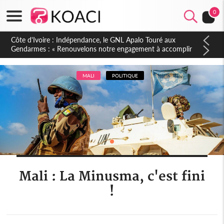
0
Sierra Leone : Un projet de réforme constitutionnelle en
gestation, points clés des amendements, un exclu d'avance
MALI
POLITIQUE
Mali : La Minusma, c'est fini
!