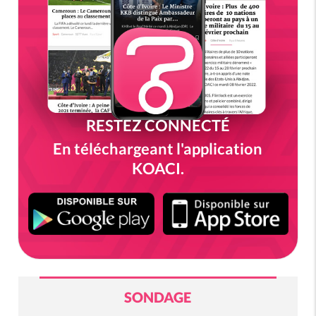
RESTEZ CONNECTÉ
En téléchargeant l'application
KOACI.
SONDAGE