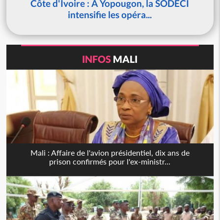
Côte d'Ivoire : À Yopougon, la SODECI
intensifie les opéra...
INFOS
MALI
Mali : Affaire de l'avion présidentiel, dix ans de
prison confirmés pour l'ex-ministr...