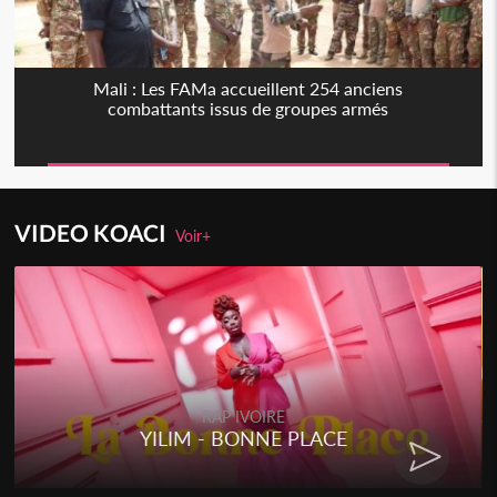
Mali : Les FAMa accueillent 254 anciens
combattants issus de groupes armés
VIDEO KOACI
Voir+
RAP IVOIRE
YILIM - BONNE PLACE