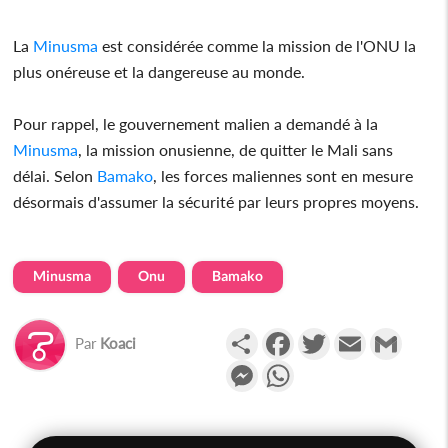
La
Minusma
est considérée comme la mission de l'ONU la
plus onéreuse et la dangereuse au monde.
Pour rappel, le gouvernement malien a demandé à la
Minusma
, la mission onusienne, de quitter le Mali sans
délai. Selon
Bamako
, les forces maliennes sont en mesure
désormais d'assumer la sécurité par leurs propres moyens.
Minusma
Onu
Bamako
Partager
Facebook
Twitter
Email
Gmail
Par
Koaci
Messenger
WhatsApp