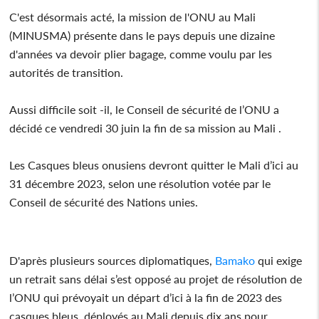
C'est désormais acté, la mission de l'ONU au Mali
(MINUSMA) présente dans le pays depuis une dizaine
d'années va devoir plier bagage, comme voulu par les
autorités de transition.
Aussi difficile soit -il, le Conseil de sécurité de l’ONU a
décidé ce vendredi 30 juin la fin de sa mission au Mali .
Les Casques bleus onusiens devront quitter le Mali d’ici au
31 décembre 2023, selon une résolution votée par le
Conseil de sécurité des Nations unies.
D'après plusieurs sources diplomatiques,
Bamako
qui exige
un retrait sans délai s’est opposé au projet de résolution de
l’ONU qui prévoyait un départ d’ici à la fin de 2023 des
casques bleus, déployés au Mali depuis dix ans pour