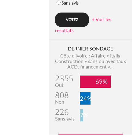
Sans avis
+ Voir les
resultats
DERNIER SONDAGE
Côte d'Ivoire : Affaire « Italia
Construction » sans ou avec faux
ACD, financement «...
2355
69%
Oui
808
24%
Non
226
7%
Sans avis