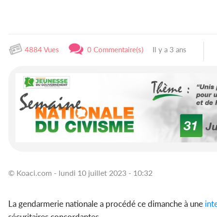
4884 Vues
0 Commentaire(s)
Il y a 3 ans
© Koaci.com - lundi 10 juillet 2023 - 10:32
La gendarmerie nationale a procédé ce dimanche à une
int
sécuritaires concordantes.