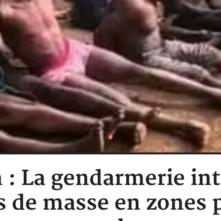
: La gendarmerie inte
s de masse en zones 