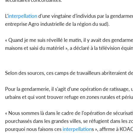
L'
interpellation
d'une vingtaine d'individus par la gendarmeri
entreprise Agro industrielle de la région du sud).
« Quand je me suis réveillé le matin, il y avait des gendarme
maisons et saisi du matériel », a déclaré à la télévision é
Selon des sources, ces camps de travailleurs abriteraient d
Pour la gendarmerie, il s'agit d'une opération de ratissage
urbains et qui vont trouver refuge en zones rurales et périu
« Nous sommes là dans le cadre de l'opération de sécurisati
pourchassés dans les grandes villes, se réfugient dans les z
pourquoi nous faisons ces
interpellation
s », affirme à KO