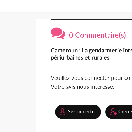
0 Commentaire(s)
Cameroun : La gendarmerie inten
périurbaines et rurales
Veuillez vous connecter pour c
Votre avis nous intéresse.
Se Connecter
Créer 