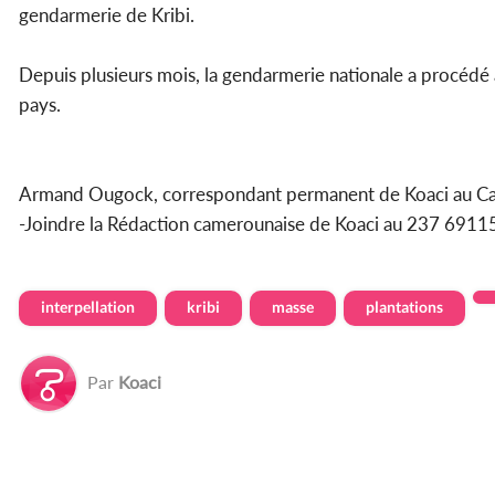
gendarmerie de Kribi.
Depuis plusieurs mois, la gendarmerie nationale a procéd
pays.
Armand Ougock, correspondant permanent de Koaci au 
-Joindre la Rédaction camerounaise de Koaci au 237 69
interpellation
kribi
masse
plantations
Par
Koaci