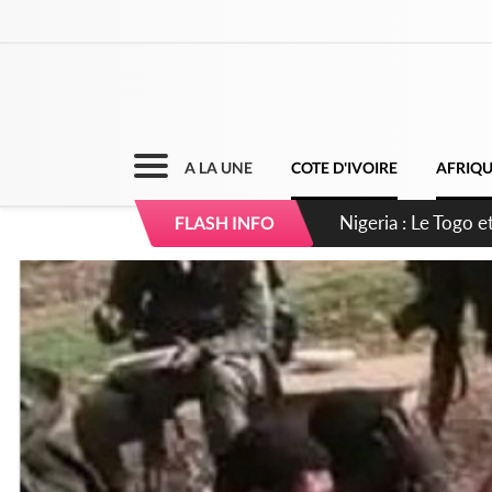
A LA UNE
COTE D'IVOIRE
AFRIQ
Côte d'Ivoire : Se
FLASH INFO