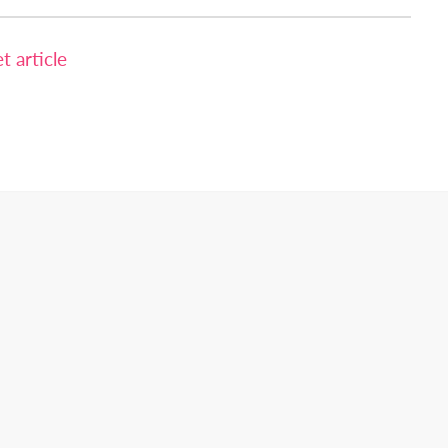
 article