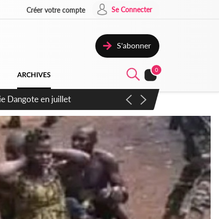
Se Connecter
Créer votre compte
S'abonner
0
ARCHIVES
6