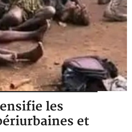
nsifie les
périurbaines et