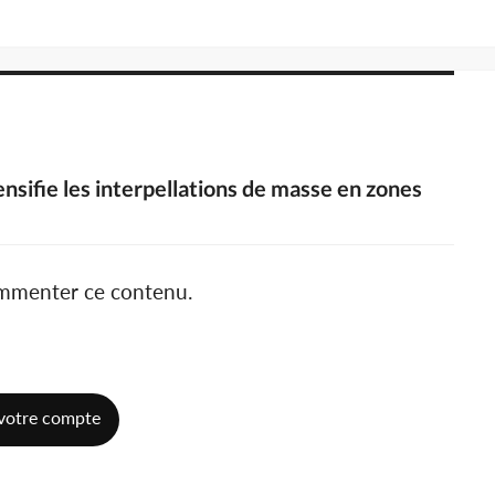
sifie les interpellations de masse en zones
ommenter ce contenu.
votre compte