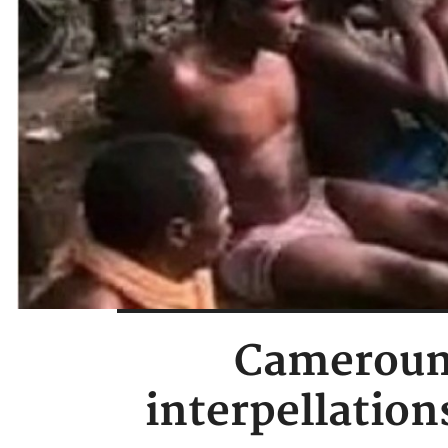
Cameroun 
interpellation