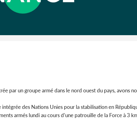
Côte 
anni
l'Indépend
Dé
rée par un groupe armé dans le nord ouest du pays, avons nou
intégrée des Nations Unies pour la stabilisation en Républiqu
ments armés lundi au cours d’une patrouille de la Force à 3 