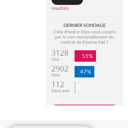
resultats
DERNIER SONDAGE
Côte d'Ivoire: Etes-vous surpris
par le non-renouvellement du
contrat de Emerse Faé ?
3128
51%
Oui
2902
47%
Non
112
2%
Sans avis