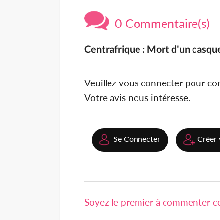
0 Commentaire(s)
Centrafrique : Mort d'un casqu
Veuillez vous connecter pour c
Votre avis nous intéresse.
Se Connecter
Créer 
Soyez le premier à commenter cet