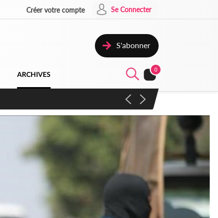
Se Connecter
Créer votre compte
S'abonner
0
ARCHIVES
campagne contre les produits