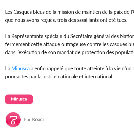
Les Casques bleus de la mission de maintien de la paix de 
que nous avons reçues, trois des assaillants ont été tués.
La Représentante spéciale du Secrétaire général des Nat
fermement cette attaque outrageuse contre les casques bl
dans l’exécution de son mandat de protection des population
La
Minusca
a enfin rappelé que toute atteinte à la vie d’u
poursuites par la justice nationale et international.
Minusca
Par
Koaci