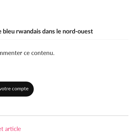
e bleu rwandais dans le nord-ouest
ommenter ce contenu.
votre compte
 article