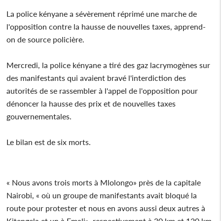
La police kényane a sévèrement réprimé une marche de
l'opposition contre la hausse de nouvelles taxes, apprend-
on de source policière.
Mercredi, la police kényane a tiré des gaz lacrymogènes sur
des manifestants qui avaient bravé l'interdiction des
autorités de se rassembler à l'appel de l'opposition pour
dénoncer la hausse des prix et de nouvelles taxes
gouvernementales.
Le bilan est de six morts.
« Nous avons trois morts à Mlolongo» près de la capitale
Nairobi, « où un groupe de manifestants avait bloqué la
route pour protester et nous en avons aussi deux autres à
Kitengela et un à Emali», respectivement à 30 km et 120 km