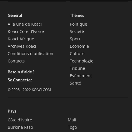
Général
Thèmes
A la une de Koaci
Politique
Koaci Côte d'Ivoire
Société
Koaci Afrique
Sport
Archives Koaci
Economie
Conditions d'utilisation
Culture
Contacts
Technologie
Tribune
Besoin d'aide ?
Evènement
Se Connecter
Santé
© 2008 - 2022 KOACI.COM
Pays
Côte d'Ivoire
Mali
Burkina Faso
Togo