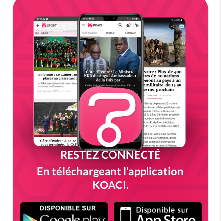
RESTEZ CONNECTÉ
En téléchargeant l'application
KOACI.