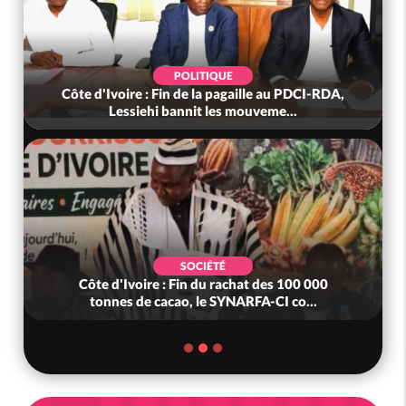
POLITIQUE
Côte d'Ivoire : Fin de la pagaille au PDCI-RDA,
Lessiehi bannit les mouveme...
SOCIÉTÉ
Côte d'Ivoire : Fin du rachat des 100 000
tonnes de cacao, le SYNARFA-CI co...