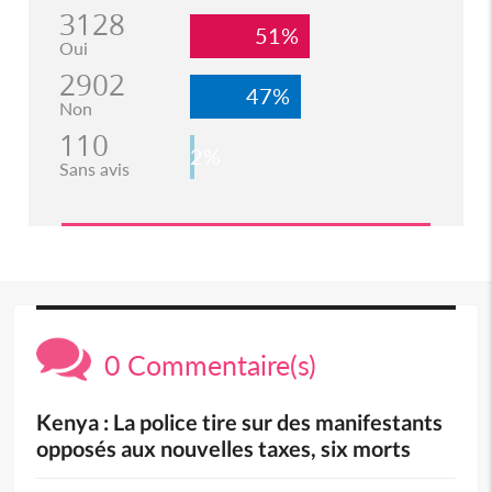
3128
51%
Oui
2902
47%
Non
110
2%
Sans avis
0 Commentaire(s)
Kenya : La police tire sur des manifestants
opposés aux nouvelles taxes, six morts