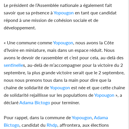
Le président de l’Assemblée nationale a également fait
savoir que sa présence à
Yopougon
en tant que candidat
répond à une mission de cohésion sociale et de
développement.
« Une commune comme
Yopougon
, nous avons la Côte
d’Ivoire en miniature, mais dans un espace réduit. Nous
avons le devoir de rassembler et c’est pour cela, au-delà des
sentinelle
s, au-delà de m’accompagner pour la victoire du 2
septembre, la plus grande victoire serait que le 2 septembre,
nous nous prenons tous dans la main pour dire que la
chaîne de solidarité de
Yopougon
est née et que cette chaîne
de solidarité rejaillisse sur les populations de
Yopougon
», a
déclaré
Adama Bictogo
pour terminer.
Pour rappel, dans la commune de
Yopougon
,
Adama
Bictogo
, candidat du
Rhdp
, affrontera, aux élections