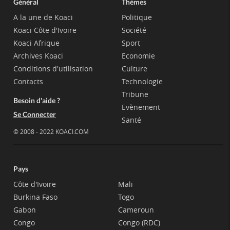
Général
Thèmes
A la une de Koaci
Politique
Koaci Côte d'Ivoire
Société
Koaci Afrique
Sport
Archives Koaci
Economie
Conditions d'utilisation
Culture
Contacts
Technologie
Tribune
Besoin d'aide ?
Evènement
Se Connecter
Santé
© 2008 - 2022 KOACI.COM
Pays
Côte d'Ivoire
Mali
Burkina Faso
Togo
Gabon
Cameroun
Congo
Congo (RDC)