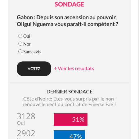
SONDAGE
Gabon : Depuis son ascension au pouvoir,
Oligui Nguema vous parait-il compétent ?
Oui
Non
Sans avis
+ Voir les resultats
DERNIER SONDAGE
Côte d'Ivoire: Etes-vous surpris par le non-
renouvellement du contrat de Emerse Faé ?
3128
51%
Oui
2902
47%