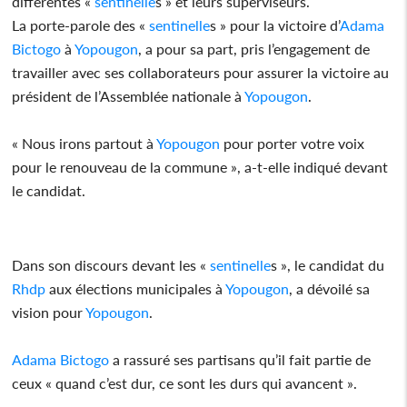
différentes «
sentinelle
s » et leurs superviseurs.
La porte-parole des «
sentinelle
s » pour la victoire d’
Adama
Bictogo
à
Yopougon
, a pour sa part, pris l’engagement de
travailler avec ses collaborateurs pour assurer la victoire au
président de l’Assemblée nationale à
Yopougon
.
« Nous irons partout à
Yopougon
pour porter votre voix
pour le renouveau de la commune », a-t-elle indiqué devant
le candidat.
Dans son discours devant les «
sentinelle
s », le candidat du
Rhdp
aux élections municipales à
Yopougon
, a dévoilé sa
vision pour
Yopougon
.
Adama Bictogo
a rassuré ses partisans qu’il fait partie de
ceux « quand c’est dur, ce sont les durs qui avancent ».