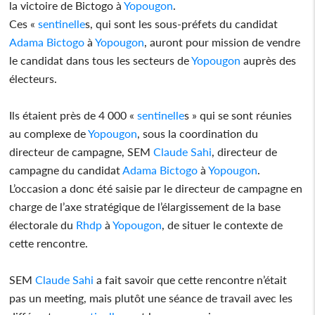
la victoire de Bictogo à
Yopougon
.
Ces «
sentinelle
s, qui sont les sous-préfets du candidat
Adama Bictogo
à
Yopougon
, auront pour mission de vendre
le candidat dans tous les secteurs de
Yopougon
auprès des
électeurs.
Ils étaient près de 4 000 «
sentinelle
s » qui se sont réunies
au complexe de
Yopougon
, sous la coordination du
directeur de campagne, SEM
Claude Sahi
, directeur de
campagne du candidat
Adama Bictogo
à
Yopougon
.
L’occasion a donc été saisie par le directeur de campagne en
charge de l’axe stratégique de l’élargissement de la base
électorale du
Rhdp
à
Yopougon
, de situer le contexte de
cette rencontre.
SEM
Claude Sahi
a fait savoir que cette rencontre n’était
pas un meeting, mais plutôt une séance de travail avec les