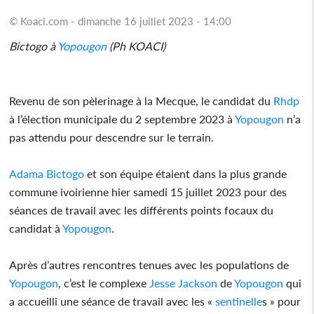
© Koaci.com - dimanche 16 juillet 2023 - 14:00
Bictogo à
Yopougon
(Ph KOACI)
Revenu de son pèlerinage à la Mecque, le candidat du
Rhdp
à l’élection municipale du 2 septembre 2023 à
Yopougon
n’a
pas attendu pour descendre sur le terrain.
Adama Bictogo
et son équipe étaient dans la plus grande
commune ivoirienne hier samedi 15 juillet 2023 pour des
séances de travail avec les différents points focaux du
candidat à
Yopougon
.
Après d’autres rencontres tenues avec les populations de
Yopougon
, c’est le complexe
Jesse Jackson
de
Yopougon
qui
a accueilli une séance de travail avec les «
sentinelle
s » pour