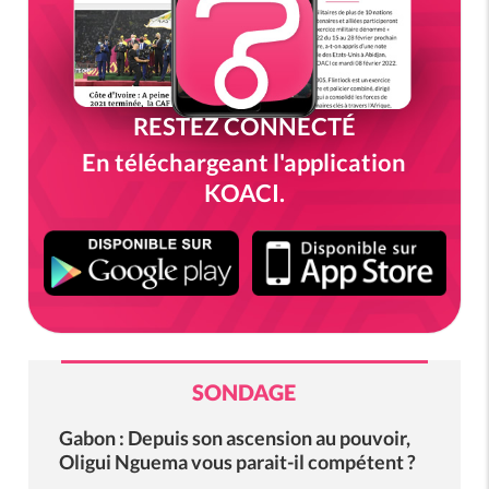
RESTEZ CONNECTÉ
En téléchargeant l'application
KOACI.
SONDAGE
Gabon : Depuis son ascension au pouvoir,
Oligui Nguema vous parait-il compétent ?