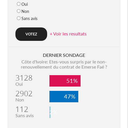
Oui
Non
Sans avis
+ Voir les resultats
DERNIER SONDAGE
Côte d'Ivoire: Etes-vous surpris par le non-
renouvellement du contrat de Emerse Faé ?
3128
51%
Oui
2902
47%
Non
112
2%
Sans avis