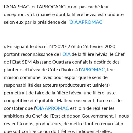
L’ANAPHACI et l’APROCANCI n’ont pas caché leur
déception, vu la manière dont la filière hévéa est conduite
selon eux par la présidence de l’
OIA
APROMAC
.
« En signant le décret N°2020-276 du 26 février 2020
portant reconnaissance de l’
OIA
de la filière hévéa, le Chef
de l’Etat SEM Alassane Ouattara confiait la destinée des
planteurs d’hévéa de Côte d’Ivoire à l’
APROMAC
, leur
maison commune, avec pour espoir que le sens de
responsabilité des acteurs (producteurs et usiniers)
permettrait de faire de la filière hévéa, une filière juste,
compétitive et équitable. Malheureusement, force est de
constater que l’
OIA
APROMAC
est loin de réaliser les
ambitions du Chef de l’Etat et de son Gouvernement. Il nous
revient à nous, producteurs, de mettre tout en œuvre afin
que soit corrigé ce qui doit l’être », indiquent-t-elles.