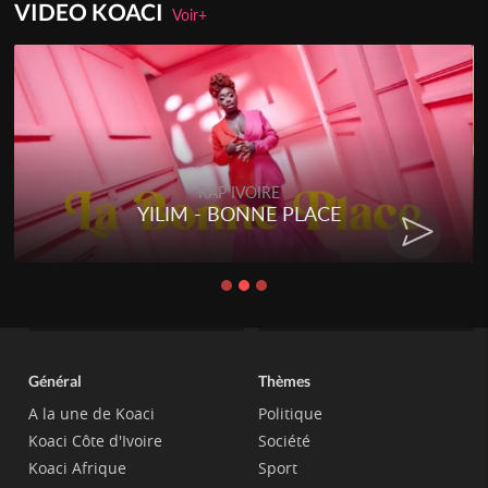
VIDEO KOACI
Voir+
RAP IVOIRE
YILIM - BONNE PLACE
Général
Thèmes
A la une de Koaci
Politique
Koaci Côte d'Ivoire
Société
Koaci Afrique
Sport