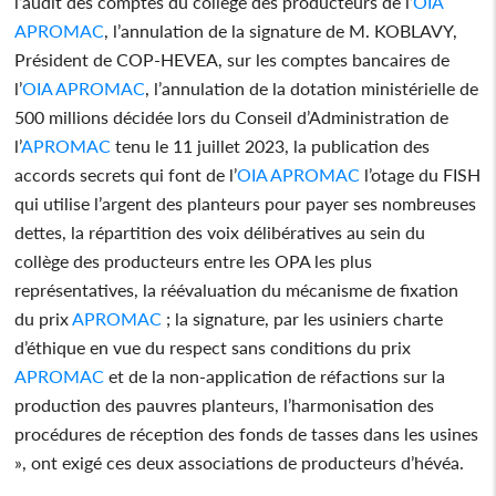
l’audit des comptes du collège des producteurs de l’
OIA
APROMAC
, l’annulation de la signature de M. KOBLAVY,
Président de COP-HEVEA, sur les comptes bancaires de
l’
OIA
APROMAC
, l’annulation de la dotation ministérielle de
500 millions décidée lors du Conseil d’Administration de
l’
APROMAC
tenu le 11 juillet 2023, la publication des
accords secrets qui font de l’
OIA
APROMAC
l’otage du FISH
qui utilise l’argent des planteurs pour payer ses nombreuses
dettes, la répartition des voix délibératives au sein du
collège des producteurs entre les OPA les plus
représentatives, la réévaluation du mécanisme de fixation
du prix
APROMAC
; la signature, par les usiniers charte
d’éthique en vue du respect sans conditions du prix
APROMAC
et de la non-application de réfactions sur la
production des pauvres planteurs, l’harmonisation des
procédures de réception des fonds de tasses dans les usines
», ont exigé ces deux associations de producteurs d’hévéa.