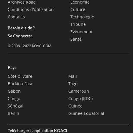
Archives Koaci
Economie
Conditions d'utilisation
Culture
Contacts
Technologie
Tribune
Besoin d'aide ?
Evènement
Se Connecter
Santé
© 2008 - 2022 KOACI.COM
Pays
Côte d'Ivoire
Mali
Burkina Faso
Togo
Gabon
Cameroun
Congo
Congo (RDC)
Sénégal
Guinée
Bénin
Guinée Equatorial
Télécharger l'application KOACI