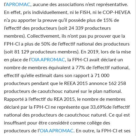
l’
APROMAC
, aucune des associations n’est représentative.
En effet, pris individuellement, ni le FISH, ni le COP-HEVEA
n’a pu apporter la preuve qu’il possède plus de 15% de
l’effectif des producteurs (soit 24 339 producteurs
membres). Collectivement, ils n’ont pas pu prouver que la
FPH-CI a plus de 50% de l’effectif national des producteurs
(soit 81 129 producteurs membres). En 2019, lors de la mise
en place de l’
OIA
APROMAC
, la FPH-CI avait déclaré un
nombre de membres équivalent à 77% de l’effectif national,
effectif qu’elle estimait dans son rapport à 71 000
producteurs pendant que le REEA 2015 annonce 162 258
producteurs de caoutchouc naturel sur le plan national.
Rapporté à l’effectif du REA 2015, le nombre de membres
déclaré par la FPH-CI ne représente que 33,69%de l’effectif
national des producteurs de caoutchouc naturel. Ce qui est
insuffisant pour être considéré comme collège des
producteurs de l’
OIA
APROMAC
. En outre, la FPH-CI et ses