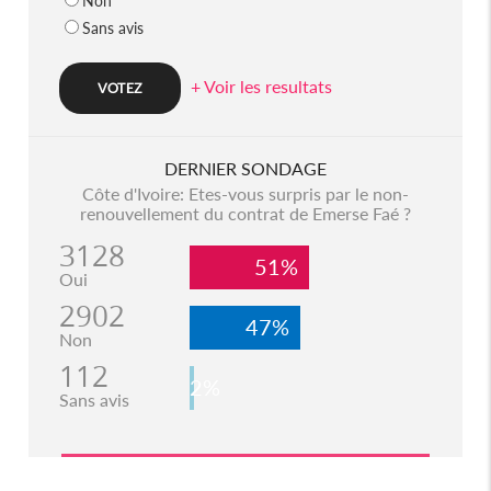
Non
Sans avis
+ Voir les resultats
DERNIER SONDAGE
Côte d'Ivoire: Etes-vous surpris par le non-
renouvellement du contrat de Emerse Faé ?
3128
51%
Oui
2902
47%
Non
112
2%
Sans avis