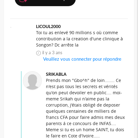
LICOUL2000
Toi tu as enlevé 90 millions s où comme
contribution a la creation d'une clinique à
Songon? Dc arrête la
il y a 3 ans
Veuillez vous connecter pour répondre
SRIKABLA
Prends mon "Gbo^h" de loin........ Ce
n'est pas tous les secrets et vérités
qu'on peut devoiler en public.... moi-
meme Srikah qui n'aime pas la
corruption, j'étais obligé de deposer
quelques centaines de milliers de
francs CFA pour faire admis mes deux
parents á ce concours de INFAS....
Meme si tu es un home SAINT, tu dois
le faire en Cote d'Ivoire.....