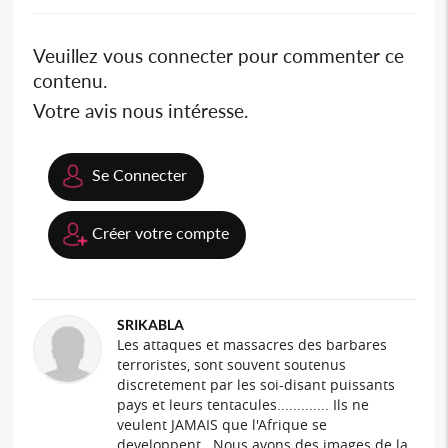
Veuillez vous connecter pour commenter ce
contenu.
Votre avis nous intéresse.
Se Connecter
Créer votre compte
SRIKABLA
Les attaques et massacres des barbares
terroristes, sont souvent soutenus
discretement par les soi-disant puissants
pays et leurs tentacules............. Ils ne
veulent JAMAIS que l'Afrique se
developpent . Nous avons des images de la