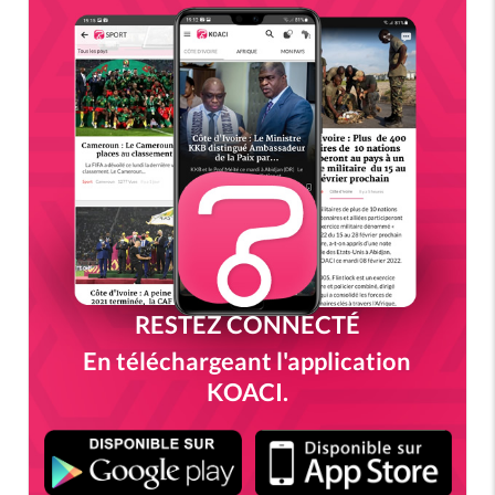
RESTEZ CONNECTÉ
En téléchargeant l'application
KOACI.