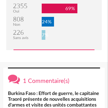
2355
69%
Oui
808
24%
Non
226
7%
Sans avis
1 Commentaire(s)
Burkina Faso : Effort de guerre, le capitaine
Traoré présente de nouvelles acquisitions
d'armes et visite des unités combattantes