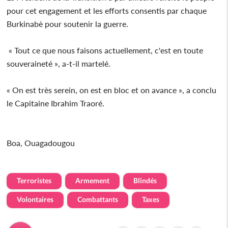
pour cet engagement et les efforts consentis par chaque
Burkinabè pour soutenir la guerre.
« Tout ce que nous faisons actuellement, c'est en toute
souveraineté », a-t-il martelé.
« On est très serein, on est en bloc et on avance », a conclu
le Capitaine Ibrahim Traoré.
Boa, Ouagadougou
Terroristes
Armement
Blindés
Volontaires
Combattants
Taxes