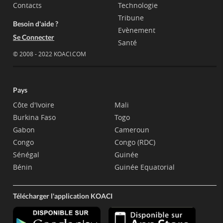
Contacts
Technologie
Tribune
Besoin d'aide ?
Evènement
Se Connecter
Santé
© 2008 - 2022 KOACI.COM
Pays
Côte d'Ivoire
Mali
Burkina Faso
Togo
Gabon
Cameroun
Congo
Congo (RDC)
Sénégal
Guinée
Bénin
Guinée Equatorial
Télécharger l'application KOACI