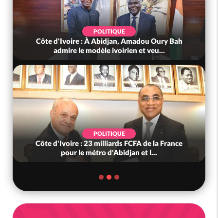
POLITIQUE
Côte d'Ivoire : À Abidjan, Amadou Oury Bah
admire le modèle ivoirien et veu...
POLITIQUE
Côte d'Ivoire : 23 milliards FCFA de la France
pour le métro d'Abidjan et l...