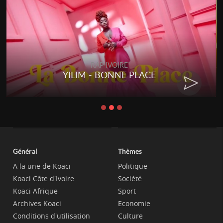
RAP IVOIRE
YILIM - BONNE PLACE
Général
Thèmes
A la une de Koaci
Politique
Koaci Côte d'Ivoire
Société
Koaci Afrique
Sport
Archives Koaci
Economie
Conditions d'utilisation
Culture