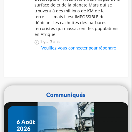
surface de et de la planete Mars qui se
trouvent á des millions de KM de la
terre....... mais il est IMPOSSIBLE de
dénicher les cachettes des barbares
terroristes qui massacrent les populations
en Afrique............
il y a 3 ans
Veuillez vous connecter pour répondre
Communiqués
6 Août
2026