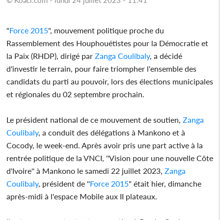
"
Force 2015
", mouvement politique proche du
Rassemblement des Houphouétistes pour la Démocratie et
la Paix (RHDP), dirigé par
Zanga Coulibaly
, a décidé
d'investir le terrain, pour faire triompher l'ensemble des
candidats du parti au pouvoir, lors des élections municipales
et régionales du 02 septembre prochain.
Le président national de ce mouvement de soutien,
Zanga
Coulibaly
, a conduit des délégations à Mankono et à
Cocody, le week-end. Après avoir pris une part active à la
rentrée politique de la VNCI, ''Vision pour une nouvelle Côte
d'Ivoire'' à Mankono le samedi 22 juillet 2023,
Zanga
Coulibaly
, président de ''
Force 2015
" était hier, dimanche
après-midi à l'espace Mobile aux II plateaux.