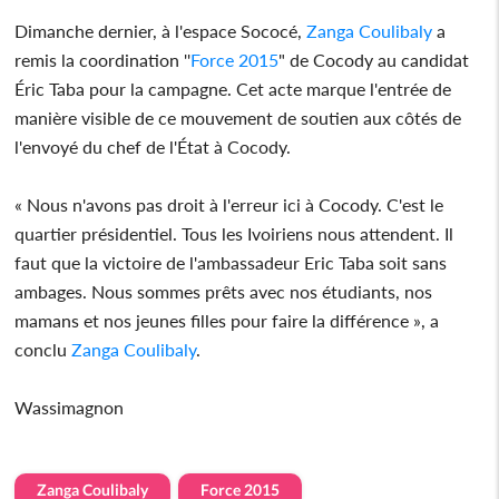
Dimanche dernier, à l'espace Sococé,
Zanga Coulibaly
a
remis la coordination ''
Force 2015
" de Cocody au candidat
Éric Taba pour la campagne. Cet acte marque l'entrée de
manière visible de ce mouvement de soutien aux côtés de
l'envoyé du chef de l'État à Cocody.
« Nous n'avons pas droit à l'erreur ici à Cocody. C'est le
quartier présidentiel. Tous les Ivoiriens nous attendent. Il
faut que la victoire de l'ambassadeur Eric Taba soit sans
ambages. Nous sommes prêts avec nos étudiants, nos
mamans et nos jeunes filles pour faire la différence », a
conclu
Zanga Coulibaly
.
Wassimagnon
Zanga Coulibaly
Force 2015