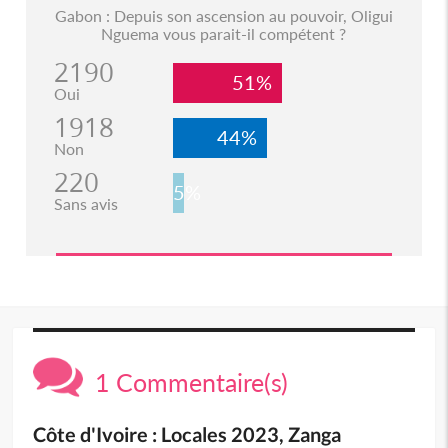
Gabon : Depuis son ascension au pouvoir, Oligui
Nguema vous parait-il compétent ?
2190
51%
Oui
1918
44%
Non
220
5%
Sans avis
1 Commentaire(s)
Côte d'Ivoire : Locales 2023, Zanga