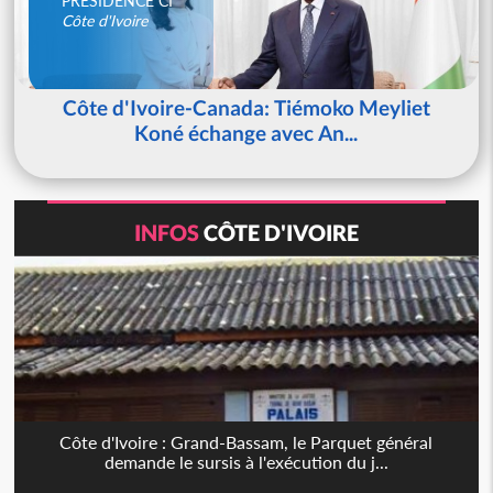
PRESIDENCE CI
Côte d'Ivoire
Côte d'Ivoire-Canada: Tiémoko Meyliet
Koné échange avec An...
INFOS
CÔTE D'IVOIRE
Côte d'Ivoire : Grand-Bassam, le Parquet général
demande le sursis à l'exécution du j...