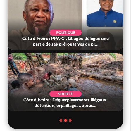
POLITIQUE
Côte d'Ivoire : PPA-CI, Gbagbo délègue une
partie de ses prérogatives de pr...
SOCIÉTÉ
Côte d'Ivoire : Déguerpissements illégaux,
détention, orpaillage..., après...