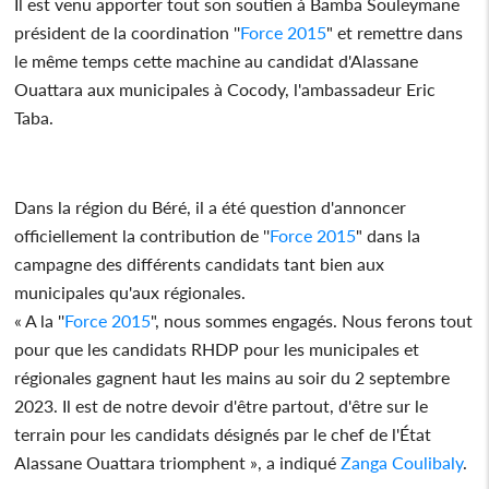
Il est venu apporter tout son soutien à Bamba Souleymane
président de la coordination ''
Force 2015
" et remettre dans
le même temps cette machine au candidat d'Alassane
Ouattara aux municipales à Cocody, l'ambassadeur Eric
Taba.
Dans la région du Béré, il a été question d'annoncer
officiellement la contribution de ''
Force 2015
" dans la
campagne des différents candidats tant bien aux
municipales qu'aux régionales.
« A la ''
Force 2015
", nous sommes engagés. Nous ferons tout
pour que les candidats RHDP pour les municipales et
régionales gagnent haut les mains au soir du 2 septembre
2023. Il est de notre devoir d'être partout, d'être sur le
terrain pour les candidats désignés par le chef de l'État
Alassane Ouattara triomphent », a indiqué
Zanga Coulibaly
.