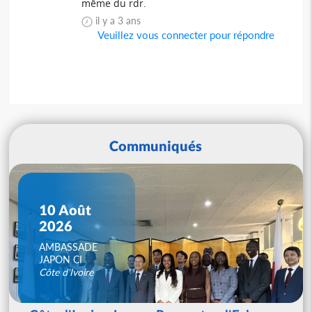
même du rdr.
il y a 3 ans
Veuillez vous connecter pour répondre
Communiqués
10 Août
2026
AMBASSADE
JAPON CI
Côte d'Ivoire