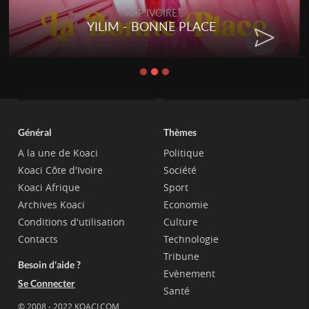
RAP IVOIRE
YILIM - BONNE PLACE
Général
Thèmes
A la une de Koaci
Politique
Koaci Côte d'Ivoire
Société
Koaci Afrique
Sport
Archives Koaci
Economie
Conditions d'utilisation
Culture
Contacts
Technologie
Tribune
Besoin d'aide ?
Evènement
Se Connecter
Santé
© 2008 - 2022 KOACI.COM