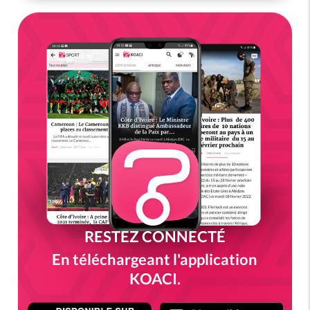
RESTEZ CONNECTÉ
En téléchargeant l'application
KOACI.