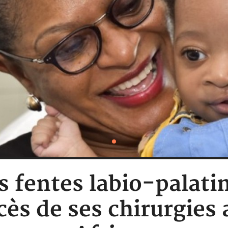
s fentes labio-palati
cès de ses chirurgies