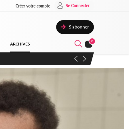
Se Connecter
Créer votre compte
S'abonner
0
ARCHIVES
campagne contre les produits