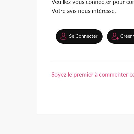
Veuillez vous connecter pour c
Votre avis nous intéresse.
Se Connecter
Créer 
Soyez le premier à commenter cet