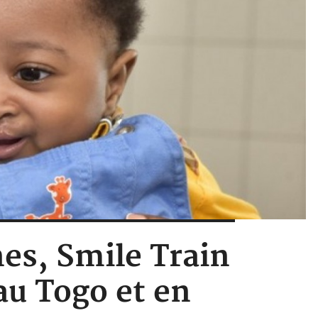
nes, Smile Train
 au Togo et en