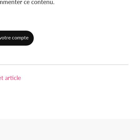
ommenter ce contenu.
votre compte
 article