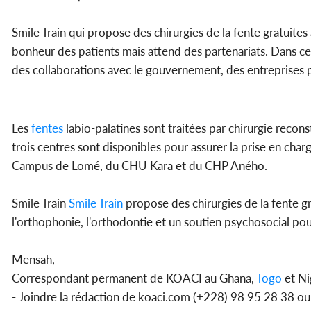
Smile Train qui propose des chirurgies de la fente gratuites 
bonheur des patients mais attend des partenariats. Dans c
des collaborations avec le gouvernement, des entreprises p
Les
fentes
labio-palatines sont traitées par chirurgie recon
trois centres sont disponibles pour assurer la prise en char
Campus de Lomé, du CHU Kara et du CHP Aného.
Smile Train
Smile Train
propose des chirurgies de la fente gr
l'orthophonie, l'orthodontie et un soutien psychosocial pou
Mensah,
Correspondant permanent de KOACI au Ghana,
Togo
et Ni
- Joindre la rédaction de koaci.com (+228) 98 95 28 38 o