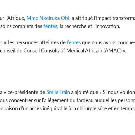
r l'Afrique,
Mme Nkeiruka Obi
, a attribué l'impact transfor
s soins complets des
fentes
, la recherche et l'innovation.
 sur les personnes atteintes de
fentes
que nous avons connues e
 conseil du Conseil Consultatif Médical Africain (AMAC) ».
 la vice-présidente de
Smile Train
a ajouté que « Si nous voulo
nous concentrer sur l'allégement du fardeau auquel les person
n raison d'un accès inéquitable à la chirurgie sûre et en temp