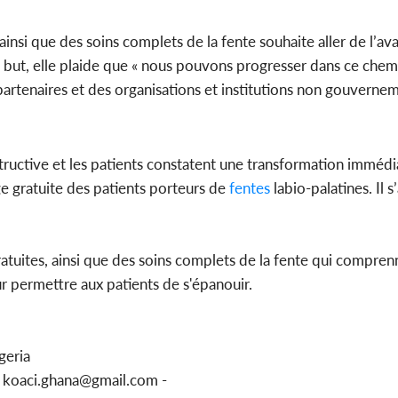
ainsi que des soins complets de la fente souhaite aller de l’av
e but, elle plaide que « nous pouvons progresser dans ce che
artenaires et des organisations et institutions non gouvernem
structive et les patients constatent une transformation imméd
ge gratuite des patients porteurs de
fentes
labio-palatines. Il 
atuites, ainsi que des soins complets de la fente qui comprenn
r permettre aux patients de s'épanouir.
geria
u koaci.ghana@gmail.com -