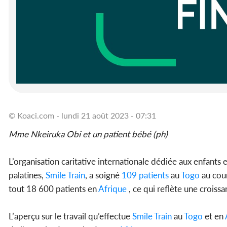
© Koaci.com - lundi 21 août 2023 - 07:31
Mme Nkeiruka Obi et un patient bébé (ph)
L’organisation caritative internationale dédiée aux enfants e
palatines,
Smile Train
, a soigné
109 patients
au
Togo
au cour
tout 18 600 patients en
Afrique
, ce qui reflète une croiss
L’aperçu sur le travail qu’effectue
Smile Train
au
Togo
et en