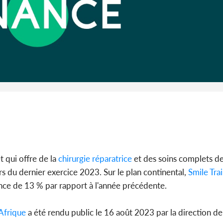
Côte 
anni
l'Indépend
Dé
t qui offre de la
chirurgie réparatrice
et des soins complets d
s du dernier exercice 2023. Sur le plan continental,
Smile Tra
ance de 13 % par rapport à l'année précédente.
Afrique
a été rendu public le 16 août 2023 par la direction 