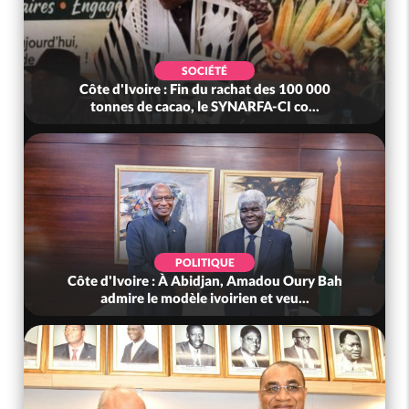
SOCIÉTÉ
Côte d'Ivoire : Fin du rachat des 100 000
tonnes de cacao, le SYNARFA-CI co...
POLITIQUE
Côte d'Ivoire : À Abidjan, Amadou Oury Bah
admire le modèle ivoirien et veu...