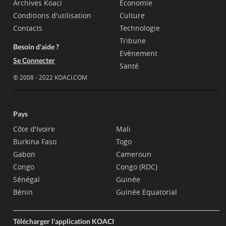
Archives Koaci
Economie
Conditions d'utilisation
Culture
Contacts
Technologie
Tribune
Besoin d'aide ?
Evènement
Se Connecter
Santé
© 2008 - 2022 KOACI.COM
Pays
Côte d'Ivoire
Mali
Burkina Faso
Togo
Gabon
Cameroun
Congo
Congo (RDC)
Sénégal
Guinée
Bénin
Guinée Equatorial
Télécharger l'application KOACI