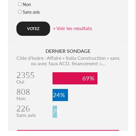
Non
Sans avis
+ Voir les resultats
DERNIER SONDAGE
Côte d'Ivoire : Affaire « Italia Construction » sans
ou avec faux ACD, financement «...
2355
69%
Oui
808
24%
Non
226
7%
Sans avis