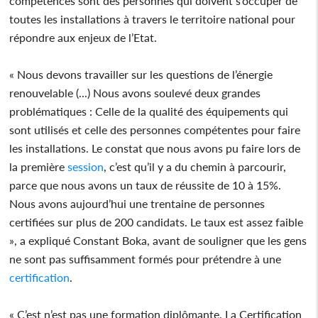
compétences sont des personnes qui doivent s’occuper de
toutes les installations à travers le territoire national pour
répondre aux enjeux de l’Etat.
« Nous devons travailler sur les questions de l’énergie
renouvelable (...) Nous avons soulevé deux grandes
problématiques : Celle de la qualité des équipements qui
sont utilisés et celle des personnes compétentes pour faire
les installations. Le constat que nous avons pu faire lors de
la première
session
, c’est qu’il y a du chemin à parcourir,
parce que nous avons un taux de réussite de 10 à 15%.
Nous avons aujourd’hui une trentaine de personnes
certifiées sur plus de 200 candidats. Le taux est assez faible
», a expliqué Constant Boka, avant de souligner que les gens
ne sont pas suffisamment formés pour prétendre à une
certification
.
« C’est n’est pas une formation diplômante. La Certification