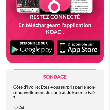
RESTEZ CONNECTÉ
En téléchargeant l'application
KOACI.
SONDAGE
Côte d'Ivoire: Etes-vous surpris par le non-
renouvellement du contrat de Emerse Faé
?
Oui