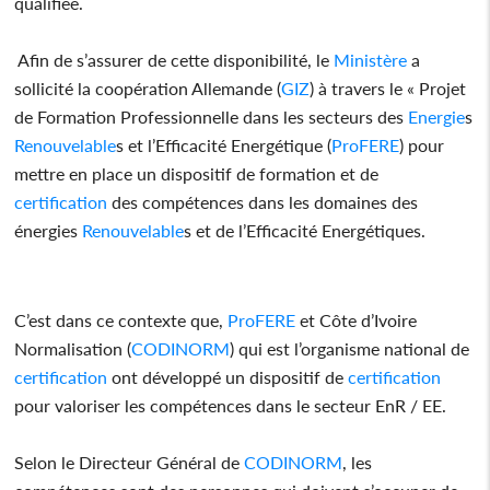
qualifiée.
Afin de s’assurer de cette disponibilité, le
Ministère
a
sollicité la coopération Allemande (
GIZ
) à travers le « Projet
de Formation Professionnelle dans les secteurs des
Energie
s
Renouvelable
s et l’Efficacité Energétique (
ProFERE
) pour
mettre en place un dispositif de formation et de
certification
des compétences dans les domaines des
énergies
Renouvelable
s et de l’Efficacité Energétiques.
C’est dans ce contexte que,
ProFERE
et Côte d’Ivoire
Normalisation (
CODINORM
) qui est l’organisme national de
certification
ont développé un dispositif de
certification
pour valoriser les compétences dans le secteur EnR / EE.
Selon le Directeur Général de
CODINORM
, les