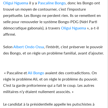
Oligui Nguema
il y a
Pascaline Bongo
, donc les Bongo ont
trouvé un moyen de contourner, c’est l’imposture
perpétuelle. Les Bongo ne perdent rien. Ils se remettent en
selle pour renouveler le système Bongo-PDG (Ndrl Parti
démocratique gabonais), à travers
Oligui Nguema
», a-t-il
affirmé.
Selon
Albert Ondo Ossa
, l’intérêt, c’est préserver le pouvoir
des Bongo, et on règle un problème familial, avant d’ajouter.
« Pascaline et
Ali Bongo
avaient des contradictions. On
règle le problème Ali, et on règle le problème du pouvoir.
C’est la garde prétorienne qui a fait le coup. Les autres
militaires n’y étaient nullement associés. »
Le candidat à la présidentielle appelle les putschistes à