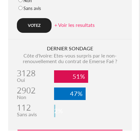
Non
Sans avis
+ Voir les resultats
DERNIER SONDAGE
Côte d'Ivoire: Etes-vous surpris par le non-
renouvellement du contrat de Emerse Faé ?
3128
51%
Oui
2902
47%
Non
112
2%
Sans avis