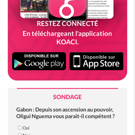
RESTEZ CONNECTÉ
En téléchargeant l'application
KOACI.
SONDAGE
Gabon : Depuis son ascension au pouvoir,
Oligui Nguema vous parait-il compétent ?
Oui