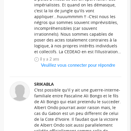
impérialistes. Et quand on les démasque,
c'est la loi de jungle qu'ils vont
appliquer...huuummmm !! -C'est nous les
négros qui sommes souvent imprévisibles,
incompréhensibles (car souvent
irrationnels). Nous sommes capables de
poser des actes totalement contraires à la
logique, à nos propres intérêts individuels
et collectifs. La CEDEAO en est l’illustration…
il y a 2 ans
Veuillez vous connecter pour répondre
SRIKABLA
C'est possible qu'il y ait une guerre-interne-
familiale entre Pascaline Ali Bongo et le fils
de Ali Bongo qui etait pretendu le succeder.
Albert Ondo pourrait avoir raison mais, le
cas du Gabon est un peu different de celui
de la Cote d'Ivoire. Il faudait que la victoire
de Albert Ondo soit aussi parallelement
validée officiellement comme celle de