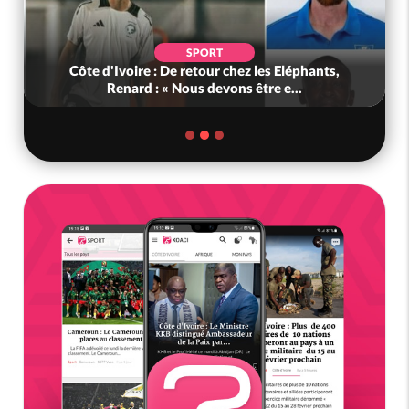
SPORT
Côte d'Ivoire : De retour chez les Eléphants,
Bénin :
Renard : « Nous devons être e...