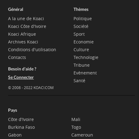
Général
Thèmes
A la une de Koaci
Politique
Koaci Côte d'Ivoire
Société
Koaci Afrique
Sport
Archives Koaci
Economie
Conditions d'utilisation
Culture
Contacts
Technologie
Tribune
Besoin d'aide ?
Evènement
Se Connecter
Santé
© 2008 - 2022 KOACI.COM
Pays
Côte d'Ivoire
Mali
Burkina Faso
Togo
Gabon
Cameroun