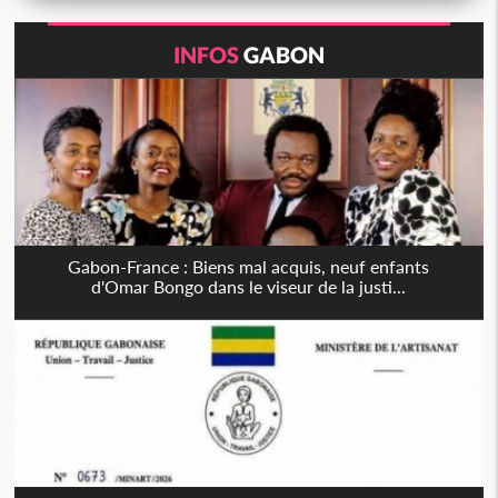
INFOS
GABON
Gabon-France : Biens mal acquis, neuf enfants
d'Omar Bongo dans le viseur de la justi...