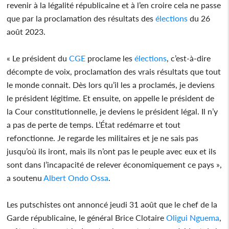
revenir à la légalité républicaine et à l’en croire cela ne passe
que par la proclamation des résultats des
élections
du 26
août 2023.
« Le président du
CGE
proclame les
élections
, c’est-à-dire
décompte de voix, proclamation des vrais résultats que tout
le monde connait. Dès lors qu’il les a proclamés, je deviens
le président légitime. Et ensuite, on appelle le président de
la Cour constitutionnelle, je deviens le président légal. Il n’y
a pas de perte de temps. L’État redémarre et tout
refonctionne. Je regarde les militaires et je ne sais pas
jusqu’où ils iront, mais ils n’ont pas le peuple avec eux et ils
sont dans l’incapacité de relever économiquement ce pays »,
a soutenu
Albert Ondo Ossa
.
Les putschistes ont annoncé jeudi 31 août que le chef de la
Garde républicaine, le général Brice Clotaire
Oligui Nguema
,