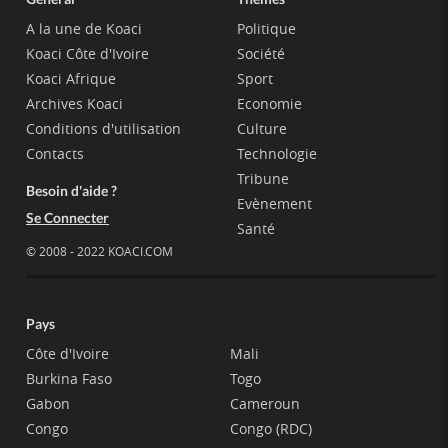
A la une de Koaci
Politique
Koaci Côte d'Ivoire
Société
Koaci Afrique
Sport
Archives Koaci
Economie
Conditions d'utilisation
Culture
Contacts
Technologie
Tribune
Besoin d'aide ?
Evènement
Se Connecter
Santé
© 2008 - 2022 KOACI.COM
Pays
Côte d'Ivoire
Mali
Burkina Faso
Togo
Gabon
Cameroun
Congo
Congo (RDC)