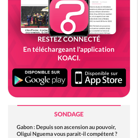
RESTEZ CONNECTÉ
En téléchargeant l'application
KOACI.
SONDAGE
Gabon : Depuis son ascension au pouvoir,
Oligui Nguema vous parait-il compétent ?