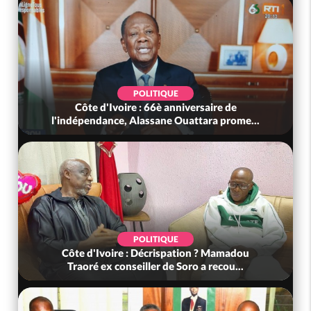
POLITIQUE
Côte d'Ivoire : 66è anniversaire de
l'indépendance, Alassane Ouattara prome...
POLITIQUE
Côte d'Ivoire : Décrispation ? Mamadou
Traoré ex conseiller de Soro a recou...