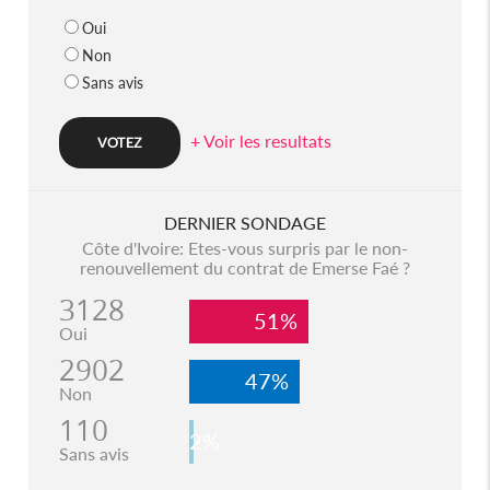
Oui
Non
Sans avis
+ Voir les resultats
DERNIER SONDAGE
Côte d'Ivoire: Etes-vous surpris par le non-
renouvellement du contrat de Emerse Faé ?
3128
51%
Oui
2902
47%
Non
110
2%
Sans avis