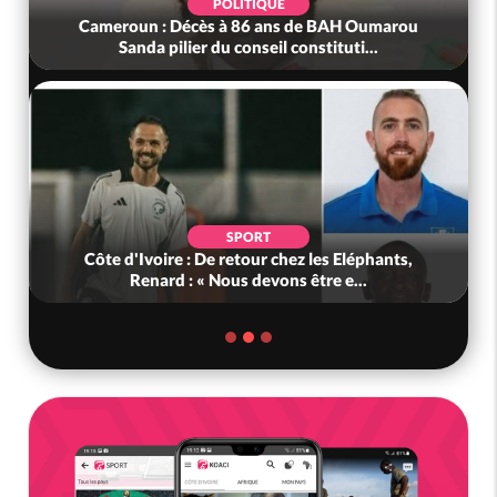
POLITIQUE
Cameroun : Décès à 86 ans de BAH Oumarou
Sanda pilier du conseil constituti...
SPORT
Côte d'Ivoire : De retour chez les Eléphants,
Renard : « Nous devons être e...