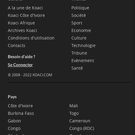
A la une de Koaci
Politique
Koaci Côte d'Ivoire
Société
Koaci Afrique
Sport
Archives Koaci
Economie
Conditions d'utilisation
Culture
Contacts
Technologie
Tribune
Besoin d'aide ?
Evènement
Se Connecter
Santé
© 2008 - 2022 KOACI.COM
Pays
Côte d'Ivoire
Mali
Burkina Faso
Togo
Gabon
Cameroun
Congo
Congo (RDC)