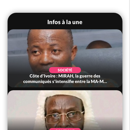
Infos à la une
SOCIÉTÉ
Côte d'Ivoire : MIRAH, la guerre des
communiqués s'intensifie entre la MA-M...