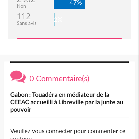
47%
Non
112
2%
Sans avis
0 Commentaire(s)
Gabon : Touadéra en médiateur de la
CEEAC accueilli à Libreville par la junte au
pouvoir
Veuillez vous connecter pour commenter ce
contenu.