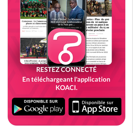
RESTEZ CONNECTÉ
En téléchargeant l'application
KOACI.