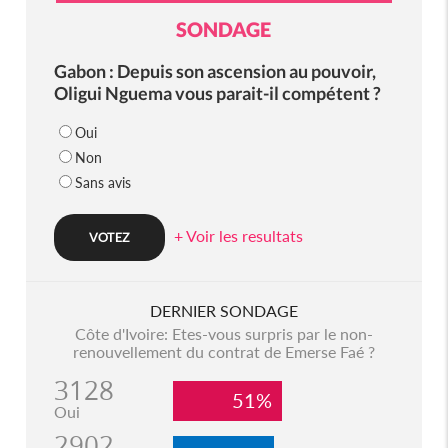
SONDAGE
Gabon : Depuis son ascension au pouvoir,
Oligui Nguema vous parait-il compétent ?
Oui
Non
Sans avis
+ Voir les resultats
DERNIER SONDAGE
Côte d'Ivoire: Etes-vous surpris par le non-
renouvellement du contrat de Emerse Faé ?
3128
51%
Oui
2902