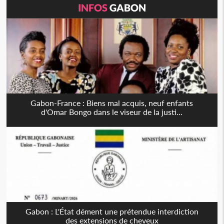
INFOS
GABON
Gabon-France : Biens mal acquis, neuf enfants
d'Omar Bongo dans le viseur de la justi...
Gabon : L'État dément une prétendue interdiction
des extensions de cheveux