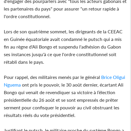
d'engager des pourparlers avec "tous les acteurs gabonais et
les partenaires du pays" pour assurer "un retour rapide à
l'ordre constitutionnel.
Lors de son quatrième sommet, les dirigeants de la CEEAC
en Guinée équatoriale avait condamné le putsch qui a mis
fin au règne d'Ali Bongo et suspendu l'adhésion du Gabon
ses instances jusqu'à ce que l'ordre constitutionnel soit
rétabli dans le pays.
Pour rappel, des militaires menés par le général
Brice Oligui
Nguema
ont pris le pouvoir, le 30 août dernier, écartant Ali
Bongo qui venait de revendiquer sa victoire à l’élection
présidentielle du 26 août et se sont empressés de prêter
serment pour confisquer le pouvoir au civil obstruant les
résultats réels du vote présidentiel.
Justifiant le putsch, le militaire proche du système Bongo a