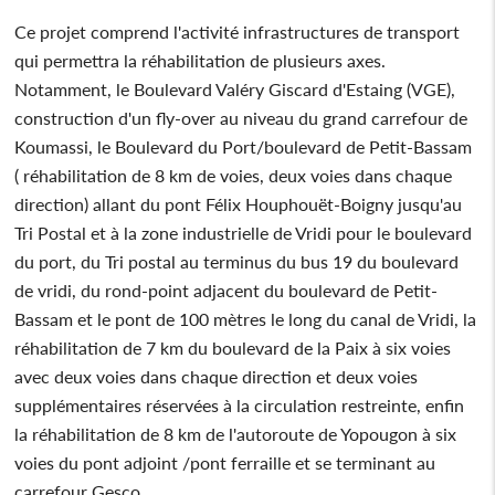
Ce projet comprend l'activité infrastructures de transport
qui permettra la réhabilitation de plusieurs axes.
Notamment, le Boulevard Valéry Giscard d'Estaing (VGE),
construction d'un fly-over au niveau du grand carrefour de
Koumassi, le Boulevard du Port/boulevard de Petit-Bassam
( réhabilitation de 8 km de voies, deux voies dans chaque
direction) allant du pont Félix Houphouët-Boigny jusqu'au
Tri Postal et à la zone industrielle de Vridi pour le boulevard
du port, du Tri postal au terminus du bus 19 du boulevard
de vridi, du rond-point adjacent du boulevard de Petit-
Bassam et le pont de 100 mètres le long du canal de Vridi, la
réhabilitation de 7 km du boulevard de la Paix à six voies
avec deux voies dans chaque direction et deux voies
supplémentaires réservées à la circulation restreinte, enfin
la réhabilitation de 8 km de l'autoroute de Yopougon à six
voies du pont adjoint /pont ferraille et se terminant au
carrefour Gesco.