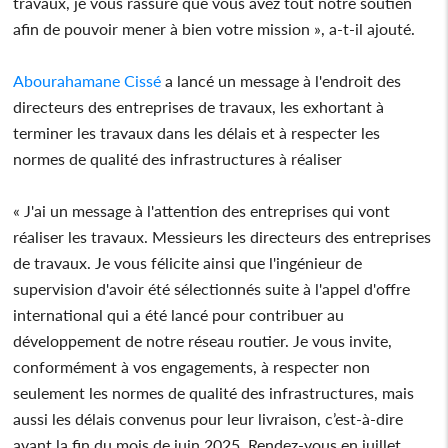
travaux, je vous rassure que vous avez tout notre soutien
afin de pouvoir mener à bien votre mission », a-t-il ajouté.
Abourahamane Cissé
a lancé un message à l'endroit des
directeurs des entreprises de travaux, les exhortant à
terminer les travaux dans les délais et à respecter les
normes de qualité des infrastructures à réaliser
« J'ai un message à l'attention des entreprises qui vont
réaliser les travaux. Messieurs les directeurs des entreprises
de travaux. Je vous félicite ainsi que l'ingénieur de
supervision d'avoir été sélectionnés suite à l'appel d'offre
international qui a été lancé pour contribuer au
développement de notre réseau routier. Je vous invite,
conformément à vos engagements, à respecter non
seulement les normes de qualité des infrastructures, mais
aussi les délais convenus pour leur livraison, c’est-à-dire
avant la fin du mois de juin 2025. Rendez-vous en juillet