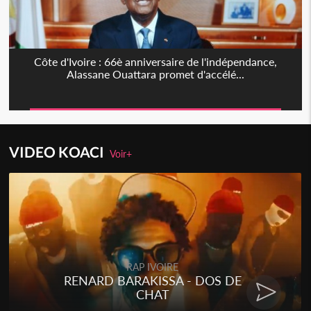
Côte d'Ivoire : 66è anniversaire de l'indépendance,
Alassane Ouattara promet d'accélé...
VIDEO KOACI
Voir+
RAP IVOIRE
RENARD BARAKISSA - DOS DE
CHAT