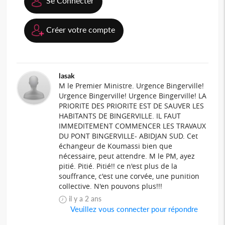
Se Connecter
Créer votre compte
lasak
M le Premier Ministre. Urgence Bingerville!
Urgence Bingerville! Urgence Bingerville! LA
PRIORITE DES PRIORITE EST DE SAUVER LES
HABITANTS DE BINGERVILLE. IL FAUT
IMMEDITEMENT COMMENCER LES TRAVAUX
DU PONT BINGERVILLE- ABIDJAN SUD. Cet
échangeur de Koumassi bien que
nécessaire, peut attendre. M le PM, ayez
pitié. Pitié. Pitié!! ce n'est plus de la
souffrance, c'est une corvée, une punition
collective. N'en pouvons plus!!!
il y a 2 ans
Veuillez vous connecter pour répondre