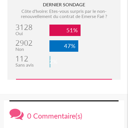
DERNIER SONDAGE
Côte d'Ivoire: Etes-vous surpris par le non-
renouvellement du contrat de Emerse Faé ?
3128
51%
Oui
2902
47%
Non
112
2%
Sans avis
0 Commentaire(s)