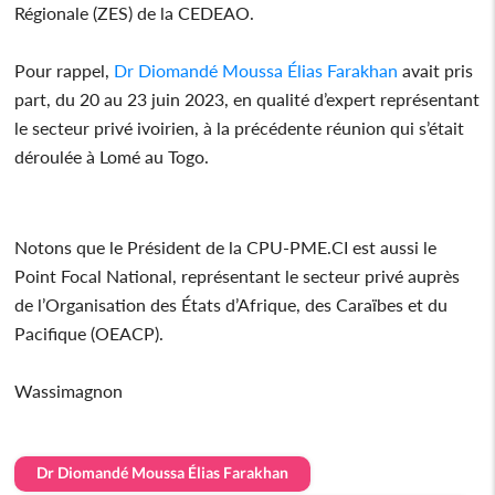
Régionale (ZES) de la CEDEAO.
Pour rappel,
Dr Diomandé Moussa Élias Farakhan
avait pris
part, du 20 au 23 juin 2023, en qualité d’expert représentant
le secteur privé ivoirien, à la précédente réunion qui s’était
déroulée à Lomé au Togo.
Notons que le Président de la CPU-PME.CI est aussi le
Point Focal National, représentant le secteur privé auprès
de l’Organisation des États d’Afrique, des Caraïbes et du
Pacifique (OEACP).
Wassimagnon
Dr Diomandé Moussa Élias Farakhan