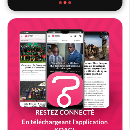
RESTEZ CONNECTÉ
En téléchargeant l'application
KOACI.