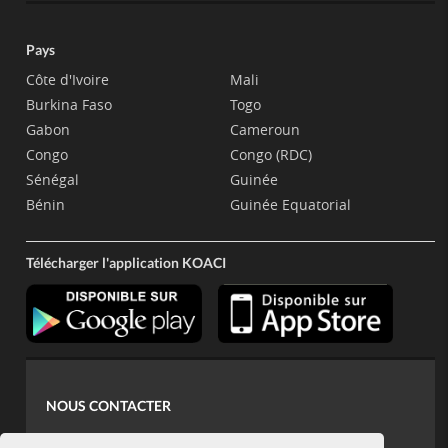
Pays
Côte d'Ivoire
Mali
Burkina Faso
Togo
Gabon
Cameroun
Congo
Congo (RDC)
Sénégal
Guinée
Bénin
Guinée Equatorial
Télécharger l'application KOACI
NOUS CONTACTER
contact@koaci.com