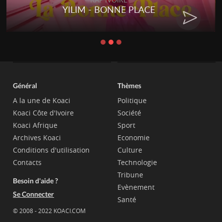
YILIM - BONNE PLACE
Général
Thèmes
A la une de Koaci
Politique
Koaci Côte d'Ivoire
Société
Koaci Afrique
Sport
Archives Koaci
Economie
Conditions d'utilisation
Culture
Contacts
Technologie
Tribune
Besoin d'aide ?
Evènement
Se Connecter
Santé
© 2008 - 2022 KOACI.COM