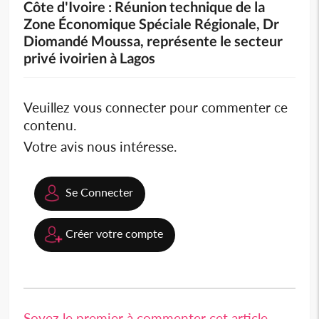
Côte d'Ivoire : Réunion technique de la
Zone Économique Spéciale Régionale, Dr
Diomandé Moussa, représente le secteur
privé ivoirien à Lagos
Veuillez vous connecter pour commenter ce
contenu.
Votre avis nous intéresse.
Se Connecter
Créer votre compte
Soyez le premier à commenter cet article