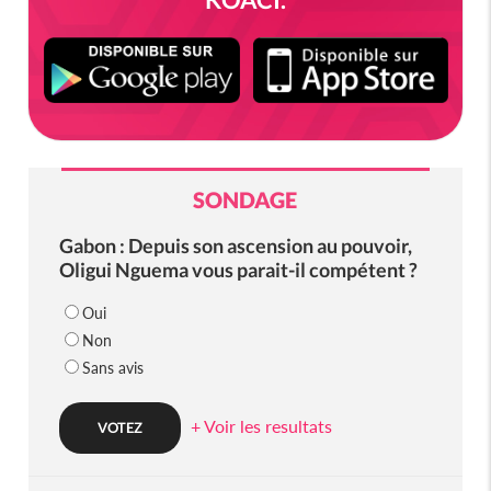
SONDAGE
Gabon : Depuis son ascension au pouvoir,
Oligui Nguema vous parait-il compétent ?
Oui
Non
Sans avis
+ Voir les resultats